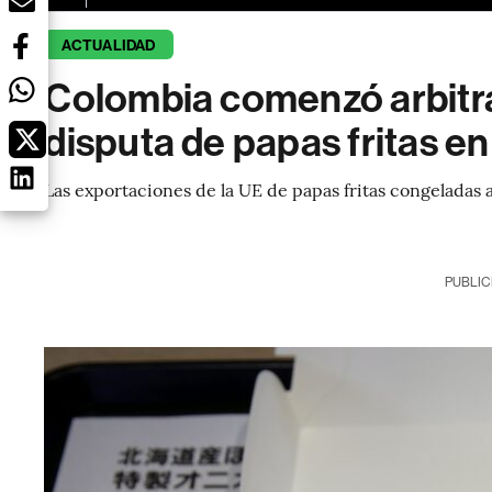
ACTUALIDAD
Colombia comenzó arbitra
disputa de papas fritas e
Las exportaciones de la UE de papas fritas congeladas
PUBLIC