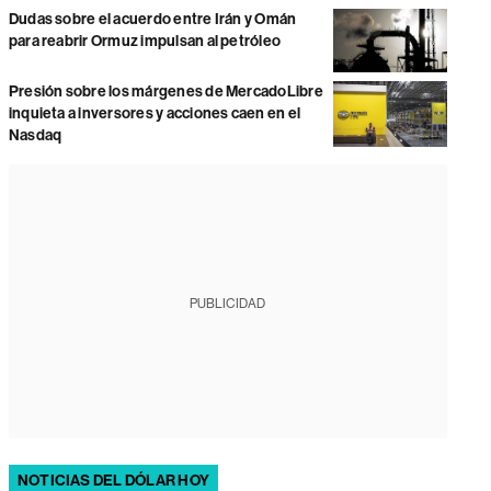
Dudas sobre el acuerdo entre Irán y Omán
para reabrir Ormuz impulsan al petróleo
Presión sobre los márgenes de MercadoLibre
inquieta a inversores y acciones caen en el
Nasdaq
PUBLICIDAD
NOTICIAS DEL DÓLAR HOY