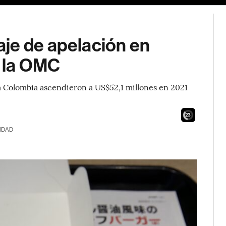
je de apelación en
n la OMC
 a Colombia ascendieron a US$52,1 millones en 2021
21
IDAD