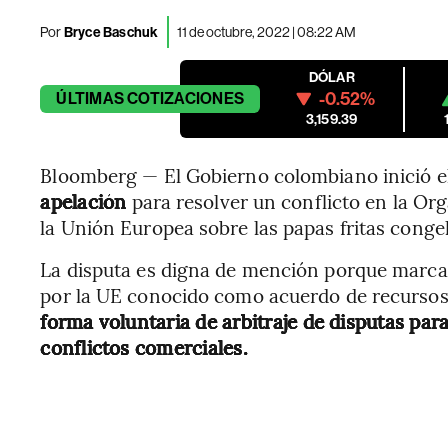
Por
Bryce Baschuk
11 de octubre, 2022 | 08:22 AM
DÓLAR
-0.52%
ÚLTIMAS
COTIZACIONES
3,159.39
Bloomberg — El Gobierno colombiano inició e
apelación
para resolver un conflicto en la O
la Unión Europea sobre las papas fritas conge
La disputa es digna de mención porque marca
por la UE conocido como acuerdo de recursos 
forma voluntaria de arbitraje de disputas par
conflictos comerciales.