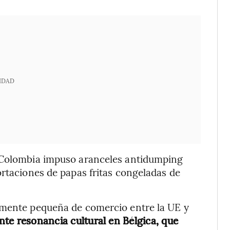
IDAD
e Colombia impuso aranceles antidumping
ortaciones de papas fritas congeladas de
amente pequeña de comercio entre la UE y
nte resonancia cultural en Bélgica, que