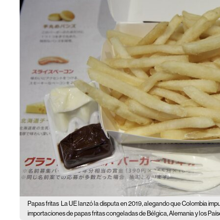
Papas fritas
La UE lanzó la disputa en 2019, alegando que Colombia impu
importaciones de papas fritas congeladas de Bélgica, Alemania y los País