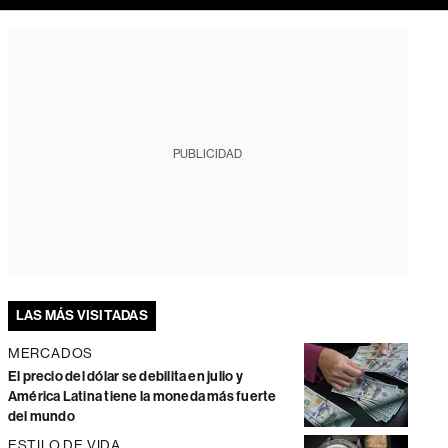
PUBLICIDAD
LAS MÁS VISITADAS
MERCADOS
El precio del dólar se debilita en julio y
América Latina tiene la moneda más fuerte
del mundo
ESTILO DE VIDA