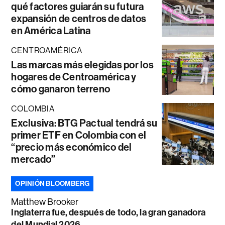
qué factores guiarán su futura
expansión de centros de datos
en América Latina
CENTROAMÉRICA
Las marcas más elegidas por los
hogares de Centroamérica y
cómo ganaron terreno
COLOMBIA
Exclusiva: BTG Pactual tendrá su
primer ETF en Colombia con el
“precio más económico del
mercado”
OPINIÓN BLOOMBERG
Matthew Brooker
Inglaterra fue, después de todo, la gran ganadora
del Mundial 2026