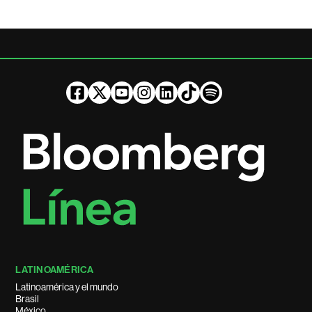
LATINOAMÉRICA
Latinoamérica y el mundo
Brasil
México