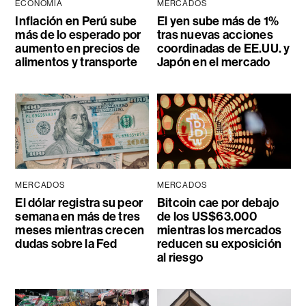
ECONOMÍA
MERCADOS
Inflación en Perú sube
El yen sube más de 1%
más de lo esperado por
tras nuevas acciones
aumento en precios de
coordinadas de EE.UU. y
alimentos y transporte
Japón en el mercado
MERCADOS
MERCADOS
El dólar registra su peor
Bitcoin cae por debajo
semana en más de tres
de los US$63.000
meses mientras crecen
mientras los mercados
dudas sobre la Fed
reducen su exposición
al riesgo