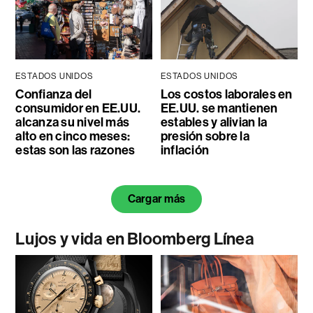
ESTADOS UNIDOS
ESTADOS UNIDOS
Confianza del
Los costos laborales en
consumidor en EE.UU.
EE.UU. se mantienen
alcanza su nivel más
estables y alivian la
alto en cinco meses:
presión sobre la
estas son las razones
inflación
Cargar más
Lujos y vida en Bloomberg Línea