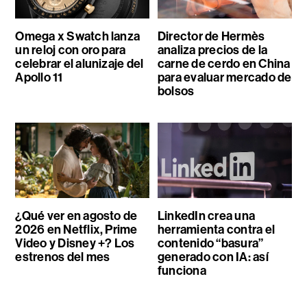
Omega x Swatch lanza
Director de Hermès
un reloj con oro para
analiza precios de la
celebrar el alunizaje del
carne de cerdo en China
Apollo 11
para evaluar mercado de
bolsos
¿Qué ver en agosto de
LinkedIn crea una
2026 en Netflix, Prime
herramienta contra el
Video y Disney +? Los
contenido “basura”
estrenos del mes
generado con IA: así
funciona