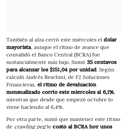
También al alza cerró este miércoles el
dólar
mayorista
, aunque el ritmo de avance que
convalidó el Banco Central (BCRA) fue
sustancialmente más bajo. Sumó
35 centavos
para alcanzar los $151,04 por unidad
. Según
calculó Andrés Reschini, de F2 Soluciones
Financieras,
el ritmo de devaluación
mensualizado corrió este miércoles al 6,1%
,
mientras que desde que empezó octubre lo
viene haciendo al 6,4%.
Por otra parte, sumó que mantener este ritmo
de
crawling peg
le
costó al BCRA hoy unos