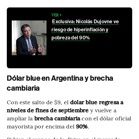
VER +
Exclusiva: Nicolás Dujovne ve
riesgo de hiperinflación y
pobreza del 90%
Dólar blue en Argentina y brecha
cambiaria
Con este salto de $9, el
dólar blue regresa a
niveles de fines de septiembre
y vuelve a
ampliar la
brecha cambiaria
con el dólar oficial
mayorista por encima del
90%
.