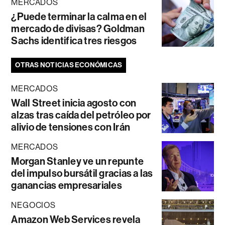
MERCADOS
¿Puede terminar la calma en el
mercado de divisas? Goldman
Sachs identifica tres riesgos
OTRAS NOTICIAS ECONÓMICAS
MERCADOS
Wall Street inicia agosto con
alzas tras caída del petróleo por
alivio de tensiones con Irán
MERCADOS
Morgan Stanley ve un repunte
del impulso bursátil gracias a las
ganancias empresariales
NEGOCIOS
Amazon Web Services revela