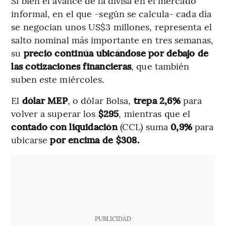
Si bien el avance de la divisa en el mercado
informal, en el que -según se calcula- cada día
se negocian unos US$3 millones, representa el
salto nominal más importante en tres semanas,
su
precio continúa ubicándose por debajo de
las cotizaciones financieras
, que también
suben este miércoles.
El
dólar MEP
, o dólar Bolsa,
trepa 2,6%
para
volver a superar los
$295
, mientras que el
contado con liquidación
(CCL) suma
0,9%
para
ubicarse
por encima de $308.
PUBLICIDAD