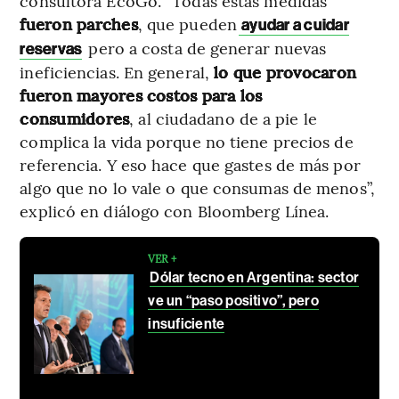
consultora EcoGo. “Todas estas medidas
fueron parches
, que pueden
ayudar a cuidar
pero a costa de generar nuevas
reservas
ineficiencias. En general,
lo que provocaron
fueron mayores costos para los
consumidores
, al ciudadano de a pie le
complica la vida porque no tiene precios de
referencia. Y eso hace que gastes de más por
algo que no lo vale o que consumas de menos”,
explicó en diálogo con Bloomberg Línea.
VER +
Dólar tecno en Argentina: sector
ve un “paso positivo”, pero
insuficiente