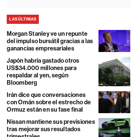
LAS ÚLTIMAS
Morgan Stanley ve un repunte
del impulso bursátil gracias a las
ganancias empresariales
Japón habría gastado otros
US$34.000 millones para
respaldar al yen, según
Bloomberg
Irán dice que conversaciones
con Omán sobre el estrecho de
Ormuz están en su fase final
Nissan mantiene sus previsiones
tras mejorar sus resultados
trimestrales