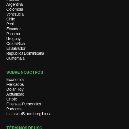
Argentina
Colombia
Venezuela
Chile
Perú
Ecuador
Panamá
Uruguay
Costa Rica
El Salvador
República Dominicana
Guatemala
SOBRE NOSOTROS
Economía
Mercados
Dólar Hoy
Actualidad
Cripto
Finanzas Personales
Podcasts
Listas de Bloomberg Línea
TÉRMINOS DE USO