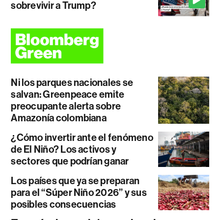
sobrevivir a Trump?
Ni los parques nacionales se
salvan: Greenpeace emite
preocupante alerta sobre
Amazonía colombiana
¿Cómo invertir ante el fenómeno
de El Niño? Los activos y
sectores que podrían ganar
Los países que ya se preparan
para el “Súper Niño 2026” y sus
posibles consecuencias