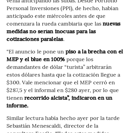
venía anticipando las subas. Desde Portfolio
Personal Inversiones (PPI), de hecho, habían
anticipado este miércoles antes de que
comenzara la rueda cambiaria que las
nuevas
medidas no serían inocuas para las
cotizaciones paralelas
.
“El anuncio le pone un
piso a la brecha
con el
MEP y el blue en 100%
porque los
demandantes de dólar “turista” arbitrarán
estos dólares hasta que la cotización llegue a
$300. Vale mencionar que el MEP cerró en
$287,5 y el informal en $280 ayer, por lo que
tienen
recorrido alcista”, indicaron en un
informe.
Similar lectura había hecho ayer por la tarde
Sebastián Menescaldi, director de la