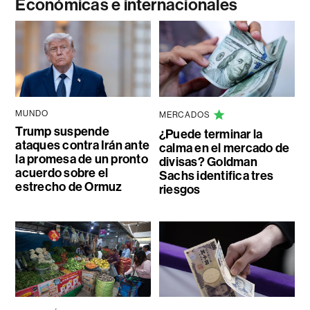
Económicas e internacionales
MUNDO
MERCADOS
Trump suspende
¿Puede terminar la
ataques contra Irán ante
calma en el mercado de
la promesa de un pronto
divisas? Goldman
acuerdo sobre el
Sachs identifica tres
estrecho de Ormuz
riesgos