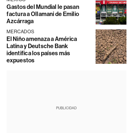
Gastos del Mundial le pasan
factura a Ollamani de Emilio
Azcárraga
MERCADOS
El Niño amenaza a América
Latina y Deutsche Bank
identifica los países más
expuestos
PUBLICIDAD