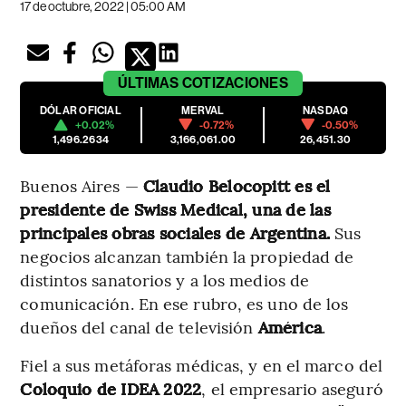
17 de octubre, 2022 | 05:00 AM
ÚLTIMAS
COTIZACIONES
DÓLAR OFICIAL
MERVAL
NASDAQ
+0.02%
-0.72%
-0.50%
1,496.2634
3,166,061.00
26,451.30
Buenos Aires —
Claudio Belocopitt es el
presidente de Swiss Medical, una de las
principales obras sociales de Argentina.
Sus
negocios alcanzan también la propiedad de
distintos sanatorios y a los medios de
comunicación. En ese rubro, es uno de los
dueños del canal de televisión
América
.
Fiel a sus metáforas médicas, y en el marco del
Coloquio de IDEA 2022
, el empresario aseguró