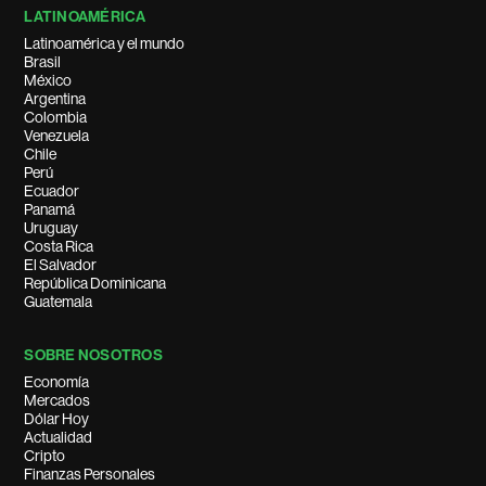
LATINOAMÉRICA
Latinoamérica y el mundo
Brasil
México
Argentina
Colombia
Venezuela
Chile
Perú
Ecuador
Panamá
Uruguay
Costa Rica
El Salvador
República Dominicana
Guatemala
SOBRE NOSOTROS
Economía
Mercados
Dólar Hoy
Actualidad
Cripto
Finanzas Personales