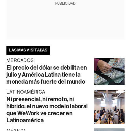
PUBLICIDAD
LAS MÁS VISITADAS
MERCADOS
El precio del dólar se debilita en
julio y América Latina tiene la
moneda más fuerte del mundo
LATINOAMÉRICA
Ni presencial, ni remoto, ni
híbrido: el nuevo modelo laboral
que WeWork ve crecer en
Latinoamérica
MÉXICO