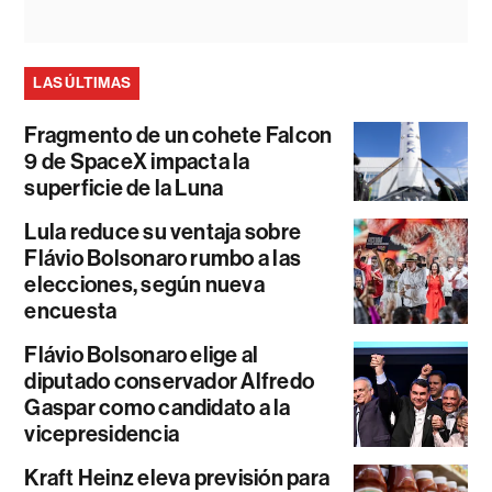
LAS ÚLTIMAS
Fragmento de un cohete Falcon
9 de SpaceX impacta la
superficie de la Luna
Lula reduce su ventaja sobre
Flávio Bolsonaro rumbo a las
elecciones, según nueva
encuesta
Flávio Bolsonaro elige al
diputado conservador Alfredo
Gaspar como candidato a la
vicepresidencia
Kraft Heinz eleva previsión para