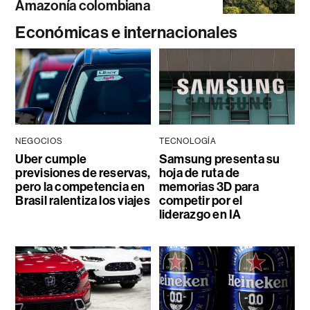
Amazonía colombiana
Económicas e internacionales
NEGOCIOS
TECNOLOGÍA
Uber cumple
Samsung presenta su
previsiones de reservas,
hoja de ruta de
pero la competencia en
memorias 3D para
Brasil ralentiza los viajes
competir por el
liderazgo en IA