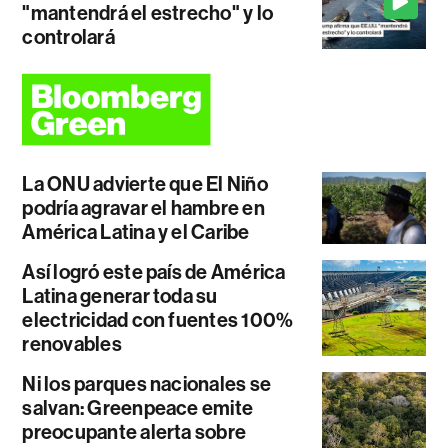
"mantendrá el estrecho" y lo
controlará
La ONU advierte que El Niño
podría agravar el hambre en
América Latina y el Caribe
Así logró este país de América
Latina generar toda su
electricidad con fuentes 100%
renovables
Ni los parques nacionales se
salvan: Greenpeace emite
preocupante alerta sobre