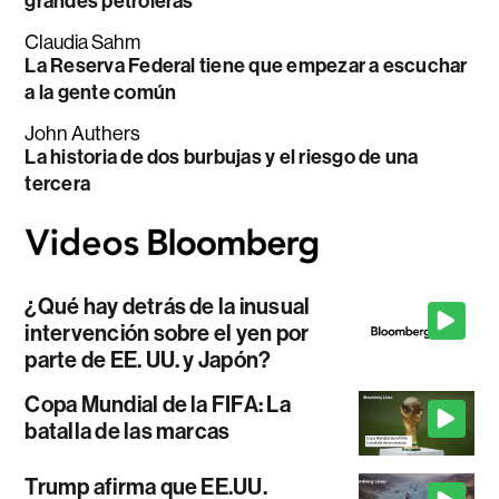
grandes petroleras
Claudia Sahm
La Reserva Federal tiene que empezar a escuchar
a la gente común
John Authers
La historia de dos burbujas y el riesgo de una
tercera
¿Qué hay detrás de la inusual
intervención sobre el yen por
parte de EE. UU. y Japón?
Copa Mundial de la FIFA: La
batalla de las marcas
Trump afirma que EE.UU.