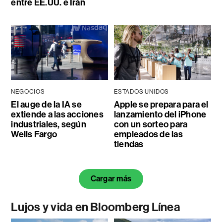
entre EE.UU. e Irán
NEGOCIOS
ESTADOS UNIDOS
El auge de la IA se
Apple se prepara para el
extiende a las acciones
lanzamiento del iPhone
industriales, según
con un sorteo para
Wells Fargo
empleados de las
tiendas
Cargar más
Lujos y vida en Bloomberg Línea