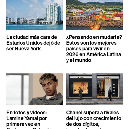
La ciudad más cara de
¿Pensando en mudarte?
Estados Unidos dejó de
Estos son los mejores
ser Nueva York
países para vivir en
2026 en América Latina
y el mundo
En fotos y videos:
Chanel supera a rivales
Lamine Yamal por
del lujo con crecimiento
primera vez en
de dos dígitos,