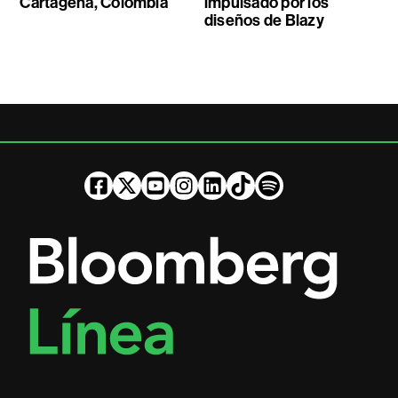
Cartagena, Colombia
impulsado por los
diseños de Blazy