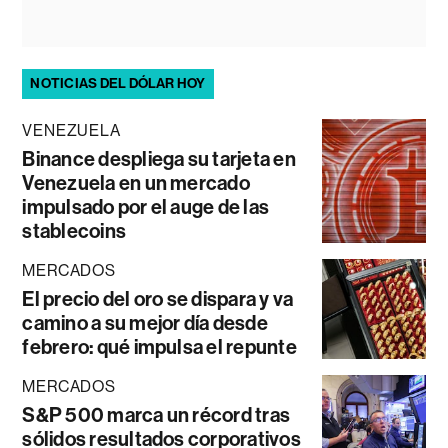
NOTICIAS DEL DÓLAR HOY
VENEZUELA
Binance despliega su tarjeta en
Venezuela en un mercado
impulsado por el auge de las
stablecoins
MERCADOS
El precio del oro se dispara y va
camino a su mejor día desde
febrero: qué impulsa el repunte
MERCADOS
S&P 500 marca un récord tras
sólidos resultados corporativos