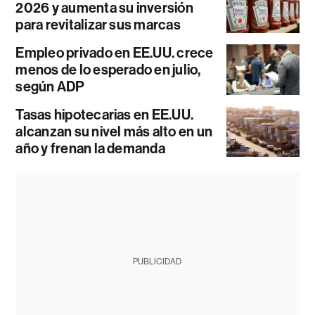
2026 y aumenta su inversión
para revitalizar sus marcas
Empleo privado en EE.UU. crece
menos de lo esperado en julio,
según ADP
Tasas hipotecarias en EE.UU.
alcanzan su nivel más alto en un
año y frenan la demanda
PUBLICIDAD