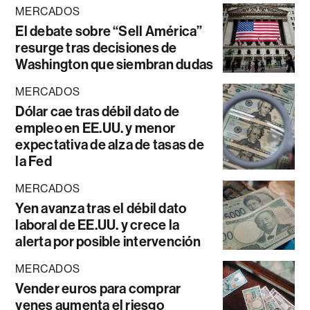
MERCADOS
El debate sobre “Sell América”
resurge tras decisiones de
Washington que siembran dudas
MERCADOS
Dólar cae tras débil dato de
empleo en EE.UU. y menor
expectativa de alza de tasas de
la Fed
MERCADOS
Yen avanza tras el débil dato
laboral de EE.UU. y crece la
alerta por posible intervención
MERCADOS
Vender euros para comprar
yenes aumenta el riesgo