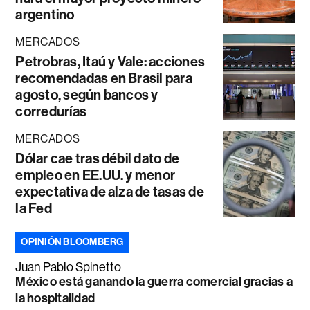
argentino
MERCADOS
Petrobras, Itaú y Vale: acciones
recomendadas en Brasil para
agosto, según bancos y
corredurías
MERCADOS
Dólar cae tras débil dato de
empleo en EE.UU. y menor
expectativa de alza de tasas de
la Fed
OPINIÓN BLOOMBERG
Juan Pablo Spinetto
México está ganando la guerra comercial gracias a
la hospitalidad