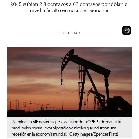
2045 subían 2,8 centavos a 62 centavos por dólar, el
nivel más alto en casi tres semanas
22
PUBLICIDAD
Petróleo
La AIE advierte que la decisión de la OPEP+ de reducir la
producción podría llevar al petróleo a niveles que induzcan una
recesión en la economía mundial.
(Getty Images/Spencer Platt)