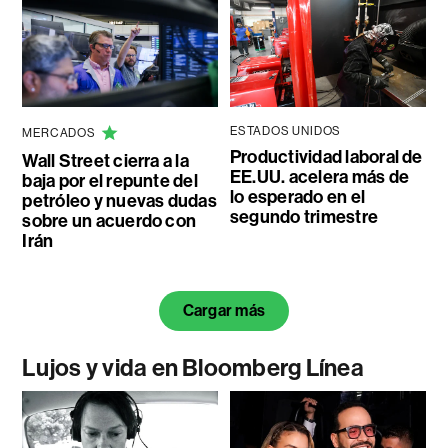
ESTADOS UNIDOS
MERCADOS
Productividad laboral de
Wall Street cierra a la
EE.UU. acelera más de
baja por el repunte del
lo esperado en el
petróleo y nuevas dudas
segundo trimestre
sobre un acuerdo con
Irán
Cargar más
Lujos y vida en Bloomberg Línea