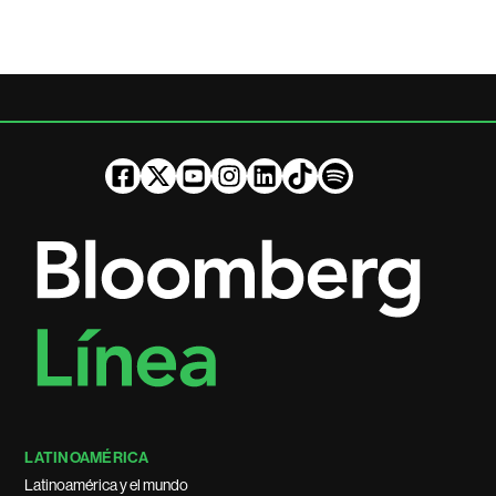
LATINOAMÉRICA
Latinoamérica y el mundo