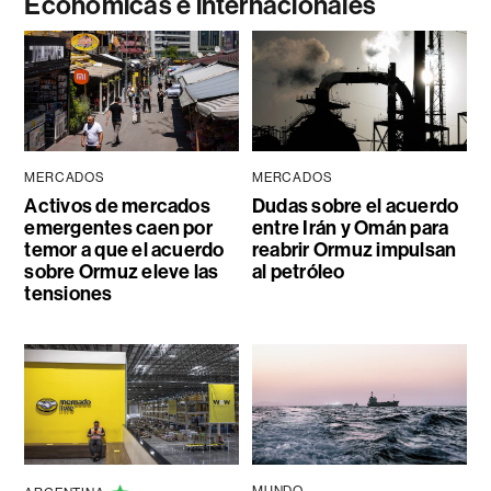
Económicas e internacionales
MERCADOS
MERCADOS
Activos de mercados
Dudas sobre el acuerdo
emergentes caen por
entre Irán y Omán para
temor a que el acuerdo
reabrir Ormuz impulsan
sobre Ormuz eleve las
al petróleo
tensiones
MUNDO