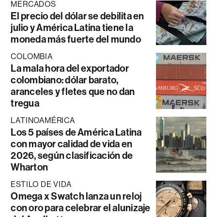
MERCADOS
El precio del dólar se debilita en
julio y América Latina tiene la
moneda más fuerte del mundo
COLOMBIA
La mala hora del exportador
colombiano: dólar barato,
aranceles y fletes que no dan
tregua
LATINOAMÉRICA
Los 5 países de América Latina
con mayor calidad de vida en
2026, según clasificación de
Wharton
ESTILO DE VIDA
Omega x Swatch lanza un reloj
con oro para celebrar el alunizaje