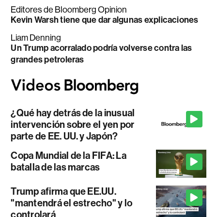
Editores de Bloomberg Opinion
Kevin Warsh tiene que dar algunas explicaciones
Liam Denning
Un Trump acorralado podría volverse contra las
grandes petroleras
¿Qué hay detrás de la inusual
intervención sobre el yen por
parte de EE. UU. y Japón?
Copa Mundial de la FIFA: La
batalla de las marcas
Trump afirma que EE.UU.
"mantendrá el estrecho" y lo
controlará