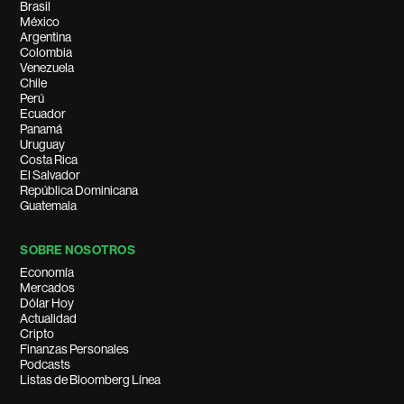
Brasil
México
Argentina
Colombia
Venezuela
Chile
Perú
Ecuador
Panamá
Uruguay
Costa Rica
El Salvador
República Dominicana
Guatemala
SOBRE NOSOTROS
Economía
Mercados
Dólar Hoy
Actualidad
Cripto
Finanzas Personales
Podcasts
Listas de Bloomberg Línea