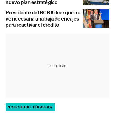
nuevo plan estratégico
Presidente del BCRA dice que no
ve necesaria una baja de encajes
para reactivar el crédito
PUBLICIDAD
NOTICIAS DEL DÓLAR HOY