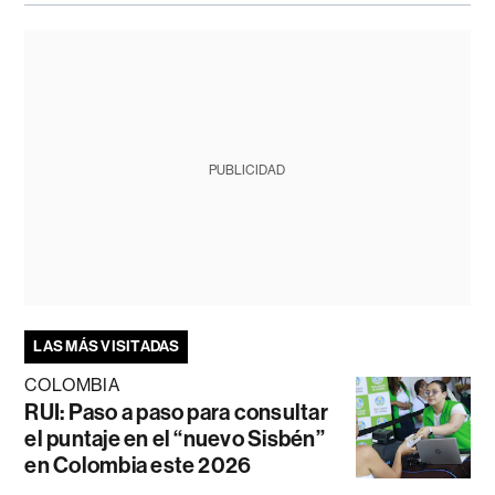
PUBLICIDAD
LAS MÁS VISITADAS
COLOMBIA
RUI: Paso a paso para consultar
el puntaje en el “nuevo Sisbén”
en Colombia este 2026