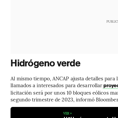
PUBLIC
Hidrógeno verde
Al mismo tiempo, ANCAP ajusta detalles para l
llamados a interesados para desarrollar
proyec
licitación será por unos 10 bloques eólicos ma
segundo trimestre de 2023, informó Bloomber
VER +