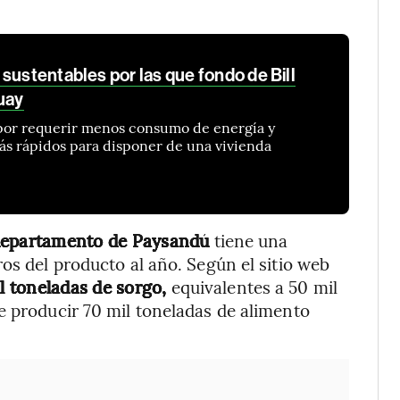
sustentables por las que fondo de Bill
uay
e por requerir menos consumo de energía y
s rápidos para disponer de una vivienda
l departamento de Paysandú
tiene una
os del producto al año. Según el sitio web
l toneladas de sorgo,
equivalentes a 50 mil
e producir 70 mil toneladas de alimento