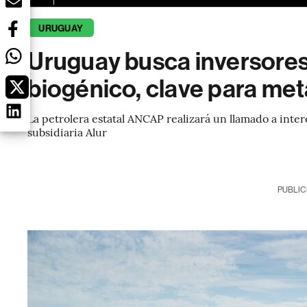
URUGUAY
Uruguay busca inversores
biogénico, clave para met
La petrolera estatal ANCAP realizará un llamado a inter
subsidiaria Alur
PUBLIC