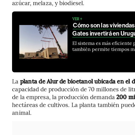
azúcar, melaza, y biodiesel.
VER +
Cómo son las viviendas 
Gates invertirá en Urug
El sistema es más eficient
también permite tiempos má
La
planta de Alur de bioetanol ubicada en e
capacidad de producción de 70 millones de litr
de la empresa, la producción demanda
200 mi
hectáreas de cultivos. La planta también pued
animal.