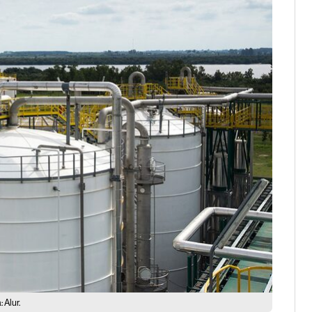
 Alur.