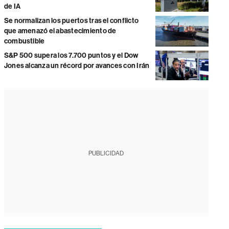
de IA
Se normalizan los puertos tras el conflicto
que amenazó el abastecimiento de
combustible
S&P 500 supera los 7.700 puntos y el Dow
Jones alcanza un récord por avances con Irán
PUBLICIDAD