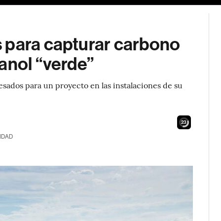
 para capturar carbono
anol “verde”
esados para un proyecto en las instalaciones de su
21
IDAD