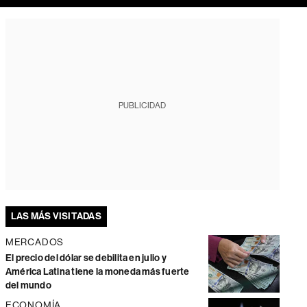
PUBLICIDAD
LAS MÁS VISITADAS
MERCADOS
El precio del dólar se debilita en julio y
América Latina tiene la moneda más fuerte
del mundo
ECONOMÍA