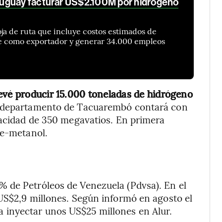
uguay facturar US$2.100M por hidrógeno
ja de ruta que incluye costos estimados de
rse como exportador y generar 34.000 empleos
vé producir 15.000 toneladas de hidrógeno
el departamento de Tacuarembó contará con
pacidad de 350 megavatios. En primera
 e-metanol.
 de Petróleos de Venezuela (Pdvsa). En el
US$2,9 millones. Según informó en agosto el
inyectar unos US$25 millones en Alur.