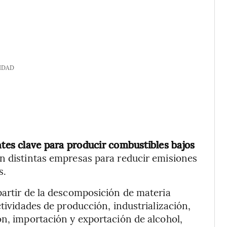
IDAD
es clave para producir combustibles bajos
n distintas empresas para reducir emisiones
s.
partir de la descomposición de materia
ctividades de producción, industrialización,
ón, importación y exportación de alcohol,