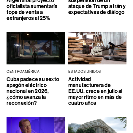
Argentina: proyecto
suspensión de un
oficialista aumentaría
ataque de Trump a Irán y
tope de venta a
expectativas de diálogo
extranjeros al 25%
CENTROAMÉRICA
ESTADOS UNIDOS
Cuba padece su sexto
Actividad
apagón eléctrico
manufacturera de
nacional en 2026,
EE.UU. crece en julio al
¿cómo avanza la
mayor ritmo en más de
reconexión?
cuatro años