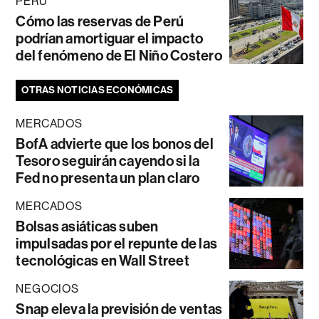
PERÚ
Cómo las reservas de Perú
podrían amortiguar el impacto
del fenómeno de El Niño Costero
OTRAS NOTICIAS ECONÓMICAS
MERCADOS
BofA advierte que los bonos del
Tesoro seguirán cayendo si la
Fed no presenta un plan claro
MERCADOS
Bolsas asiáticas suben
impulsadas por el repunte de las
tecnológicas en Wall Street
NEGOCIOS
Snap eleva la previsión de ventas