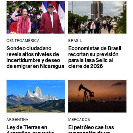
CENTROAMÉRICA
BRASIL
Sondeo ciudadano
Economistas de Brasil
revela altos niveles de
recortan su previsión
incertidumbre y deseo
para la tasa Selic al
de emigrar en Nicaragua
cierre de 2026
ARGENTINA
MERCADOS
Ley de Tierras en
El petróleo cae tras