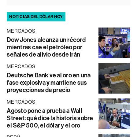
NOTICIAS DEL DÓLAR HOY
MERCADOS
Dow Jones alcanza un récord
mientras cae el petróleo por
señales de alivio desde Irán
MERCADOS
Deutsche Bank ve al oro en una
fase explosiva y mantiene sus
proyecciones de precio
MERCADOS
Agosto pone a prueba a Wall
Street: qué dice la historia sobre
el S&P 500, el dólar y el oro