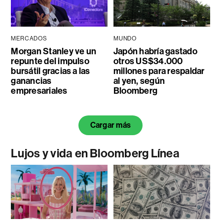
MERCADOS
MUNDO
Morgan Stanley ve un
Japón habría gastado
repunte del impulso
otros US$34.000
bursátil gracias a las
millones para respaldar
ganancias
al yen, según
empresariales
Bloomberg
Cargar más
Lujos y vida en Bloomberg Línea