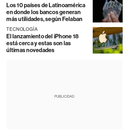
Los 10 países de Latinoamérica
en donde los bancos generan
más utilidades, según Felaban
TECNOLOGÍA
El lanzamiento del iPhone 18
está cerca y estas son las
últimas novedades
PUBLICIDAD