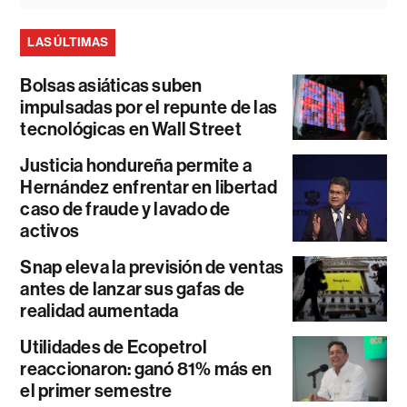
LAS ÚLTIMAS
Bolsas asiáticas suben
impulsadas por el repunte de las
tecnológicas en Wall Street
Justicia hondureña permite a
Hernández enfrentar en libertad
caso de fraude y lavado de
activos
Snap eleva la previsión de ventas
antes de lanzar sus gafas de
realidad aumentada
Utilidades de Ecopetrol
reaccionaron: ganó 81% más en
el primer semestre