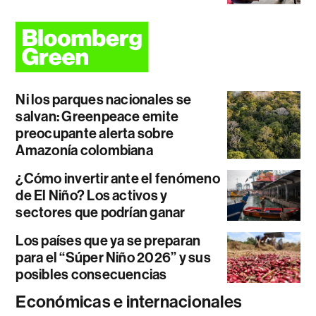
Ni los parques nacionales se
salvan: Greenpeace emite
preocupante alerta sobre
Amazonía colombiana
¿Cómo invertir ante el fenómeno
de El Niño? Los activos y
sectores que podrían ganar
Los países que ya se preparan
para el “Súper Niño 2026” y sus
posibles consecuencias
Económicas e internacionales