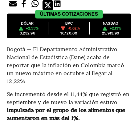
ÚLTIMAS
COTIZACIONES
DÓLAR
BVC
NASDAQ
+2.55%
-0.62%
+2.13%
3,232.96
16,120.00
25,913.90
Bogotá — El Departamento Administrativo
Nacional de Estadística (Dane) acaba de
reportar que la inflación en Colombia marcó
un nuevo máximo en octubre al llegar al
12,22%
Se incrementó desde el 11,44% que registró en
septiembre y de nuevo la variación estuvo
impulsada por el grupo de los alimentos que
aumentaron en más del 1%.