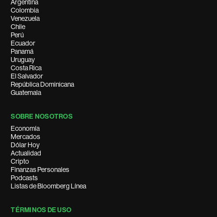
Argentina
Colombia
Venezuela
Chile
Perú
Ecuador
Panamá
Uruguay
Costa Rica
El Salvador
República Dominicana
Guatemala
SOBRE NOSOTROS
Economía
Mercados
Dólar Hoy
Actualidad
Cripto
Finanzas Personales
Podcasts
Listas de Bloomberg Línea
TÉRMINOS DE USO