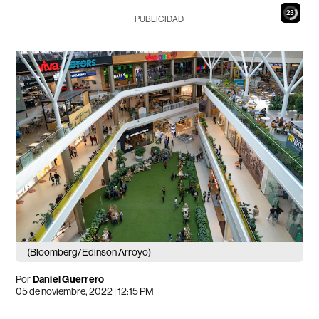
22
PUBLICIDAD
(Bloomberg/Edinson Arroyo)
Por
Daniel Guerrero
05 de noviembre, 2022 | 12:15 PM