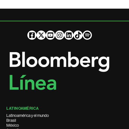
LATINOAMÉRICA
Latinoamérica y el mundo
Brasil
México