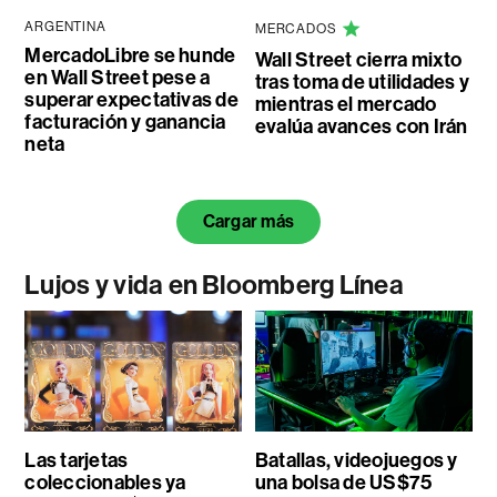
ARGENTINA
MERCADOS
MercadoLibre se hunde
Wall Street cierra mixto
en Wall Street pese a
tras toma de utilidades y
superar expectativas de
mientras el mercado
facturación y ganancia
evalúa avances con Irán
neta
Cargar más
Lujos y vida en Bloomberg Línea
Las tarjetas
Batallas, videojuegos y
coleccionables ya
una bolsa de US$75