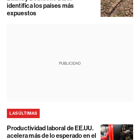
identifica los países más
expuestos
PUBLICIDAD
LAS ÚLTIMAS
Productividad laboral de EE.UU.
acelera más de lo esperado en el