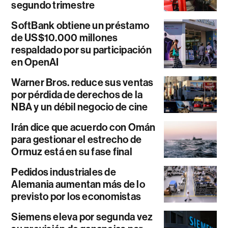
segundo trimestre
SoftBank obtiene un préstamo
de US$10.000 millones
respaldado por su participación
en OpenAI
Warner Bros. reduce sus ventas
por pérdida de derechos de la
NBA y un débil negocio de cine
Irán dice que acuerdo con Omán
para gestionar el estrecho de
Ormuz está en su fase final
Pedidos industriales de
Alemania aumentan más de lo
previsto por los economistas
Siemens eleva por segunda vez