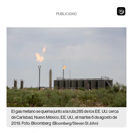
22
PUBLICIDAD
El gas metano se quema junto a la ruta 285 de los EE. UU. cerca
de Carlsbad, Nuevo México, EE. UU., el martes 6 de agosto de
2019. Foto: Bloomberg
(Bloomberg/Steven St John)