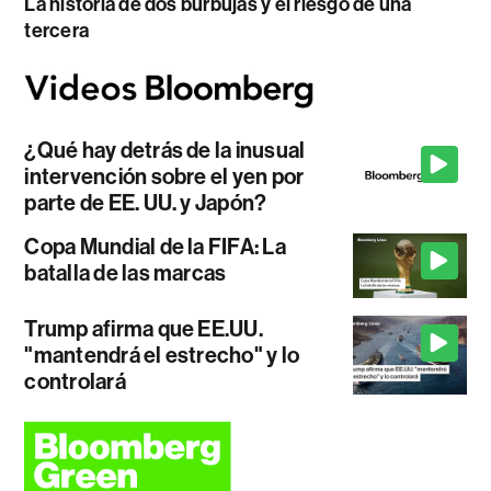
La historia de dos burbujas y el riesgo de una
tercera
¿Qué hay detrás de la inusual
intervención sobre el yen por
parte de EE. UU. y Japón?
Copa Mundial de la FIFA: La
batalla de las marcas
Trump afirma que EE.UU.
"mantendrá el estrecho" y lo
controlará