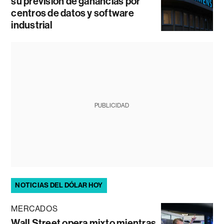
su previsión de ganancias por
centros de datos y software
industrial
PUBLICIDAD
NOTICIAS DEL DÓLAR HOY
MERCADOS
Wall Street opera mixto mientras