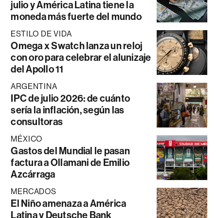
julio y América Latina tiene la
moneda más fuerte del mundo
ESTILO DE VIDA
Omega x Swatch lanza un reloj
con oro para celebrar el alunizaje
del Apollo 11
ARGENTINA
IPC de julio 2026: de cuánto
sería la inflación, según las
consultoras
MÉXICO
Gastos del Mundial le pasan
factura a Ollamani de Emilio
Azcárraga
MERCADOS
El Niño amenaza a América
Latina y Deutsche Bank