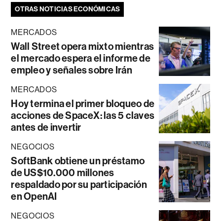
OTRAS NOTICIAS ECONÓMICAS
MERCADOS
Wall Street opera mixto mientras
el mercado espera el informe de
empleo y señales sobre Irán
MERCADOS
Hoy termina el primer bloqueo de
acciones de SpaceX: las 5 claves
antes de invertir
NEGOCIOS
SoftBank obtiene un préstamo
de US$10.000 millones
respaldado por su participación
en OpenAI
NEGOCIOS