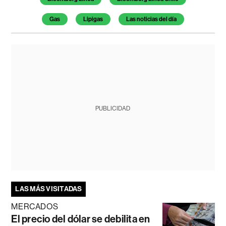
Gas
Lipigas
Las noticias del día
PUBLICIDAD
LAS MÁS VISITADAS
MERCADOS
El precio del dólar se debilita en