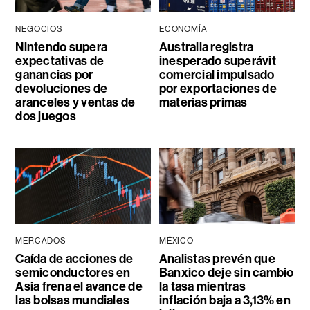
NEGOCIOS
ECONOMÍA
Nintendo supera
Australia registra
expectativas de
inesperado superávit
ganancias por
comercial impulsado
devoluciones de
por exportaciones de
aranceles y ventas de
materias primas
dos juegos
MERCADOS
MÉXICO
Caída de acciones de
Analistas prevén que
semiconductores en
Banxico deje sin cambio
Asia frena el avance de
la tasa mientras
las bolsas mundiales
inflación baja a 3,13% en