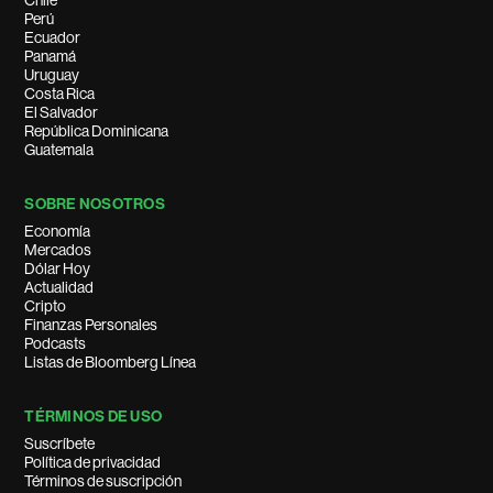
Chile
Perú
Ecuador
Panamá
Uruguay
Costa Rica
El Salvador
República Dominicana
Guatemala
SOBRE NOSOTROS
Economía
Mercados
Dólar Hoy
Actualidad
Cripto
Finanzas Personales
Podcasts
Listas de Bloomberg Línea
TÉRMINOS DE USO
Suscríbete
Política de privacidad
Términos de suscripción