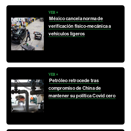
VER +
México cancela norma de
verificación físico-mecánica a
vehículos ligeros
VER +
Petróleo retrocede tras
compromiso de China de
mantener su política Covid cero