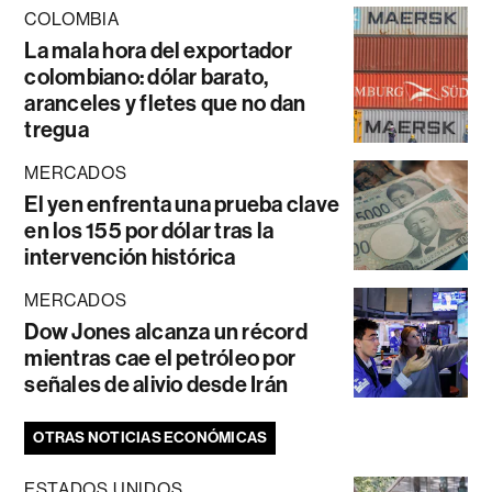
COLOMBIA
La mala hora del exportador
colombiano: dólar barato,
aranceles y fletes que no dan
tregua
MERCADOS
El yen enfrenta una prueba clave
en los 155 por dólar tras la
intervención histórica
MERCADOS
Dow Jones alcanza un récord
mientras cae el petróleo por
señales de alivio desde Irán
OTRAS NOTICIAS ECONÓMICAS
ESTADOS UNIDOS