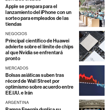
Apple se prepara para el
lanzamiento del iPhone con un
sorteo para empleados de las
tiendas
NEGOCIOS
Principal científico de Huawei
advierte sobre el límite de chips
al que Nvidia se enfrentará
pronto
MERCADOS
Bolsas asiáticas suben tras
récord de Wall Street por
optimismo sobre acuerdo entre
EE.UU. e Irán
ARGENTINA
Pampa Energía duplica su