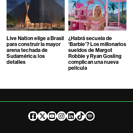
Live Nation elige a Brasil
¿Habrá secuela de
para construir la mayor
‘Barbie’? Los millonarios
arena techada de
sueldos de Margot
Sudamérica: los
Robbie y Ryan Gosling
detalles
complican una nueva
película