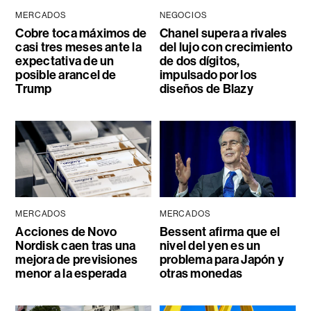
MERCADOS
NEGOCIOS
Cobre toca máximos de
Chanel supera a rivales
casi tres meses ante la
del lujo con crecimiento
expectativa de un
de dos dígitos,
posible arancel de
impulsado por los
Trump
diseños de Blazy
MERCADOS
MERCADOS
Acciones de Novo
Bessent afirma que el
Nordisk caen tras una
nivel del yen es un
mejora de previsiones
problema para Japón y
menor a la esperada
otras monedas