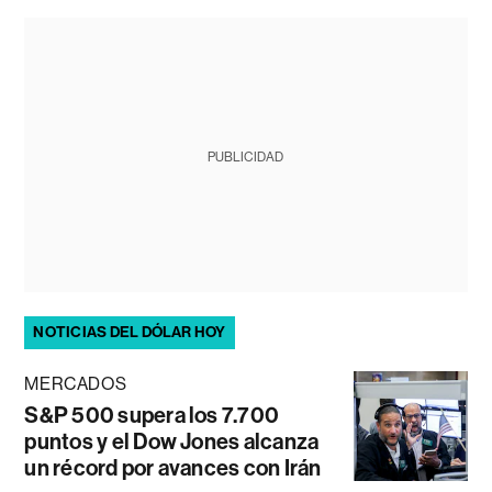
PUBLICIDAD
NOTICIAS DEL DÓLAR HOY
MERCADOS
S&P 500 supera los 7.700
puntos y el Dow Jones alcanza
un récord por avances con Irán