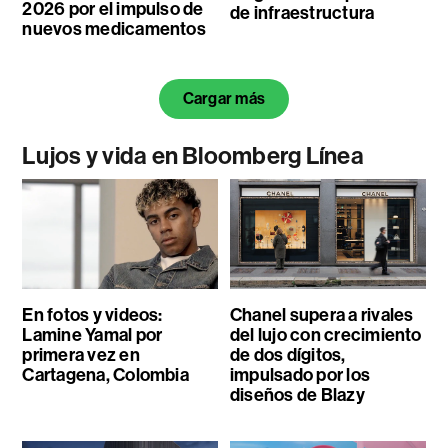
2026 por el impulso de
de infraestructura
nuevos medicamentos
Cargar más
Lujos y vida en Bloomberg Línea
En fotos y videos:
Chanel supera a rivales
Lamine Yamal por
del lujo con crecimiento
primera vez en
de dos dígitos,
Cartagena, Colombia
impulsado por los
diseños de Blazy