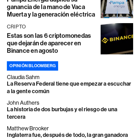
ganancia de la mano de Vaca
Muerta y la generación eléctrica
CRIPTO
Estas son las 6 criptomonedas
que dejarán de aparecer en
Binance en agosto
OPINIÓN BLOOMBERG
Claudia Sahm
La Reserva Federal tiene que empezar a escuchar
a la gente común
John Authers
La historia de dos burbujas y el riesgo de una
tercera
Matthew Brooker
Inglaterra fue, después de todo, la gran ganadora