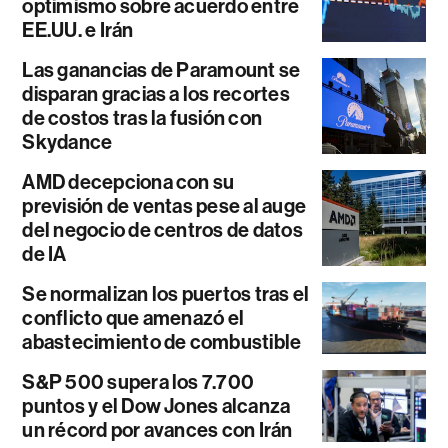
optimismo sobre acuerdo entre
EE.UU. e Irán
Las ganancias de Paramount se
disparan gracias a los recortes
de costos tras la fusión con
Skydance
AMD decepciona con su
previsión de ventas pese al auge
del negocio de centros de datos
de IA
Se normalizan los puertos tras el
conflicto que amenazó el
abastecimiento de combustible
S&P 500 supera los 7.700
puntos y el Dow Jones alcanza
un récord por avances con Irán