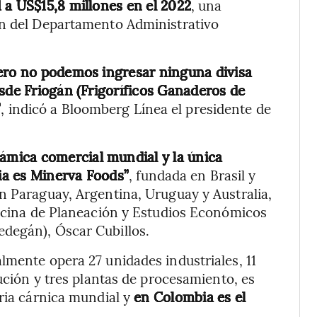
 a US$15,8 millones en el 2022
, una
ón del Departamento Administrativo
iero no podemos ingresar ninguna divisa
esde Friogán (Frigoríficos Ganaderos de
”
, indicó a Bloomberg Línea el presidente de
námica comercial mundial y la única
ia es Minerva Foods”
, fundada en Brasil y
n Paraguay, Argentina, Uruguay y Australia,
ficina de Planeación y Estudios Económicos
degán), Óscar Cubillos.
lmente opera 27 unidades industriales, 11
bución y tres plantas de procesamiento, es
ria cárnica mundial y
en Colombia es el