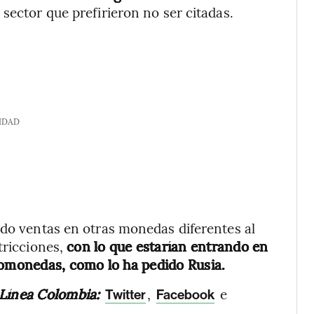
 sector que prefirieron no ser citadas.
IDAD
ndo ventas en otras monedas diferentes al
tricciones,
con lo que estarían entrando en
tomonedas, como lo ha pedido Rusia.
 Línea Colombia:
,
e
Twitter
Facebook