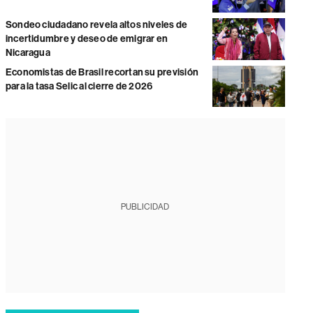
Sondeo ciudadano revela altos niveles de
incertidumbre y deseo de emigrar en
Nicaragua
Economistas de Brasil recortan su previsión
para la tasa Selic al cierre de 2026
PUBLICIDAD