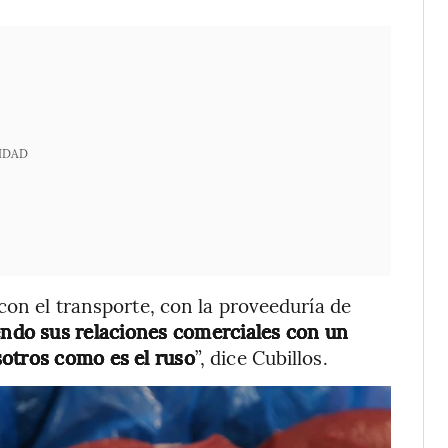
IDAD
con el transporte, con la proveeduría de
endo sus relaciones comerciales con un
sotros como es el ruso
”, dice Cubillos.