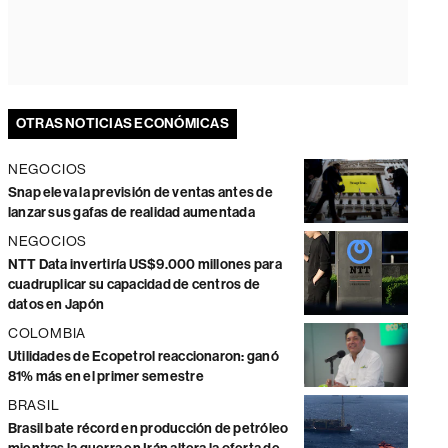
OTRAS NOTICIAS ECONÓMICAS
NEGOCIOS
Snap eleva la previsión de ventas antes de
lanzar sus gafas de realidad aumentada
NEGOCIOS
NTT Data invertiría US$9.000 millones para
cuadruplicar su capacidad de centros de
datos en Japón
COLOMBIA
Utilidades de Ecopetrol reaccionaron: ganó
81% más en el primer semestre
BRASIL
Brasil bate récord en producción de petróleo