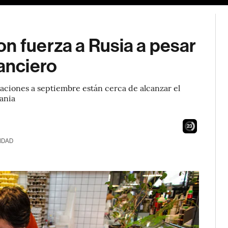
n fuerza a Rusia a pesar
nanciero
taciones a septiembre están cerca de alcanzar el
rania
21
IDAD