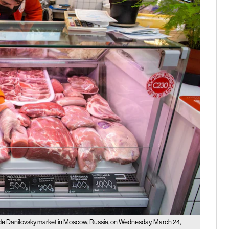
nside Danilovsky market in Moscow, Russia, on Wednesday, March 24,