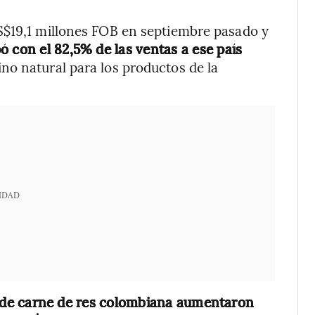
S$19,1 millones FOB en septiembre pasado y
 con el 82,5% de las ventas a ese país
no natural para los productos de la
IDAD
 de carne de res colombiana aumentaron