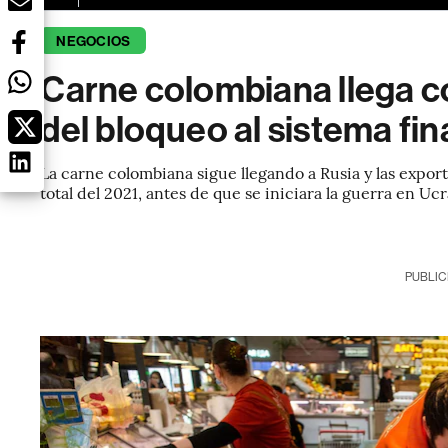
NEGOCIOS
Carne colombiana llega co
del bloqueo al sistema fi
La carne colombiana sigue llegando a Rusia y las expor
total del 2021, antes de que se iniciara la guerra en Uc
PUBLIC