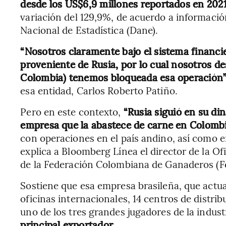
desde los US$6,9 millones reportados en 2021
variación del 129,9%, de acuerdo a informaci
Nacional de Estadística (Dane).
“Nosotros claramente bajo el sistema financ
proveniente de Rusia, por lo cual nosotros d
Colombia) tenemos bloqueada esa operación
esa entidad, Carlos Roberto Patiño.
Pero en este contexto,
“Rusia siguió en su di
empresa que la abastece de carne en Colomb
con operaciones en el país andino, así como e
explica a Bloomberg Línea el director de la O
de la Federación Colombiana de Ganaderos (Fe
Sostiene que esa empresa brasileña, que actua
oficinas internacionales, 14 centros de distri
uno de los tres grandes jugadores de la indust
principal exportador.