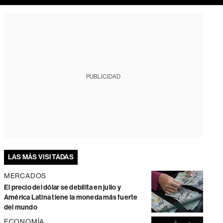
PUBLICIDAD
LAS MÁS VISITADAS
MERCADOS
El precio del dólar se debilita en julio y
América Latina tiene la moneda más fuerte
del mundo
ECONOMÍA