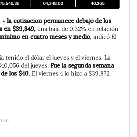
175,546.36
64,248.00
40.265
a y
la cotización permanece debajo de los
es en $39,849,
una baja de 0,32% en relación
l mínimo en cuatro meses y medio
, indicó El
 tenido el dólar el jueves y el viernes. La
$40,056 del jueves.
Fue la segunda semana
de los $40.
El viernes 4 lo hizo a $39,872.
IDAD