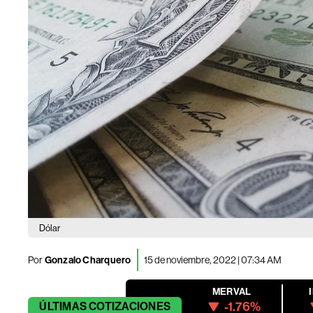
Dólar
Por
Gonzalo Charquero
15 de noviembre, 2022 | 07:34 AM
MERVAL
-1.76%
ÚLTIMAS
COTIZACIONES