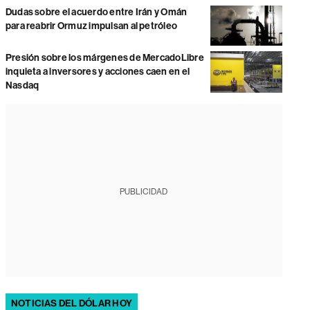
Dudas sobre el acuerdo entre Irán y Omán
para reabrir Ormuz impulsan al petróleo
Presión sobre los márgenes de MercadoLibre
inquieta a inversores y acciones caen en el
Nasdaq
PUBLICIDAD
NOTICIAS DEL DÓLAR HOY