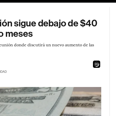
ción sigue debajo de $40
ro meses
reunión donde discutirá un nuevo aumento de las
21
IDAD