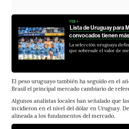
VER +
Lista de Uruguay para
convocados tienen más
La selección uruguaya defini
que sobresale el valor de 
El peso uruguayo también ha seguido en el año
Brasil el principal mercado cambiario de refere
Algunos analistas locales han señalado que la
incidieron en el nivel del dólar en Uruguay. D
alineada a los fundamentos del mercado.