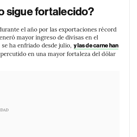
 sigue fortalecido?
urante el año por las exportaciones récord
eneró mayor ingreso de divisas en el
 se ha enfriado desde julio,
y las de carne han
epercutido en una mayor fortaleza del dólar
IDAD