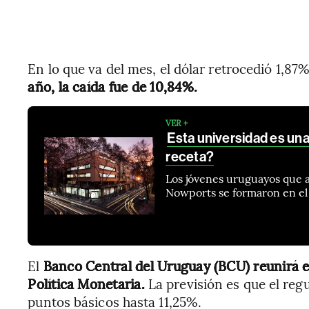
En lo que va del mes, el dólar retrocedió 1,87
año, la caída fue de 10,84%.
VER +
Esta universidad es una
receta?
Los jóvenes uruguayos que a
Nowports se formaron en el 
El
Banco Central del Uruguay (BCU) reunirá en
Política Monetaria.
La previsión es que el reg
puntos básicos hasta 11,25%.