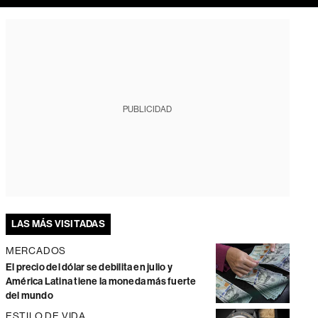
PUBLICIDAD
LAS MÁS VISITADAS
MERCADOS
El precio del dólar se debilita en julio y
América Latina tiene la moneda más fuerte
del mundo
ESTILO DE VIDA