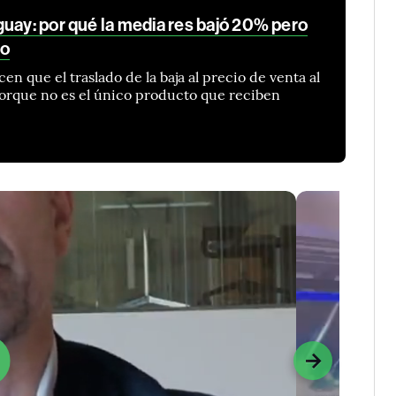
uay: por qué la media res bajó 20% pero
lo
n que el traslado de la baja al precio de venta al
orque no es el único producto que reciben