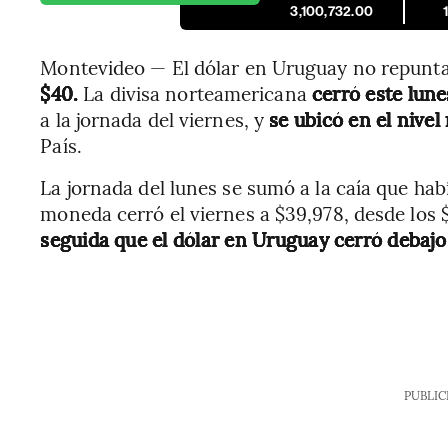
3,100,732.00
Montevideo — El dólar en Uruguay no repunt
$40.
La divisa norteamericana
cerró este lun
a la jornada del viernes, y
se ubicó en el nive
País.
La jornada del lunes se sumó a la caía que había
moneda cerró el viernes a $39,978, desde los 
seguida que el dólar en Uruguay cerró debajo 
PUBLIC