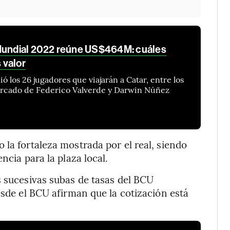
 Mundial 2022 reúne US$464M: cuáles
 valor
ó los 26 jugadores que viajarán a Catar, entre los
mercado de Federico Valverde y Darwin Núñez
 la fortaleza mostrada por el real, siendo
ncia para la plaza local.
s sucesivas subas de tasas del BCU
esde el BCU afirman que la cotización está