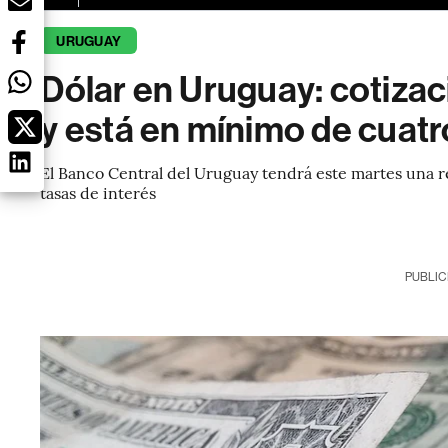
URUGUAY
Dólar en Uruguay: cotiza
y está en mínimo de cuat
El Banco Central del Uruguay tendrá este martes una 
tasas de interés
PUBLIC