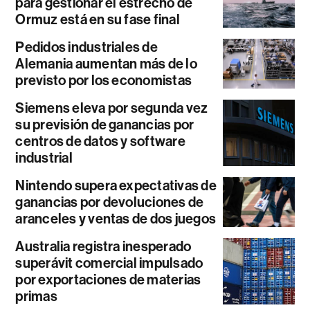
para gestionar el estrecho de
Ormuz está en su fase final
Pedidos industriales de
Alemania aumentan más de lo
previsto por los economistas
Siemens eleva por segunda vez
su previsión de ganancias por
centros de datos y software
industrial
Nintendo supera expectativas de
ganancias por devoluciones de
aranceles y ventas de dos juegos
Australia registra inesperado
superávit comercial impulsado
por exportaciones de materias
primas