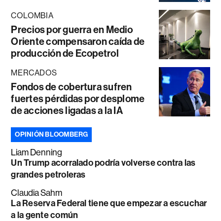
COLOMBIA
Precios por guerra en Medio
Oriente compensaron caída de
producción de Ecopetrol
MERCADOS
Fondos de cobertura sufren
fuertes pérdidas por desplome
de acciones ligadas a la IA
OPINIÓN BLOOMBERG
Liam Denning
Un Trump acorralado podría volverse contra las
grandes petroleras
Claudia Sahm
La Reserva Federal tiene que empezar a escuchar
a la gente común