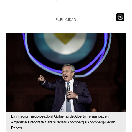
21
PUBLICIDAD
La inflación ha golpeado al Gobierno de Alberto Fernández en
Argentina
Fotógrafa: Sarah Pabst/Bloomberg
(Bloomberg/Sarah
Pabst)