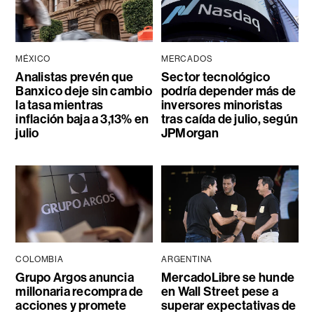
MÉXICO
MERCADOS
Analistas prevén que
Sector tecnológico
Banxico deje sin cambio
podría depender más de
la tasa mientras
inversores minoristas
inflación baja a 3,13% en
tras caída de julio, según
julio
JPMorgan
COLOMBIA
ARGENTINA
Grupo Argos anuncia
MercadoLibre se hunde
millonaria recompra de
en Wall Street pese a
acciones y promete
superar expectativas de