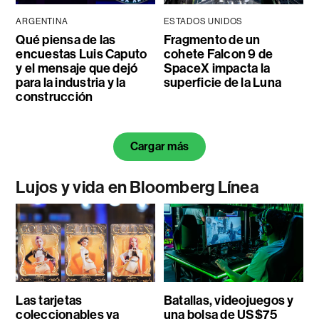
ARGENTINA
ESTADOS UNIDOS
Qué piensa de las
Fragmento de un
encuestas Luis Caputo
cohete Falcon 9 de
y el mensaje que dejó
SpaceX impacta la
para la industria y la
superficie de la Luna
construcción
Cargar más
Lujos y vida en Bloomberg Línea
Las tarjetas
Batallas, videojuegos y
coleccionables ya
una bolsa de US$75