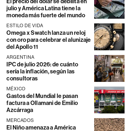
El precio del dólar se debilita en
julio y América Latina tiene la
moneda más fuerte del mundo
ESTILO DE VIDA
Omega x Swatch lanza un reloj
con oro para celebrar el alunizaje
del Apollo 11
ARGENTINA
IPC de julio 2026: de cuánto
sería la inflación, según las
consultoras
MÉXICO
Gastos del Mundial le pasan
factura a Ollamani de Emilio
Azcárraga
MERCADOS
El Niño amenaza a América