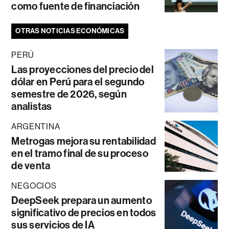
como fuente de financiación
OTRAS NOTICIAS ECONÓMICAS
PERÚ
Las proyecciones del precio del
dólar en Perú para el segundo
semestre de 2026, según
analistas
ARGENTINA
Metrogas mejora su rentabilidad
en el tramo final de su proceso
de venta
NEGOCIOS
DeepSeek prepara un aumento
significativo de precios en todos
sus servicios de IA