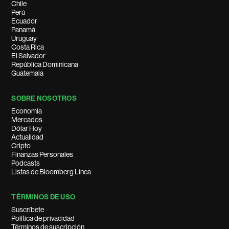
Chile
Perú
Ecuador
Panamá
Uruguay
Costa Rica
El Salvador
República Dominicana
Guatemala
SOBRE NOSOTROS
Economía
Mercados
Dólar Hoy
Actualidad
Cripto
Finanzas Personales
Podcasts
Listas de Bloomberg Línea
TÉRMINOS DE USO
Suscríbete
Política de privacidad
Términos de suscripción