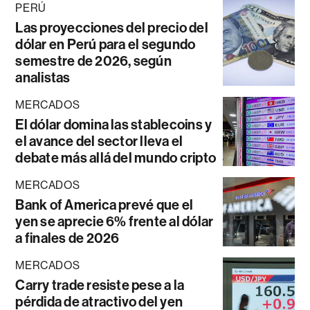
PERÚ
Las proyecciones del precio del
dólar en Perú para el segundo
semestre de 2026, según
analistas
MERCADOS
El dólar domina las stablecoins y
el avance del sector lleva el
debate más allá del mundo cripto
MERCADOS
Bank of America prevé que el
yen se aprecie 6% frente al dólar
a finales de 2026
MERCADOS
Carry trade resiste pese a la
pérdida de atractivo del yen