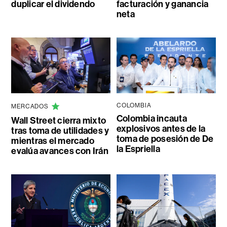
duplicar el dividendo
facturación y ganancia
neta
COLOMBIA
MERCADOS
Colombia incauta
Wall Street cierra mixto
explosivos antes de la
tras toma de utilidades y
toma de posesión de De
mientras el mercado
la Espriella
evalúa avances con Irán