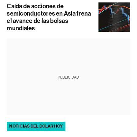
Caída de acciones de
semiconductores en Asia frena
el avance de las bolsas
mundiales
PUBLICIDAD
NOTICIAS DEL DÓLAR HOY