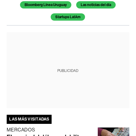
Bloomberg Línea Uruguay
Las noticias del día
Startups LatAm
PUBLICIDAD
LAS MÁS VISITADAS
MERCADOS