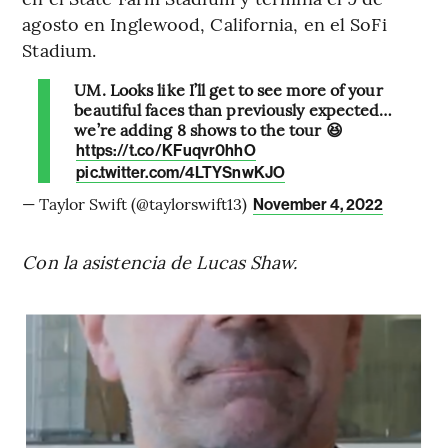
agosto en Inglewood, California, en el SoFi
Stadium.
UM. Looks like I’ll get to see more of your
beautiful faces than previously expected…
we’re adding 8 shows to the tour 😆
https://t.co/KFuqvr0hhO
pic.twitter.com/4LTYSnwKJO
— Taylor Swift (@taylorswift13)
November 4, 2022
Con la asistencia de Lucas Shaw.