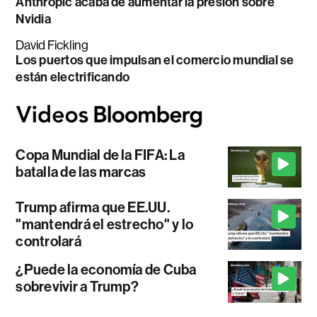
Anthropic acaba de aumentar la presión sobre
Nvidia
David Fickling
Los puertos que impulsan el comercio mundial se
están electrificando
Copa Mundial de la FIFA: La
batalla de las marcas
Trump afirma que EE.UU.
"mantendrá el estrecho" y lo
controlará
¿Puede la economía de Cuba
sobrevivir a Trump?