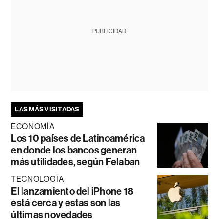
PUBLICIDAD
LAS MÁS VISITADAS
ECONOMÍA
Los 10 países de Latinoamérica
en donde los bancos generan
más utilidades, según Felaban
TECNOLOGÍA
El lanzamiento del iPhone 18
está cerca y estas son las
últimas novedades