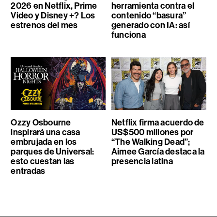
2026 en Netflix, Prime
herramienta contra el
Video y Disney +? Los
contenido “basura”
estrenos del mes
generado con IA: así
funciona
Ozzy Osbourne
Netflix firma acuerdo de
inspirará una casa
US$500 millones por
embrujada en los
“The Walking Dead”;
parques de Universal:
Aimee García destaca la
esto cuestan las
presencia latina
entradas