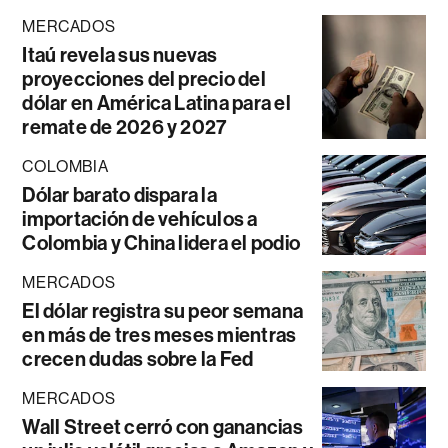
MERCADOS
Itaú revela sus nuevas
proyecciones del precio del
dólar en América Latina para el
remate de 2026 y 2027
COLOMBIA
Dólar barato dispara la
importación de vehículos a
Colombia y China lidera el podio
MERCADOS
El dólar registra su peor semana
en más de tres meses mientras
crecen dudas sobre la Fed
MERCADOS
Wall Street cerró con ganancias