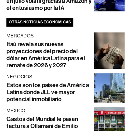
un julio volátil gracias a Amazon y
el entusiasmo por la IA
OTRAS NOTICIAS ECONÓMICAS
MERCADOS
Itaú revela sus nuevas
proyecciones del precio del
dólar en América Latina para el
remate de 2026 y 2027
NEGOCIOS
Estos son los países de América
Latina donde JLL ve mayor
potencial inmobiliario
MÉXICO
Gastos del Mundial le pasan
factura a Ollamani de Emilio