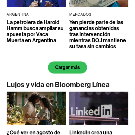
ARGENTINA
MERCADOS
La petrolera de Harold
Yen pierde parte de las
Hamm busca ampliar su
ganancias obtenidas
apuesta por Vaca
tras intervención
Muerta en Argentina
mientras BOJ mantiene
su tasa sin cambios
Cargar más
Lujos y vida en Bloomberg Línea
¿Qué ver en agosto de
LinkedIn crea una