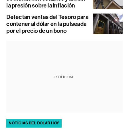
la presión sobre la inflación
Detectan ventas del Tesoro para
contener al dólar en la pulseada
por el precio de un bono
PUBLICIDAD
NOTICIAS DEL DÓLAR HOY