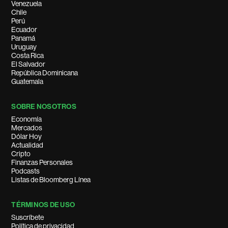
Venezuela
Chile
Perú
Ecuador
Panamá
Uruguay
Costa Rica
El Salvador
República Dominicana
Guatemala
SOBRE NOSOTROS
Economía
Mercados
Dólar Hoy
Actualidad
Cripto
Finanzas Personales
Podcasts
Listas de Bloomberg Línea
TÉRMINOS DE USO
Suscríbete
Política de privacidad