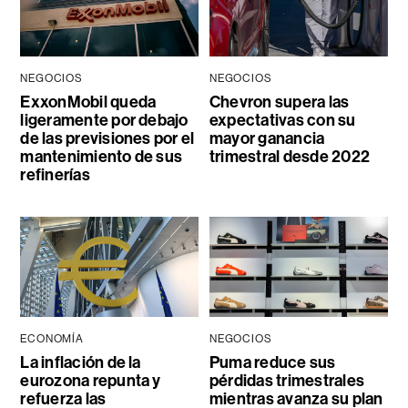
NEGOCIOS
NEGOCIOS
ExxonMobil queda
Chevron supera las
ligeramente por debajo
expectativas con su
de las previsiones por el
mayor ganancia
mantenimiento de sus
trimestral desde 2022
refinerías
ECONOMÍA
NEGOCIOS
La inflación de la
Puma reduce sus
eurozona repunta y
pérdidas trimestrales
refuerza las
mientras avanza su plan