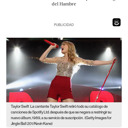
del Hambre
21
PUBLICIDAD
Taylor Swift
La cantante Taylor Swift retiró todo su catálogo de
canciones de Spotify Ltd. después de que se negara a restringir su
nuevo álbum, 1989, a su servicio de suscripción.
(Getty Images for
Jingle Ball 201/Kevin Kane)