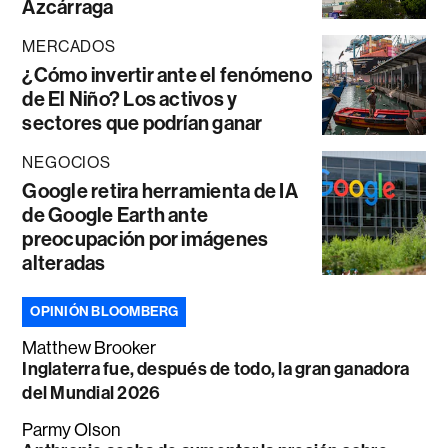
Azcárraga
MERCADOS
¿Cómo invertir ante el fenómeno
de El Niño? Los activos y
sectores que podrían ganar
NEGOCIOS
Google retira herramienta de IA
de Google Earth ante
preocupación por imágenes
alteradas
OPINIÓN BLOOMBERG
Matthew Brooker
Inglaterra fue, después de todo, la gran ganadora
del Mundial 2026
Parmy Olson