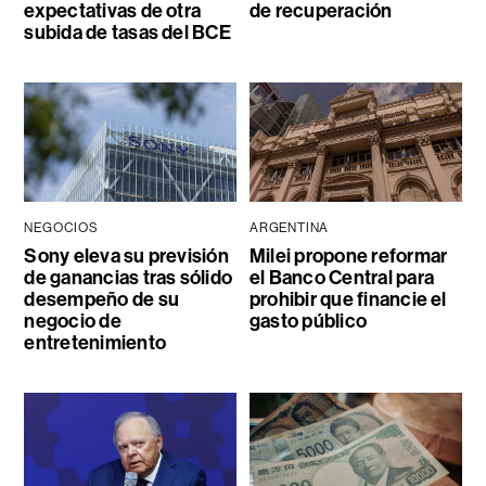
expectativas de otra
de recuperación
subida de tasas del BCE
NEGOCIOS
ARGENTINA
Sony eleva su previsión
Milei propone reformar
de ganancias tras sólido
el Banco Central para
desempeño de su
prohibir que financie el
negocio de
gasto público
entretenimiento