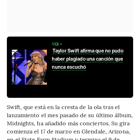
VER +
Taylor Swift afirma que no pudo
haber plagiado una canción que
nunca escuchó
Swift, que está en la cresta de la ola tras el
lanzamiento el mes pasado de su último álbum,
Midnights, ha añadido más conciertos. Su gira
comienza el 17 de marzo en Glendale, Arizona,
en el State Farm Stadium y termina el 9 de