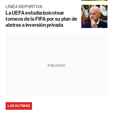
LÍNEA DEPORTIVA
La UEFA estudia boicotear
torneos de la FIFA por su plan de
abrirse a inversión privada
PUBLICIDAD
LAS ÚLTIMAS