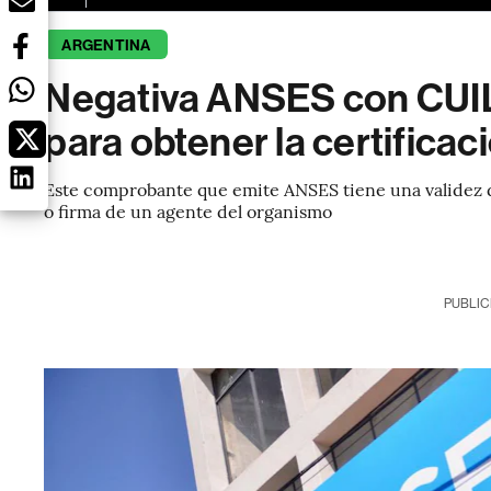
ARGENTINA
Negativa ANSES con CUIL
para obtener la certificac
Este comprobante que emite ANSES tiene una validez de
o firma de un agente del organismo
PUBLIC