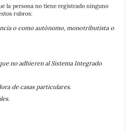
que la persona no tiene registrado ninguno
estos rubros:
ncia o como autónomo, monotributista o
 que no adhieren al Sistema Integrado
ora de casas particulares.
les.