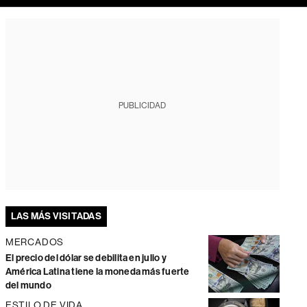
PUBLICIDAD
LAS MÁS VISITADAS
MERCADOS
El precio del dólar se debilita en julio y
América Latina tiene la moneda más fuerte
del mundo
ESTILO DE VIDA