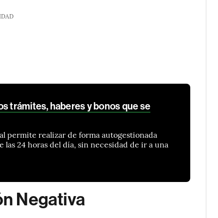
IDAD
os trámites, haberes y bonos que se
tal permite realizar de forma autogestionada
e las 24 horas del día, sin necesidad de ir a una
ión Negativa