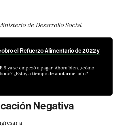
inisterio de Desarrollo Social.
obro el Refuerzo Alimentario de 2022 y
E 5 ya se empezó a pagar. Ahora bien, ¿cómo
 bono? ¿Estoy a tiempo de anotarme, aún?
icación Negativa
ngresar a