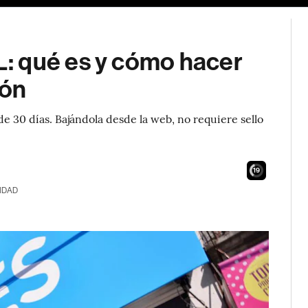
: qué es y cómo hacer
ión
 30 días. Bajándola desde la web, no requiere sello
18
IDAD