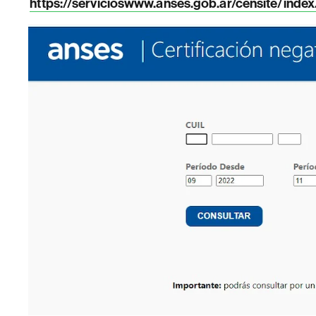
https://servicioswww.anses.gob.ar/censite/index