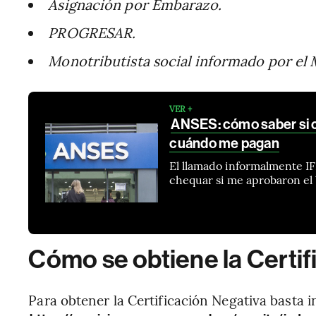
Asignación por Embarazo.
PROGRESAR.
Monotributista social informado por el M
VER +
ANSES: cómo saber si c
cuándo me pagan
El llamado informalmente IF
chequar si me aprobaron el
Cómo se obtiene la Certif
Para obtener la Certificación Negativa basta i