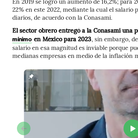
En 2019 se logró un aumento de 16,2%; para 2
22% en este 2022, mediante la cual el salario
diarios, de acuerdo con la Conasami.
El sector obrero entregó a la Conasami una 
en México para 2023
, sin embargo, de
mínimo
salario en esa magnitud es inviable porque pu
medianas empresas en medio de la inflación má