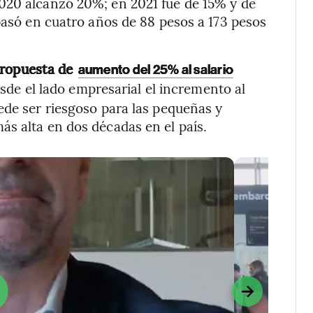
020 alcanzó 20%; en 2021 fue de 15% y de
 pasó en cuatro años de 88 pesos a 173 pesos
propuesta de
aumento del 25% al salario
sde el lado empresarial el incremento al
ede ser riesgoso para las pequeñas y
s alta en dos décadas en el país.