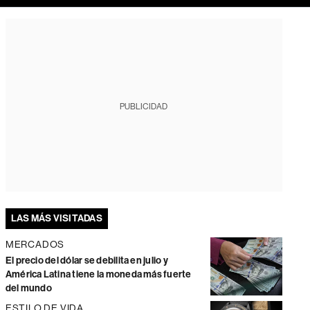
PUBLICIDAD
LAS MÁS VISITADAS
MERCADOS
El precio del dólar se debilita en julio y
América Latina tiene la moneda más fuerte
del mundo
ESTILO DE VIDA