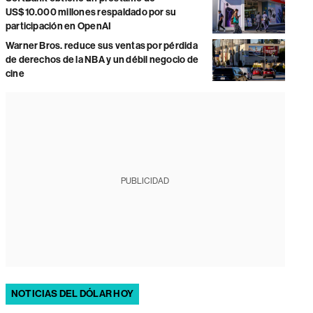
US$10.000 millones respaldado por su
participación en OpenAI
Warner Bros. reduce sus ventas por pérdida
de derechos de la NBA y un débil negocio de
cine
PUBLICIDAD
NOTICIAS DEL DÓLAR HOY