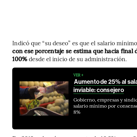
Indicó que “su deseo” es que el salario mín
con ese porcentaje se estima que hacia final 
100%
desde el inicio de su administración.
VER +
Aumento de 25% al sala
inviable: consejero
Gobierno, empresas y sindic
salario mínimo por consenso
8%