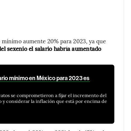
imo mínimo aumente 20% para 2023, ya que
del sexenio el salario habría aumentado
rio mínimo en México para 2023 es
atos se comprometieron a fijar el incremento del
 y considerar la inflación que está por encima de