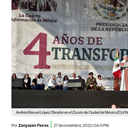
(Corte
Andrés Manuel López Obrador en el Zócalo de Ciudad de México.
Por
Zenyazen Flores
27 de noviembre, 2022 | 04:11 PM