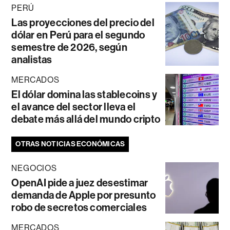
PERÚ
Las proyecciones del precio del
dólar en Perú para el segundo
semestre de 2026, según
analistas
MERCADOS
El dólar domina las stablecoins y
el avance del sector lleva el
debate más allá del mundo cripto
OTRAS NOTICIAS ECONÓMICAS
NEGOCIOS
OpenAI pide a juez desestimar
demanda de Apple por presunto
robo de secretos comerciales
MERCADOS