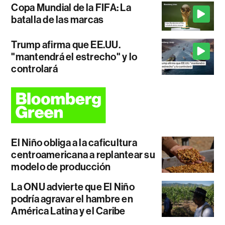
Copa Mundial de la FIFA: La
batalla de las marcas
Trump afirma que EE.UU.
"mantendrá el estrecho" y lo
controlará
El Niño obliga a la caficultura
centroamericana a replantear su
modelo de producción
La ONU advierte que El Niño
podría agravar el hambre en
América Latina y el Caribe