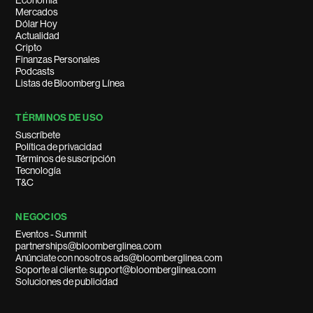
Economía
Mercados
Dólar Hoy
Actualidad
Cripto
Finanzas Personales
Podcasts
Listas de Bloomberg Línea
TÉRMINOS DE USO
Suscríbete
Política de privacidad
Términos de suscripción
Tecnología
T&C
NEGOCIOS
Eventos - Summit
partnerships@bloomberglinea.com
Anúnciate con nosotros ads@bloomberglinea.com
Soporte al cliente: support@bloomberglinea.com
Soluciones de publicidad