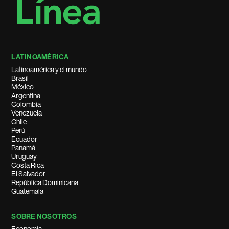
LATINOAMÉRICA
Latinoamérica y el mundo
Brasil
México
Argentina
Colombia
Venezuela
Chile
Perú
Ecuador
Panamá
Uruguay
Costa Rica
El Salvador
República Dominicana
Guatemala
SOBRE NOSOTROS