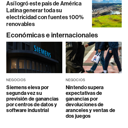
Así logró este país de América
Latina generar toda su
electricidad con fuentes 100%
renovables
Económicas e internacionales
NEGOCIOS
NEGOCIOS
Siemens eleva por
Nintendo supera
segunda vez su
expectativas de
previsión de ganancias
ganancias por
por centros de datos y
devoluciones de
software industrial
aranceles y ventas de
dos juegos