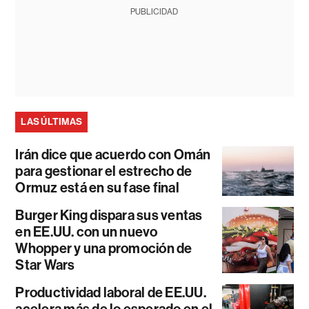
PUBLICIDAD
LAS ÚLTIMAS
Irán dice que acuerdo con Omán
para gestionar el estrecho de
Ormuz está en su fase final
Burger King dispara sus ventas
en EE.UU. con un nuevo
Whopper y una promoción de
Star Wars
Productividad laboral de EE.UU.
acelera más de lo esperado en el