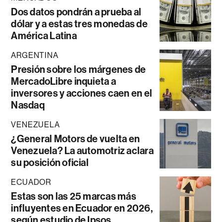
Dos datos pondrán a prueba al
dólar y a estas tres monedas de
América Latina
ARGENTINA
Presión sobre los márgenes de
MercadoLibre inquieta a
inversores y acciones caen en el
Nasdaq
VENEZUELA
¿General Motors de vuelta en
Venezuela? La automotriz aclara
su posición oficial
ECUADOR
Estas son las 25 marcas más
influyentes en Ecuador en 2026,
según estudio de Ipsos