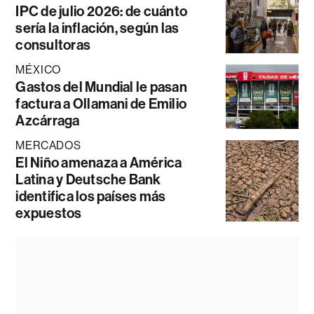
IPC de julio 2026: de cuánto
sería la inflación, según las
consultoras
MÉXICO
Gastos del Mundial le pasan
factura a Ollamani de Emilio
Azcárraga
MERCADOS
El Niño amenaza a América
Latina y Deutsche Bank
identifica los países más
expuestos