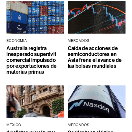
ECONOMÍA
MERCADOS
Australia registra
Caída de acciones de
inesperado superávit
semiconductores en
comercial impulsado
Asia frena el avance de
por exportaciones de
las bolsas mundiales
materias primas
MÉXICO
MERCADOS