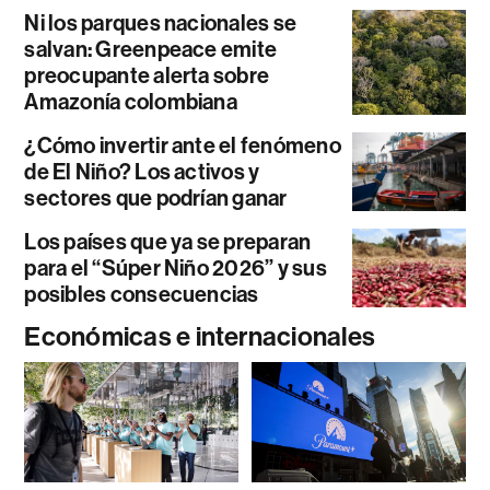
Ni los parques nacionales se
salvan: Greenpeace emite
preocupante alerta sobre
Amazonía colombiana
¿Cómo invertir ante el fenómeno
de El Niño? Los activos y
sectores que podrían ganar
Los países que ya se preparan
para el “Súper Niño 2026” y sus
posibles consecuencias
Económicas e internacionales