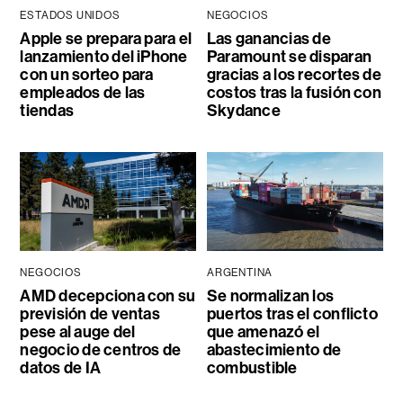
ESTADOS UNIDOS
NEGOCIOS
Apple se prepara para el
Las ganancias de
lanzamiento del iPhone
Paramount se disparan
con un sorteo para
gracias a los recortes de
empleados de las
costos tras la fusión con
tiendas
Skydance
NEGOCIOS
ARGENTINA
AMD decepciona con su
Se normalizan los
previsión de ventas
puertos tras el conflicto
pese al auge del
que amenazó el
negocio de centros de
abastecimiento de
datos de IA
combustible