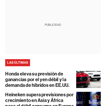
PUBLICIDAD
LAS ÚLTIMAS
Honda eleva su previsión de
ganancias por el yen débil y la
demanda de híbridos en EE.UU.
Heineken supera previsiones por
crecimiento en Asia y África