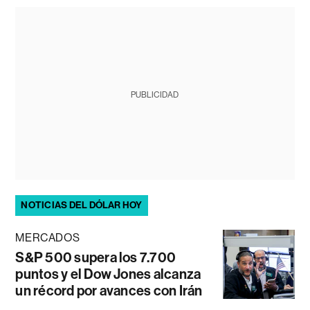
PUBLICIDAD
NOTICIAS DEL DÓLAR HOY
MERCADOS
S&P 500 supera los 7.700
puntos y el Dow Jones alcanza
un récord por avances con Irán