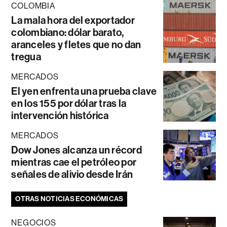
COLOMBIA
La mala hora del exportador
colombiano: dólar barato,
aranceles y fletes que no dan
tregua
MERCADOS
El yen enfrenta una prueba clave
en los 155 por dólar tras la
intervención histórica
MERCADOS
Dow Jones alcanza un récord
mientras cae el petróleo por
señales de alivio desde Irán
OTRAS NOTICIAS ECONÓMICAS
NEGOCIOS