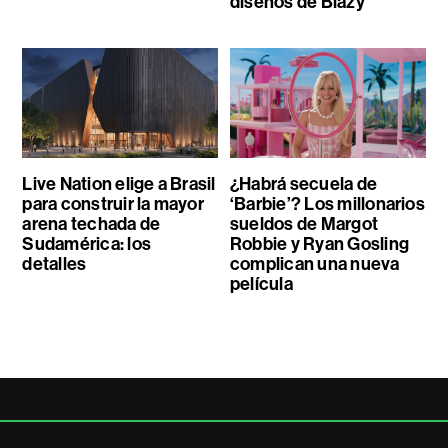
diseños de Blazy
Live Nation elige a Brasil
¿Habrá secuela de
para construir la mayor
‘Barbie’? Los millonarios
arena techada de
sueldos de Margot
Sudamérica: los
Robbie y Ryan Gosling
detalles
complican una nueva
película