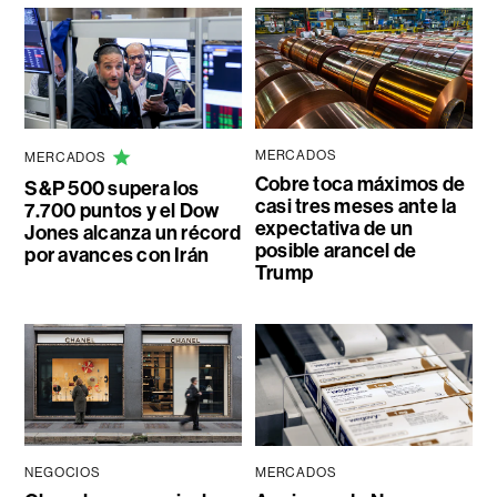
MERCADOS
MERCADOS
Cobre toca máximos de
S&P 500 supera los
casi tres meses ante la
7.700 puntos y el Dow
expectativa de un
Jones alcanza un récord
posible arancel de
por avances con Irán
Trump
NEGOCIOS
MERCADOS