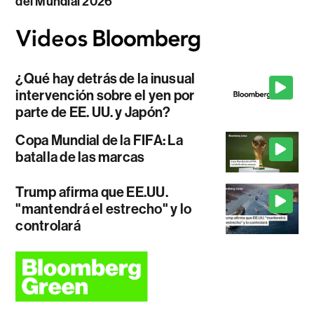
del Mundial 2026
¿Qué hay detrás de la inusual
intervención sobre el yen por
parte de EE. UU. y Japón?
Copa Mundial de la FIFA: La
batalla de las marcas
Trump afirma que EE.UU.
"mantendrá el estrecho" y lo
controlará