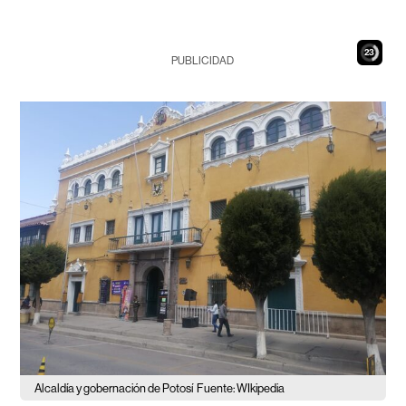
22
PUBLICIDAD
Alcaldía y gobernación de Potosí
Fuente: WIkipedia