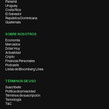
Panamá
Uruguay
Costa Rica
El Salvador
República Dominicana
Guatemala
SOBRE NOSOTROS
Economía
Mercados
Dólar Hoy
Actualidad
Cripto
Finanzas Personales
Podcasts
Listas de Bloomberg Línea
TÉRMINOS DE USO
Suscríbete
Política de privacidad
Términos de suscripción
Tecnología
T&C