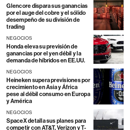
Glencore dispara sus ganancias
por el auge del cobre y el sólido
desempeño de su división de
trading
NEGOCIOS
Honda eleva su previsión de
ganancias por el yen débil y la
demanda de híbridos en EE.UU.
NEGOCIOS
Heineken supera previsiones por
crecimiento en Asia y África
pese al débil consumo en Europa
y América
NEGOCIOS
SpaceX detalla sus planes para
competir con AT&T, Verizon y T-