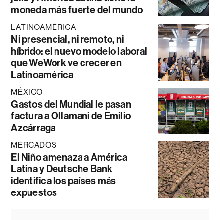
moneda más fuerte del mundo
LATINOAMÉRICA
Ni presencial, ni remoto, ni
híbrido: el nuevo modelo laboral
que WeWork ve crecer en
Latinoamérica
MÉXICO
Gastos del Mundial le pasan
factura a Ollamani de Emilio
Azcárraga
MERCADOS
El Niño amenaza a América
Latina y Deutsche Bank
identifica los países más
expuestos