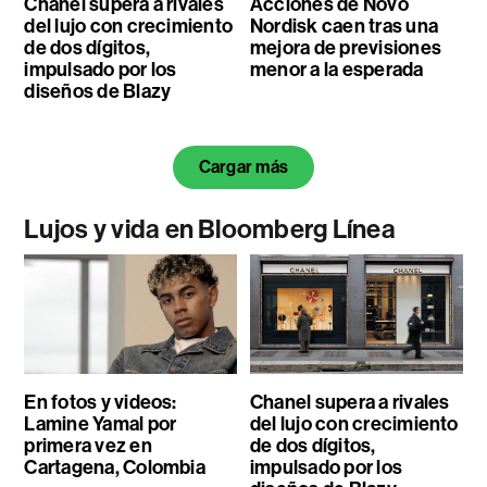
Chanel supera a rivales
Acciones de Novo
del lujo con crecimiento
Nordisk caen tras una
de dos dígitos,
mejora de previsiones
impulsado por los
menor a la esperada
diseños de Blazy
Cargar más
Lujos y vida en Bloomberg Línea
En fotos y videos:
Chanel supera a rivales
Lamine Yamal por
del lujo con crecimiento
primera vez en
de dos dígitos,
Cartagena, Colombia
impulsado por los