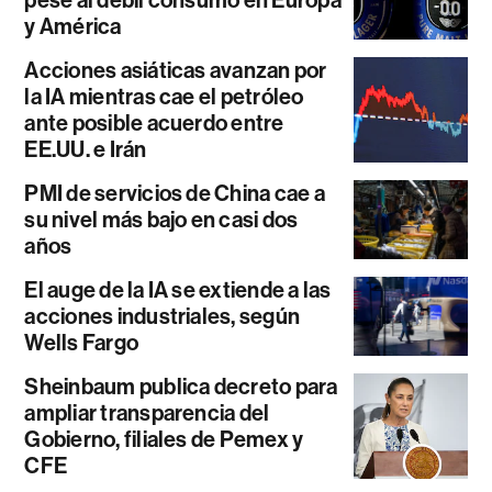
pese al débil consumo en Europa
y América
Acciones asiáticas avanzan por
la IA mientras cae el petróleo
ante posible acuerdo entre
EE.UU. e Irán
PMI de servicios de China cae a
su nivel más bajo en casi dos
años
El auge de la IA se extiende a las
acciones industriales, según
Wells Fargo
Sheinbaum publica decreto para
ampliar transparencia del
Gobierno, filiales de Pemex y
CFE