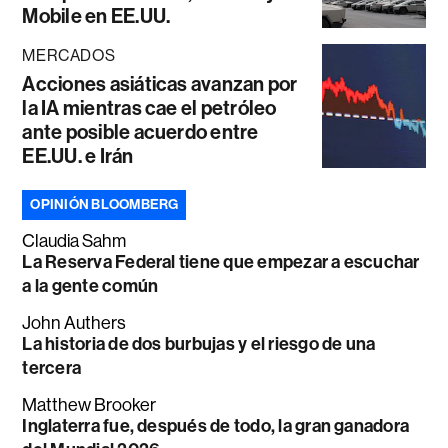
Mobile en EE.UU.
MERCADOS
Acciones asiáticas avanzan por
la IA mientras cae el petróleo
ante posible acuerdo entre
EE.UU. e Irán
OPINIÓN BLOOMBERG
Claudia Sahm
La Reserva Federal tiene que empezar a escuchar
a la gente común
John Authers
La historia de dos burbujas y el riesgo de una
tercera
Matthew Brooker
Inglaterra fue, después de todo, la gran ganadora