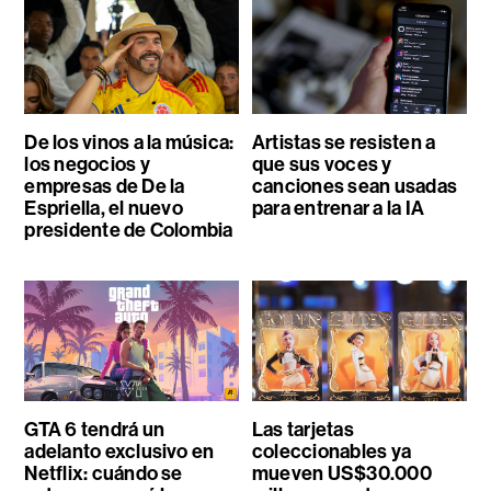
De los vinos a la música:
Artistas se resisten a
los negocios y
que sus voces y
empresas de De la
canciones sean usadas
Espriella, el nuevo
para entrenar a la IA
presidente de Colombia
GTA 6 tendrá un
Las tarjetas
adelanto exclusivo en
coleccionables ya
Netflix: cuándo se
mueven US$30.000