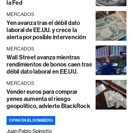
la Fed
MERCADOS
Yen avanza tras el débil dato
laboral de EE.UU. y crece la
alerta por posible intervención
MERCADOS
Wall Street avanza mientras
rendimientos de bonos caen tras
débil dato laboral en EE.UU.
MERCADOS
Vender euros para comprar
yenes aumenta el riesgo
geopolítico, advierte BlackRock
OPINIÓN BLOOMBERG
Juan Pablo Spinetto