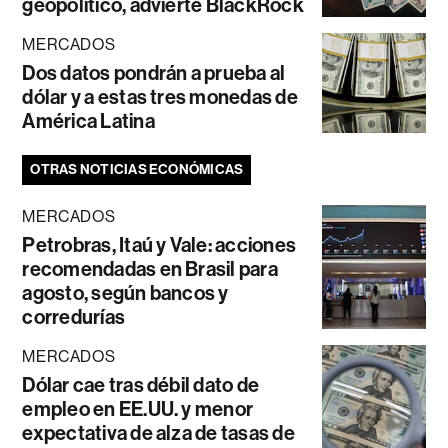
geopolítico, advierte BlackRock
MERCADOS
Dos datos pondrán a prueba al
dólar y a estas tres monedas de
América Latina
OTRAS NOTICIAS ECONÓMICAS
MERCADOS
Petrobras, Itaú y Vale: acciones
recomendadas en Brasil para
agosto, según bancos y
corredurías
MERCADOS
Dólar cae tras débil dato de
empleo en EE.UU. y menor
expectativa de alza de tasas de