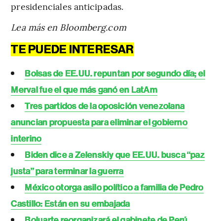
presidenciales anticipadas.
Lea más en Bloomberg.com
TE PUEDE INTERESAR
Bolsas de EE.UU. repuntan por segundo día; el
Merval fue el que más ganó en LatAm
Tres partidos de la oposición venezolana
anuncian propuesta para eliminar el gobierno
interino
Biden dice a Zelenskiy que EE.UU. busca “paz
justa” para terminar la guerra
México otorga asilo político a familia de Pedro
Castillo: Están en su embajada
Boluarte reorganizará el gabinete de Perú