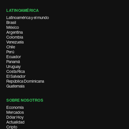
LATINOAMÉRICA
Latinoamérica y el mundo
Brasil
México
Argentina
Colombia
Venezuela
Chile
Perú
Ecuador
Panamá
Uruguay
Costa Rica
El Salvador
República Dominicana
Guatemala
SOBRE NOSOTROS
Economía
Mercados
Dólar Hoy
Actualidad
Cripto