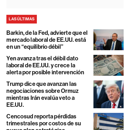
LAS ÚLTIMAS
Barkin, de la Fed, advierte que el
mercado laboral de EE.UU. está
en un “equilibrio débil”
Yen avanza tras el débil dato
laboral de EE.UU. y crece la
alerta por posible intervención
Trump dice que avanzan las
negociaciones sobre Ormuz
mientras Irán evalúa veto a
EE.UU.
Cencosud reporta pérdidas
trimestrales por costos de su