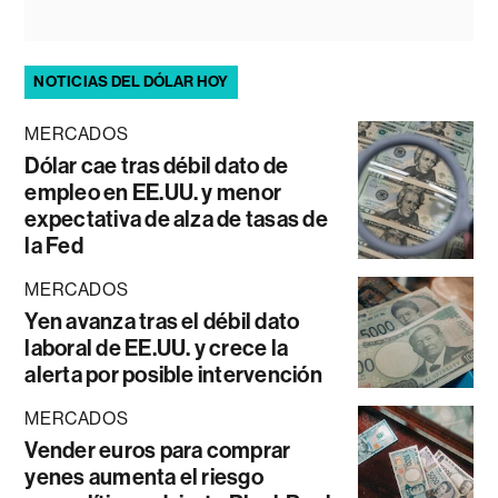
NOTICIAS DEL DÓLAR HOY
MERCADOS
Dólar cae tras débil dato de
empleo en EE.UU. y menor
expectativa de alza de tasas de
la Fed
MERCADOS
Yen avanza tras el débil dato
laboral de EE.UU. y crece la
alerta por posible intervención
MERCADOS
Vender euros para comprar
yenes aumenta el riesgo