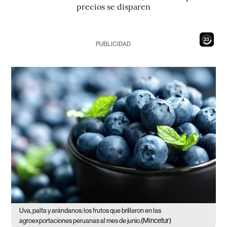
precios se disparen
21
PUBLICIDAD
Uva, palta y arándanos: los frutos que brillaron en las
(Mincetur)
agroexportaciones peruanas al mes de junio.