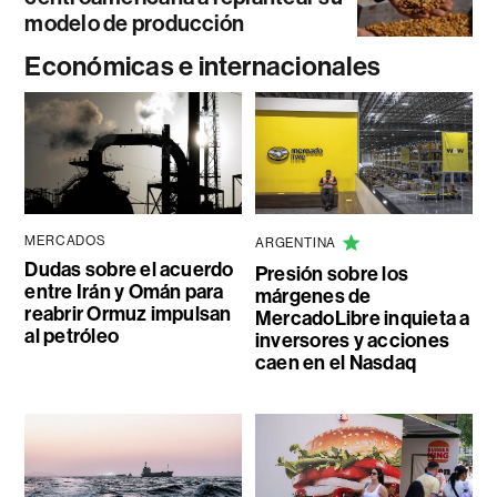
modelo de producción
Económicas e internacionales
MERCADOS
ARGENTINA
Dudas sobre el acuerdo
Presión sobre los
entre Irán y Omán para
márgenes de
reabrir Ormuz impulsan
MercadoLibre inquieta a
al petróleo
inversores y acciones
caen en el Nasdaq