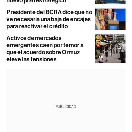
nuevo plan estratégico
Presidente del BCRA dice que no
ve necesaria una baja de encajes
para reactivar el crédito
Activos de mercados
emergentes caen por temor a
que el acuerdo sobre Ormuz
eleve las tensiones
PUBLICIDAD