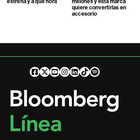
estrena y a qué hora
millones y esta marca
quiere convertirlas en
accesorio