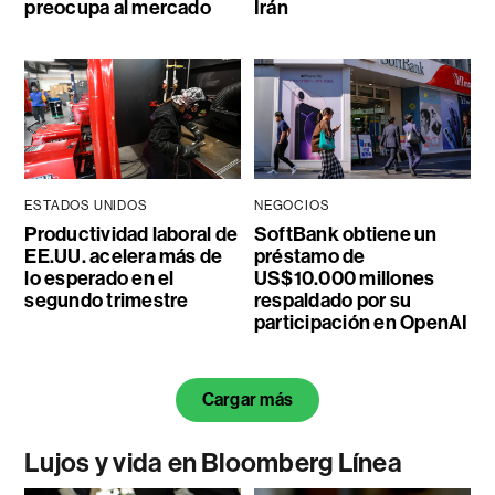
preocupa al mercado
Irán
ESTADOS UNIDOS
NEGOCIOS
Productividad laboral de
SoftBank obtiene un
EE.UU. acelera más de
préstamo de
lo esperado en el
US$10.000 millones
segundo trimestre
respaldado por su
participación en OpenAI
Cargar más
Lujos y vida en Bloomberg Línea