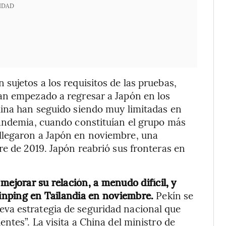
IDAD
sujetos a los requisitos de las pruebas,
an empezado a regresar a Japón en los
hina han seguido siendo muy limitadas en
pandemia, cuando constituían el grupo más
llegaron a Japón en noviembre, una
re de 2019. Japón reabrió sus fronteras en
mejorar su relación, a menudo difícil, y
Jinping en Tailandia en noviembre.
Pekín se
va estrategia de seguridad nacional que
ntes”. La visita a China del ministro de