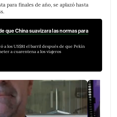
ta para finales de año, se aplazó hasta
s.
de que China suavizara las normas para
ó a los US$81 el barril después de que Pekín
eter a cuarentena a los viajeros