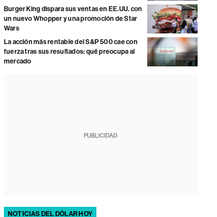
Burger King dispara sus ventas en EE.UU. con
un nuevo Whopper y una promoción de Star
Wars
La acción más rentable del S&P 500 cae con
fuerza tras sus resultados: qué preocupa al
mercado
PUBLICIDAD
NOTICIAS DEL DÓLAR HOY