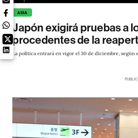
ASIA
Japón exigirá pruebas a lo
procedentes de la reaper
La política entrará en vigor el 30 de diciembre, según
PUBLIC