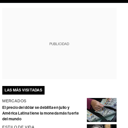
PUBLICIDAD
LAS MÁS VISITADAS
MERCADOS
El precio del dólar se debilita en julio y
América Latina tiene la moneda más fuerte
del mundo
ESTILO DE VIDA