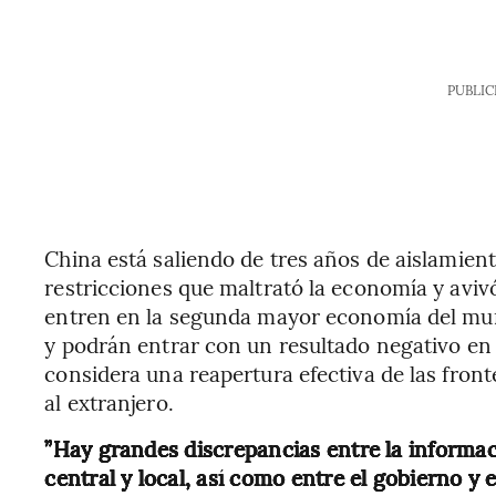
PUBLIC
China está saliendo de tres años de aislamien
restricciones que maltrató la economía y avivó
entren en la segunda mayor economía del mun
y podrán entrar con un resultado negativo en
considera una reapertura efectiva de las front
al extranjero.
”Hay grandes discrepancias entre la informac
central y local, así como entre el gobierno y el