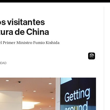
s visitantes
tura de China
 el Primer Ministro Fumio Kishida
21
IDAD