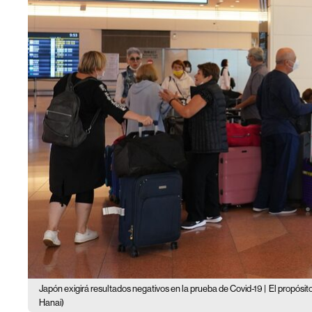
Japón exigirá resultados negativos en la prueba de Covid-19 |
El propósit
Hanai)