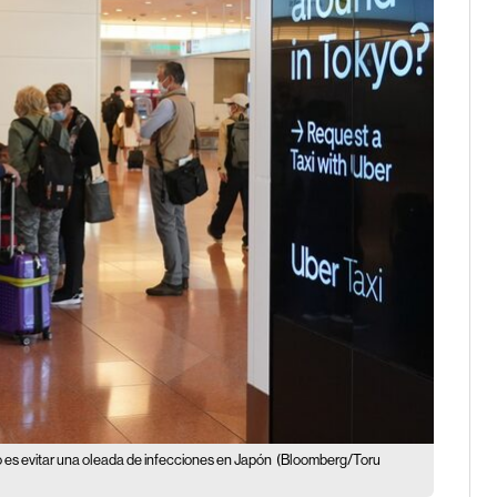
o es evitar una oleada de infecciones en Japón
(Bloomberg/Toru