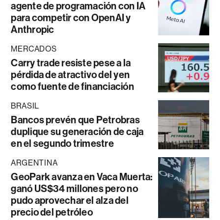
agente de programación con IA
para competir con OpenAI y
Anthropic
MERCADOS
Carry trade resiste pese a la
pérdida de atractivo del yen
como fuente de financiación
BRASIL
Bancos prevén que Petrobras
duplique su generación de caja
en el segundo trimestre
ARGENTINA
GeoPark avanza en Vaca Muerta:
ganó US$34 millones pero no
pudo aprovechar el alza del
precio del petróleo