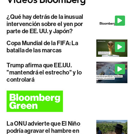
¿Qué hay detrás de la inusual
intervención sobre el yen por
parte de EE. UU. y Japón?
Copa Mundial de la FIFA: La
batalla de las marcas
Trump afirma que EE.UU.
"mantendrá el estrecho" y lo
controlará
La ONU advierte que El Niño
podría agravar el hambre en