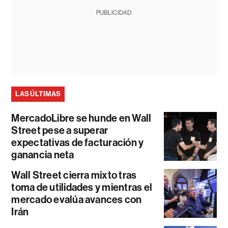
PUBLICIDAD
LAS ÚLTIMAS
MercadoLibre se hunde en Wall
Street pese a superar
expectativas de facturación y
ganancia neta
Wall Street cierra mixto tras
toma de utilidades y mientras el
mercado evalúa avances con
Irán