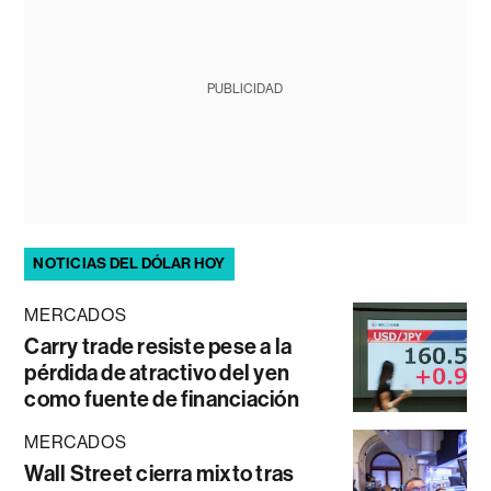
PUBLICIDAD
NOTICIAS DEL DÓLAR HOY
MERCADOS
Carry trade resiste pese a la
pérdida de atractivo del yen
como fuente de financiación
MERCADOS
Wall Street cierra mixto tras