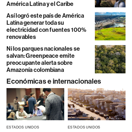
América Latina y el Caribe
Así logró este país de América
Latina generar toda su
electricidad con fuentes 100%
renovables
Ni los parques nacionales se
salvan: Greenpeace emite
preocupante alerta sobre
Amazonía colombiana
Económicas e internacionales
ESTADOS UNIDOS
ESTADOS UNIDOS