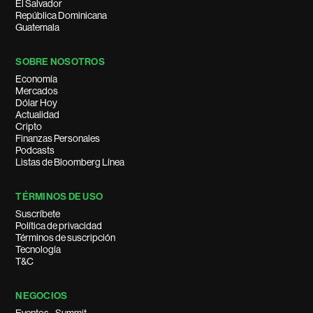
El Salvador
República Dominicana
Guatemala
SOBRE NOSOTROS
Economía
Mercados
Dólar Hoy
Actualidad
Cripto
Finanzas Personales
Podcasts
Listas de Bloomberg Línea
TÉRMINOS DE USO
Suscríbete
Política de privacidad
Términos de suscripción
Tecnología
T&C
NEGOCIOS