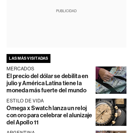
PUBLICIDAD
LAS MÁS VISITADAS
MERCADOS
El precio del dólar se debilita en
julio y América Latina tiene la
moneda más fuerte del mundo
ESTILO DE VIDA
Omega x Swatch lanza un reloj
con oro para celebrar el alunizaje
del Apollo 11
ARGENTINA