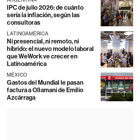
IPC de julio 2026: de cuánto
sería la inflación, según las
consultoras
LATINOAMÉRICA
Ni presencial, ni remoto, ni
híbrido: el nuevo modelo laboral
que WeWork ve crecer en
Latinoamérica
MÉXICO
Gastos del Mundial le pasan
factura a Ollamani de Emilio
Azcárraga