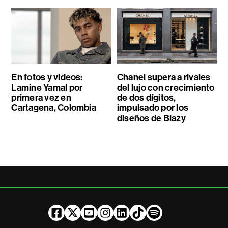
En fotos y videos:
Chanel supera a rivales
Lamine Yamal por
del lujo con crecimiento
primera vez en
de dos dígitos,
Cartagena, Colombia
impulsado por los
diseños de Blazy