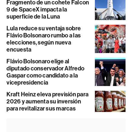
Fragmento de un cohete Falcon
9 de SpaceX impacta la
superficie de la Luna
Lula reduce su ventaja sobre
Flávio Bolsonaro rumbo a las
elecciones, según nueva
encuesta
Flávio Bolsonaro elige al
diputado conservador Alfredo
Gaspar como candidato a la
vicepresidencia
Kraft Heinz eleva previsión para
2026 y aumenta su inversión
para revitalizar sus marcas