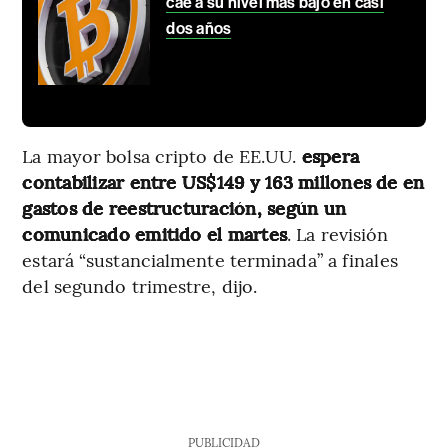
cae a su nivel más bajo en casi
dos años
La mayor bolsa cripto de EE.UU.
espera
contabilizar entre US$149 y 163 millones de en
gastos de reestructuración, según un
comunicado emitido el martes
. La revisión
estará “sustancialmente terminada” a finales
del segundo trimestre, dijo.
PUBLICIDAD