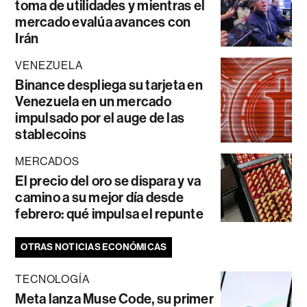
toma de utilidades y mientras el
mercado evalúa avances con
Irán
VENEZUELA
Binance despliega su tarjeta en
Venezuela en un mercado
impulsado por el auge de las
stablecoins
MERCADOS
El precio del oro se dispara y va
camino a su mejor día desde
febrero: qué impulsa el repunte
OTRAS NOTICIAS ECONÓMICAS
TECNOLOGÍA
Meta lanza Muse Code, su primer