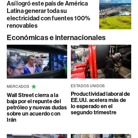
Así logró este país de América
Latina generar toda su
electricidad con fuentes 100%
renovables
Económicas e internacionales
ESTADOS UNIDOS
MERCADOS
Productividad laboral de
Wall Street cierra a la
EE.UU. acelera más de
baja por el repunte del
lo esperado en el
petróleo y nuevas dudas
segundo trimestre
sobre un acuerdo con
Irán