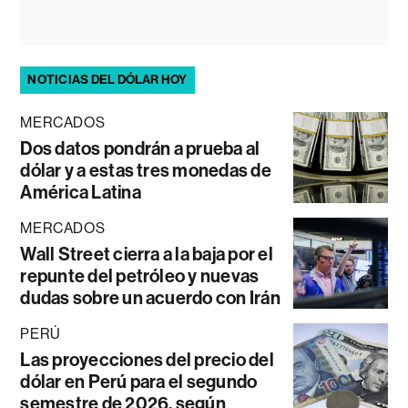
NOTICIAS DEL DÓLAR HOY
MERCADOS
Dos datos pondrán a prueba al
dólar y a estas tres monedas de
América Latina
MERCADOS
Wall Street cierra a la baja por el
repunte del petróleo y nuevas
dudas sobre un acuerdo con Irán
PERÚ
Las proyecciones del precio del
dólar en Perú para el segundo
semestre de 2026, según