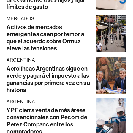
límites de gasto
MERCADOS
Activos de mercados
emergentes caen por temor a
que el acuerdo sobre Ormuz
eleve las tensiones
ARGENTINA
Aerolíneas Argentinas sigue en
verde y pagará el impuesto a las
ganancias por primera vez en su
historia
ARGENTINA
YPF cierra venta de más áreas
convencionales con Pecom de
Perez Companc entre los
compradores