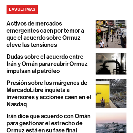
LAS ÚLTIMAS
Activos de mercados
emergentes caen por temor a
que el acuerdo sobre Ormuz
eleve las tensiones
Dudas sobre el acuerdo entre
Irán y Omán para reabrir Ormuz
impulsan al petróleo
Presión sobre los márgenes de
MercadoLibre inquieta a
inversores y acciones caen en el
Nasdaq
Irán dice que acuerdo con Omán
para gestionar el estrecho de
Ormuz está en su fase final