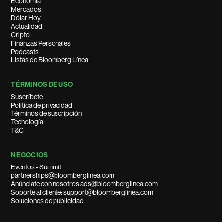
Economía
Mercados
Dólar Hoy
Actualidad
Cripto
Finanzas Personales
Podcasts
Listas de Bloomberg Línea
TÉRMINOS DE USO
Suscríbete
Política de privacidad
Términos de suscripción
Tecnología
T&C
NEGOCIOS
Eventos - Summit
partnerships@bloomberglinea.com
Anúnciate con nosotros ads@bloomberglinea.com
Soporte al cliente: support@bloomberglinea.com
Soluciones de publicidad