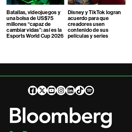
Batallas, videojuegos y
Disney y TikTok logran
una bolsa de US$75
acuerdo para que
millones “capaz de
creadores usen
cambiar vidas”: así es la
contenido de sus
Esports World Cup 2026
películas y series