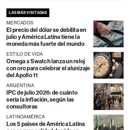
LAS MÁS VISITADAS
MERCADOS
El precio del dólar se debilita en
julio y América Latina tiene la
moneda más fuerte del mundo
ESTILO DE VIDA
Omega x Swatch lanza un reloj
con oro para celebrar el alunizaje
del Apollo 11
ARGENTINA
IPC de julio 2026: de cuánto
sería la inflación, según las
consultoras
LATINOAMÉRICA
Los 5 países de América Latina