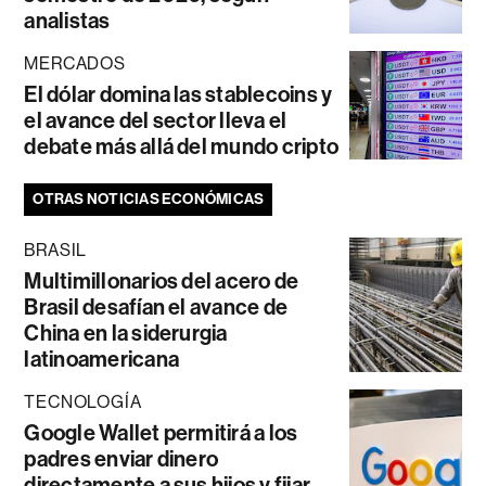
analistas
MERCADOS
El dólar domina las stablecoins y
el avance del sector lleva el
debate más allá del mundo cripto
OTRAS NOTICIAS ECONÓMICAS
BRASIL
Multimillonarios del acero de
Brasil desafían el avance de
China en la siderurgia
latinoamericana
TECNOLOGÍA
Google Wallet permitirá a los
padres enviar dinero
directamente a sus hijos y fijar