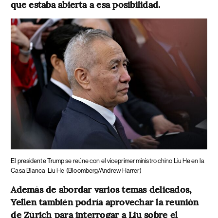
que estaba abierta a esa posibilidad.
El presidente Trump se reúne con el viceprimer ministro chino Liu He en la
Casa Blanca
Liu He
(Bloomberg/Andrew Harrer)
Además de abordar varios temas delicados,
Yellen también podría aprovechar la reunión
de Zúrich para interrogar a Liu sobre el