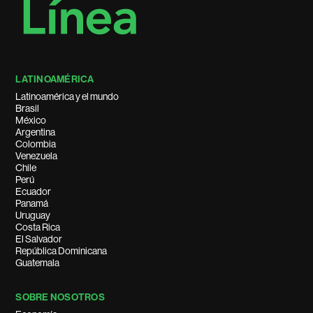
LATINOAMÉRICA
Latinoamérica y el mundo
Brasil
México
Argentina
Colombia
Venezuela
Chile
Perú
Ecuador
Panamá
Uruguay
Costa Rica
El Salvador
República Dominicana
Guatemala
SOBRE NOSOTROS