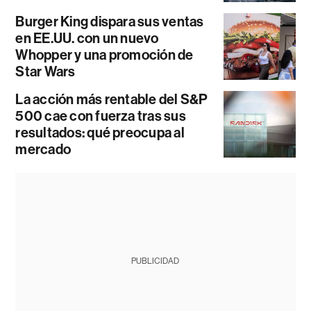
Burger King dispara sus ventas
en EE.UU. con un nuevo
Whopper y una promoción de
Star Wars
La acción más rentable del S&P
500 cae con fuerza tras sus
resultados: qué preocupa al
mercado
PUBLICIDAD