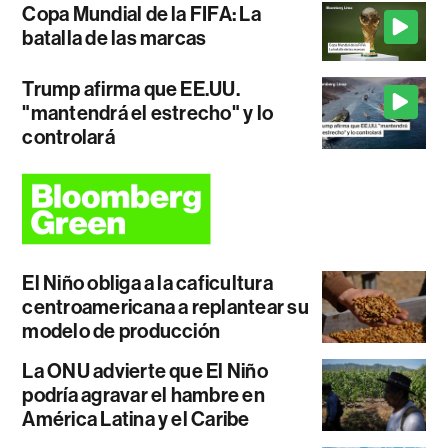
Copa Mundial de la FIFA: La
batalla de las marcas
Trump afirma que EE.UU.
"mantendrá el estrecho" y lo
controlará
El Niño obliga a la caficultura
centroamericana a replantear su
modelo de producción
La ONU advierte que El Niño
podría agravar el hambre en
América Latina y el Caribe