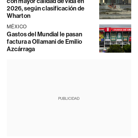
con mayor calidad de vida en
2026, según clasificación de
Wharton
MÉXICO
Gastos del Mundial le pasan
factura a Ollamani de Emilio
Azcárraga
PUBLICIDAD