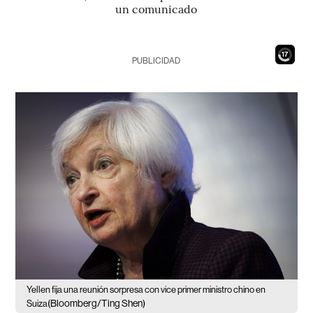
un comunicado
15
PUBLICIDAD
Yellen fija una reunión sorpresa con vice primer ministro chino en
(Bloomberg/Ting Shen)
Suiza