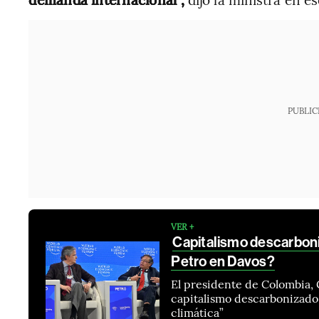
PUBLIC
VER +
Capitalismo descarboni
Petro en Davos?
El presidente de Colombia, 
capitalismo descarbonizado, 
climática”