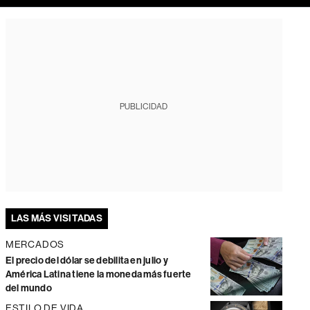
PUBLICIDAD
LAS MÁS VISITADAS
MERCADOS
El precio del dólar se debilita en julio y
América Latina tiene la moneda más fuerte
del mundo
ESTILO DE VIDA