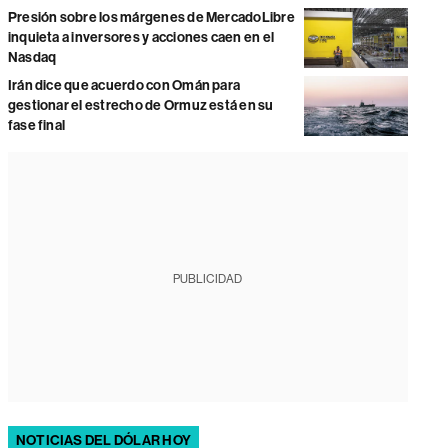
Presión sobre los márgenes de MercadoLibre
inquieta a inversores y acciones caen en el
Nasdaq
Irán dice que acuerdo con Omán para
gestionar el estrecho de Ormuz está en su
fase final
PUBLICIDAD
NOTICIAS DEL DÓLAR HOY