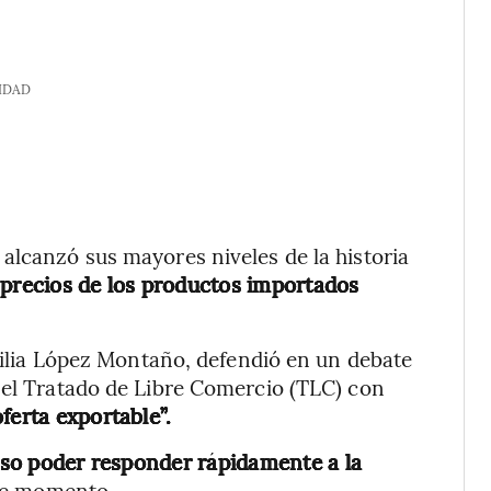
IDAD
alcanzó sus mayores niveles de la historia
 precios de los productos importados
ecilia López Montaño, defendió en un debate
 el Tratado de Libre Comercio (TLC) con
erta exportable”.
ciso poder responder rápidamente a la
ese momento.