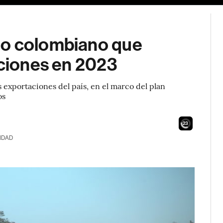
po colombiano que
aciones en 2023
 exportaciones del país, en el marco del plan
os
22
IDAD