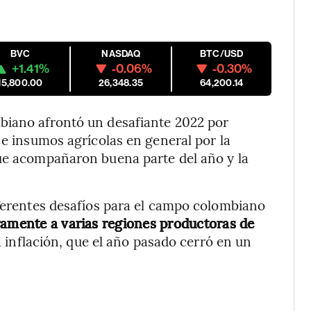
BVC
NASDAQ
BTC/USD
+1.41%
-0.06%
-0.30%
15,800.00
26,348.35
64,200.14
biano afrontó un desafiante 2022 por
 e insumos agrícolas en general por la
que acompañaron buena parte del año y la
iferentes desafíos para el campo colombiano
ramente a varias regiones productoras de
a inflación, que el año pasado cerró en un