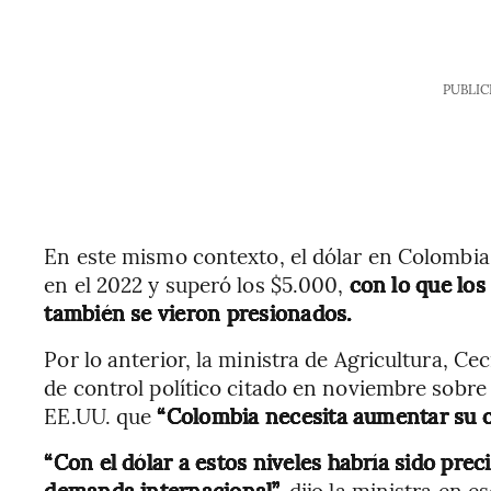
PUBLIC
En este mismo contexto, el dólar en Colombia 
en el 2022 y superó los $5.000,
con lo que los
también se vieron presionados.
Por lo anterior, la ministra de Agricultura, C
de control político citado en noviembre sobre
EE.UU. que
“Colombia necesita aumentar su of
“Con el dólar a estos niveles habría sido pre
demanda internacional”,
dijo la ministra en 