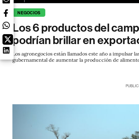
NEGOCIOS
Los 6 productos del cam
podrían brillar en export
Los agronegocios están llamados este año a impulsar las
gubernamental de aumentar la producción de aliment
PUBLIC