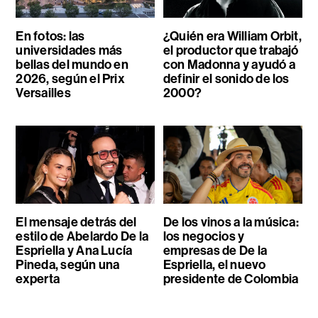
En fotos: las
¿Quién era William Orbit,
universidades más
el productor que trabajó
bellas del mundo en
con Madonna y ayudó a
2026, según el Prix
definir el sonido de los
Versailles
2000?
El mensaje detrás del
De los vinos a la música:
estilo de Abelardo De la
los negocios y
Espriella y Ana Lucía
empresas de De la
Pineda, según una
Espriella, el nuevo
experta
presidente de Colombia