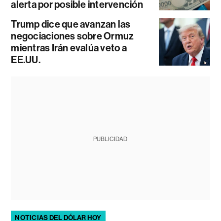
alerta por posible intervención
Trump dice que avanzan las
negociaciones sobre Ormuz
mientras Irán evalúa veto a
EE.UU.
PUBLICIDAD
NOTICIAS DEL DÓLAR HOY