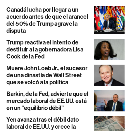
Canadá lucha por llegar a un
acuerdo antes de que el arancel
del 50% de Trump agrave la
disputa
Trump reactiva el intento de
destituir a la gobernadora Lisa
Cook de la Fed
Muere John Loeb Jr., el sucesor
de una dinastía de Wall Street
que se volcó a la política
Barkin, de la Fed, advierte que el
mercado laboral de EE.UU. está
en un “equilibrio débil”
Yen avanza tras el débil dato
laboral de EE.UU. y crece la