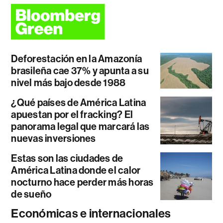
Deforestación en la Amazonía
brasileña cae 37% y apunta a su
nivel más bajo desde 1988
¿Qué países de América Latina
apuestan por el fracking? El
panorama legal que marcará las
nuevas inversiones
Estas son las ciudades de
América Latina donde el calor
nocturno hace perder más horas
de sueño
Económicas e internacionales