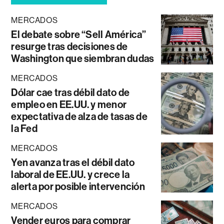
MERCADOS
El debate sobre “Sell América”
resurge tras decisiones de
Washington que siembran dudas
MERCADOS
Dólar cae tras débil dato de
empleo en EE.UU. y menor
expectativa de alza de tasas de
la Fed
MERCADOS
Yen avanza tras el débil dato
laboral de EE.UU. y crece la
alerta por posible intervención
MERCADOS
Vender euros para comprar