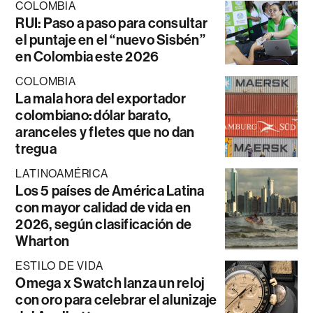
COLOMBIA
RUI: Paso a paso para consultar
el puntaje en el “nuevo Sisbén”
en Colombia este 2026
COLOMBIA
La mala hora del exportador
colombiano: dólar barato,
aranceles y fletes que no dan
tregua
LATINOAMÉRICA
Los 5 países de América Latina
con mayor calidad de vida en
2026, según clasificación de
Wharton
ESTILO DE VIDA
Omega x Swatch lanza un reloj
con oro para celebrar el alunizaje