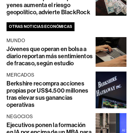
yenes aumenta el riesgo
geopolítico, advierte BlackRock
OTRAS NOTICIAS ECONÓMICAS
MUNDO
Jóvenes que operan en bolsa a
diario reportan más sentimientos
de fracaso, según estudio
MERCADOS
Berkshire recompra acciones
propias por US$4.500 millones
tras elevar sus ganancias
operativas
NEGOCIOS
Ejecutivos ponen la formación
en IA por encima de un MBA para