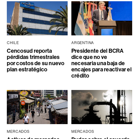
CHILE
ARGENTINA
Cencosud reporta
Presidente del BCRA
pérdidas trimestrales
dice que no ve
por costos de su nuevo
necesaria una baja de
plan estratégico
encajes para reactivar el
crédito
MERCADOS
MERCADOS