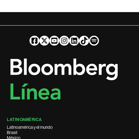
LATINOAMÉRICA
Latinoamérica y el mundo
Brasil
México