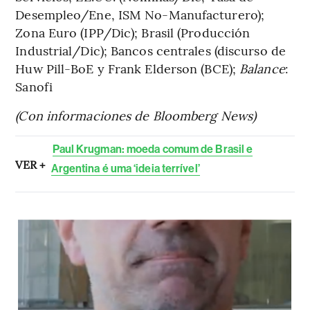
Desempleo/Ene, ISM No-Manufacturero);
Zona Euro (IPP/Dic); Brasil (Producción
Industrial/Dic); Bancos centrales (discurso de
Huw Pill-BoE y Frank Elderson (BCE);
Balance
:
Sanofi
(Con informaciones de Bloomberg News)
Paul Krugman: moeda comum de Brasil e
VER +
Argentina é uma ‘ideia terrível’