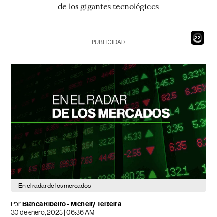
de los gigantes tecnológicos
20
PUBLICIDAD
En el radar de los mercados
Por
Bianca Ribeiro -
Michelly Teixeira
30 de enero, 2023 | 06:36 AM