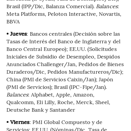
Brasil (IPP/Dic, Balanza Comercial).
Balances
:
Meta Platforms, Peloton Interactive, Novartis,
BBVA
• Jueves
: Bancos centrales (Decisión sobre las
Tasas de Interés del Banco de Inglaterra y del
Banco Central Europeo); EE.UU. (Solicitudes
Iniciales de Subsidio de Desempleo, Despidos
Anunciados Challenger/Jan, Pedidos de Bienes
Duraderos/Dic, Pedidos Manufactureros/Dic);
China (PMI de Servicios Caixin/Jan); Japón
(PMI de Servicios); Brasil (IPC-Fipe/Jan).
Balances
: Alphabet, Apple, Amazon,
Qualcomm, Eli Lilly, Roche, Merck, Sheel,
Deutsche Bank y Santander
• Viernes
: PMI Global Compuesto y de
Servicios; EE.UU. (Nóminas/Dic, Tasa de