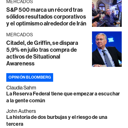
MERCADOS
S&P 500 marca un récord tras
sólidos resultados corporativos
y el optimismo alrededor de Irán
MERCADOS
Citadel, de Griffin, se dispara
5,9% en julio tras compra de
activos de Situational
Awareness
OPINIÓN BLOOMBERG
Claudia Sahm
La Reserva Federal tiene que empezar a escuchar
a la gente común
John Authers
La historia de dos burbujas y el riesgo de una
tercera