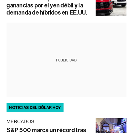
ganancias por el yen débil y la
demanda de híbridos en EE.UU.
PUBLICIDAD
NOTICIAS DEL DÓLAR HOY
MERCADOS
S&P 500 marca un récord tras