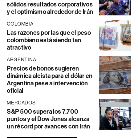
sólidos resultados corporativos
y el optimismo alrededor de Irán
COLOMBIA
Las razones por las que el peso
colombiano está siendo tan
atractivo
ARGENTINA
Precios de bonos sugieren
dinámica alcista para el dólar en
Argentina pese a intervención
oficial
MERCADOS
S&P 500 supera los 7.700
puntos y el Dow Jones alcanza
un récord por avances con Irán