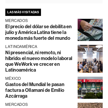
LAS MÁS VISITADAS
MERCADOS
El precio del dólar se debilita en
julio y América Latina tiene la
moneda más fuerte del mundo
LATINOAMÉRICA
Ni presencial, ni remoto, ni
híbrido: el nuevo modelo laboral
que WeWork ve crecer en
Latinoamérica
MÉXICO
Gastos del Mundial le pasan
factura a Ollamani de Emilio
Azcárraga
MERCADOS