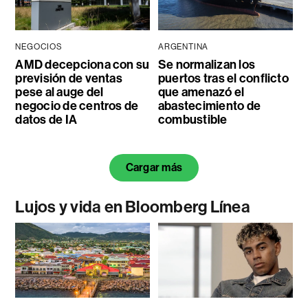
NEGOCIOS
ARGENTINA
AMD decepciona con su
Se normalizan los
previsión de ventas
puertos tras el conflicto
pese al auge del
que amenazó el
negocio de centros de
abastecimiento de
datos de IA
combustible
Cargar más
Lujos y vida en Bloomberg Línea