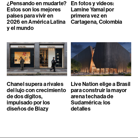
¿Pensando en mudarte?
En fotos y videos:
Estos son los mejores
Lamine Yamal por
países para vivir en
primera vez en
2026 en América Latina
Cartagena, Colombia
y el mundo
Chanel supera a rivales
Live Nation elige a Brasil
del lujo con crecimiento
para construir la mayor
de dos dígitos,
arena techada de
impulsado por los
Sudamérica: los
diseños de Blazy
detalles