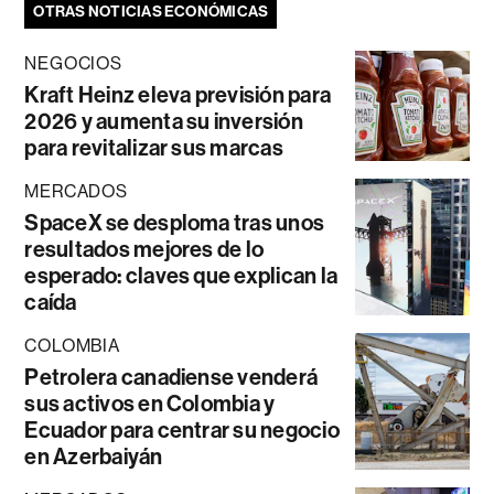
OTRAS NOTICIAS ECONÓMICAS
NEGOCIOS
Kraft Heinz eleva previsión para
2026 y aumenta su inversión
para revitalizar sus marcas
MERCADOS
SpaceX se desploma tras unos
resultados mejores de lo
esperado: claves que explican la
caída
COLOMBIA
Petrolera canadiense venderá
sus activos en Colombia y
Ecuador para centrar su negocio
en Azerbaiyán