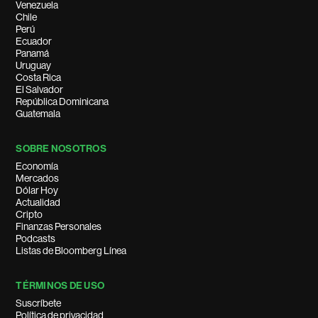
Venezuela
Chile
Perú
Ecuador
Panamá
Uruguay
Costa Rica
El Salvador
República Dominicana
Guatemala
SOBRE NOSOTROS
Economía
Mercados
Dólar Hoy
Actualidad
Cripto
Finanzas Personales
Podcasts
Listas de Bloomberg Línea
TÉRMINOS DE USO
Suscríbete
Política de privacidad