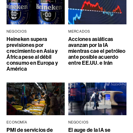
NEGOCIOS
MERCADOS
Heineken supera
Acciones asiáticas
previsiones por
avanzan por la IA
crecimiento en Asia y
mientras cae el petróleo
África pese al débil
ante posible acuerdo
consumo en Europa y
entre EE.UU. e Irán
América
ECONOMÍA
NEGOCIOS
PMI de servicios de
El auge de la IA se