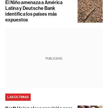
El Niño amenaza a América
Latina y Deutsche Bank
identifica los países más
expuestos
PUBLICIDAD
LAS ÚLTIMAS