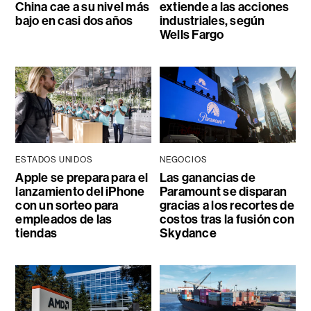
China cae a su nivel más
extiende a las acciones
bajo en casi dos años
industriales, según
Wells Fargo
ESTADOS UNIDOS
NEGOCIOS
Apple se prepara para el
Las ganancias de
lanzamiento del iPhone
Paramount se disparan
con un sorteo para
gracias a los recortes de
empleados de las
costos tras la fusión con
tiendas
Skydance