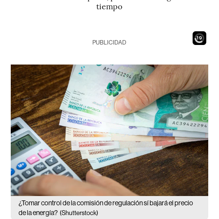
tiempo
17
PUBLICIDAD
¿Tomar control de la comisión de regulación sí bajará el precio
de la energía?
(Shutterstock)