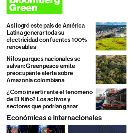
Así logró este país de América
Latina generar toda su
electricidad con fuentes 100%
renovables
Ni los parques nacionales se
salvan: Greenpeace emite
preocupante alerta sobre
Amazonía colombiana
¿Cómo invertir ante el fenómeno
de El Niño? Los activos y
sectores que podrían ganar
Económicas e internacionales