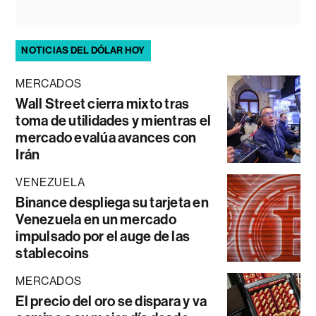
NOTICIAS DEL DÓLAR HOY
MERCADOS
Wall Street cierra mixto tras
toma de utilidades y mientras el
mercado evalúa avances con
Irán
VENEZUELA
Binance despliega su tarjeta en
Venezuela en un mercado
impulsado por el auge de las
stablecoins
MERCADOS
El precio del oro se dispara y va