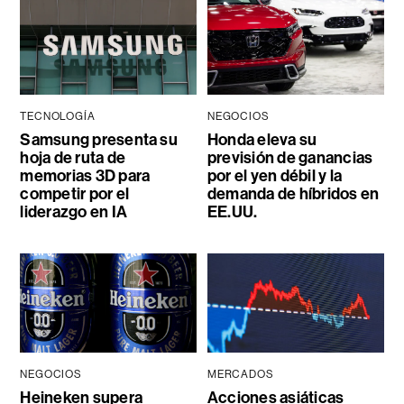
TECNOLOGÍA
NEGOCIOS
Samsung presenta su
Honda eleva su
hoja de ruta de
previsión de ganancias
memorias 3D para
por el yen débil y la
competir por el
demanda de híbridos en
liderazgo en IA
EE.UU.
NEGOCIOS
MERCADOS
Heineken supera
Acciones asiáticas