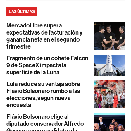
LAS ÚLTIMAS
MercadoLibre supera
expectativas de facturación y
ganancia neta en el segundo
trimestre
Fragmento de un cohete Falcon
9 de SpaceX impacta la
superficie de la Luna
Lula reduce su ventaja sobre
Flávio Bolsonaro rumbo a las
elecciones, según nueva
encuesta
Flávio Bolsonaro elige al
diputado conservador Alfredo
Gaspar como candidato a la