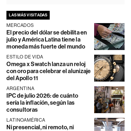
LAS MÁS VISITADAS
MERCADOS
El precio del dólar se debilita en
julio y América Latina tiene la
moneda más fuerte del mundo
ESTILO DE VIDA
Omega x Swatch lanza un reloj
con oro para celebrar el alunizaje
del Apollo 11
ARGENTINA
IPC de julio 2026: de cuánto
sería la inflación, según las
consultoras
LATINOAMÉRICA
Ni presencial, ni remoto, ni