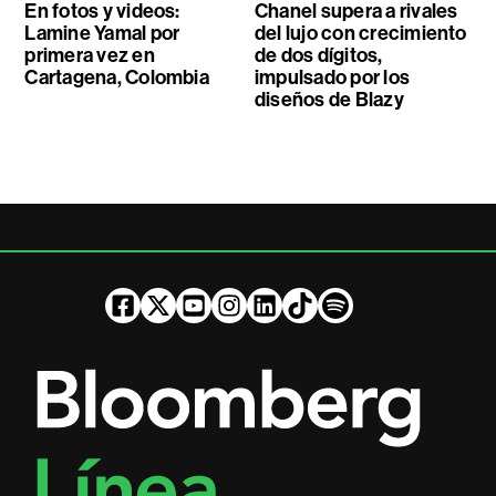
En fotos y videos:
Chanel supera a rivales
Lamine Yamal por
del lujo con crecimiento
primera vez en
de dos dígitos,
Cartagena, Colombia
impulsado por los
diseños de Blazy