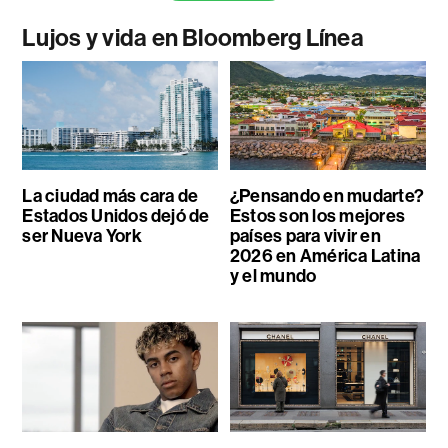
Lujos y vida en Bloomberg Línea
La ciudad más cara de
¿Pensando en mudarte?
Estados Unidos dejó de
Estos son los mejores
ser Nueva York
países para vivir en
2026 en América Latina
y el mundo