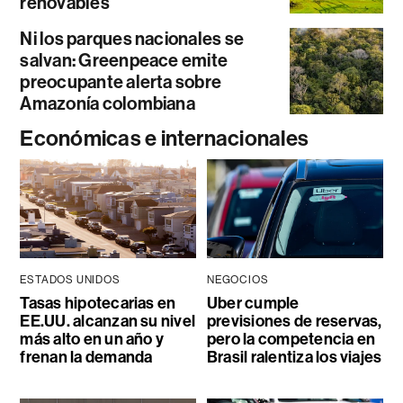
renovables
Ni los parques nacionales se
salvan: Greenpeace emite
preocupante alerta sobre
Amazonía colombiana
Económicas e internacionales
ESTADOS UNIDOS
NEGOCIOS
Tasas hipotecarias en
Uber cumple
EE.UU. alcanzan su nivel
previsiones de reservas,
más alto en un año y
pero la competencia en
frenan la demanda
Brasil ralentiza los viajes