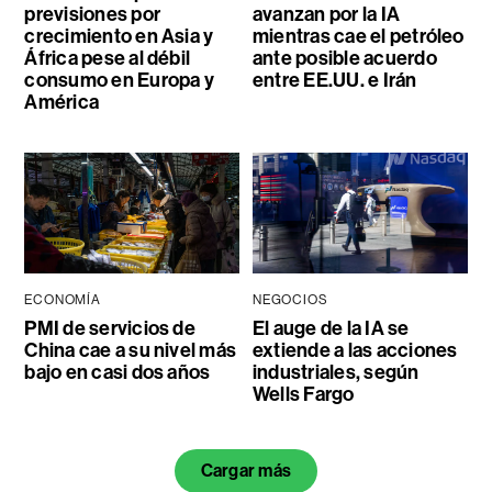
previsiones por
avanzan por la IA
crecimiento en Asia y
mientras cae el petróleo
África pese al débil
ante posible acuerdo
consumo en Europa y
entre EE.UU. e Irán
América
ECONOMÍA
NEGOCIOS
PMI de servicios de
El auge de la IA se
China cae a su nivel más
extiende a las acciones
bajo en casi dos años
industriales, según
Wells Fargo
Cargar más