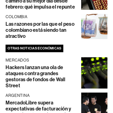
camino a su mejor día desde
febrero: qué impulsa el repunte
COLOMBIA
Las razones por las que el peso
colombiano está siendo tan
atractivo
OTRAS NOTICIAS ECONÓMICAS
MERCADOS
Hackers lanzan una ola de
ataques contra grandes
gestoras de fondos de Wall
Street
ARGENTINA
MercadoLibre supera
expectativas de facturación y