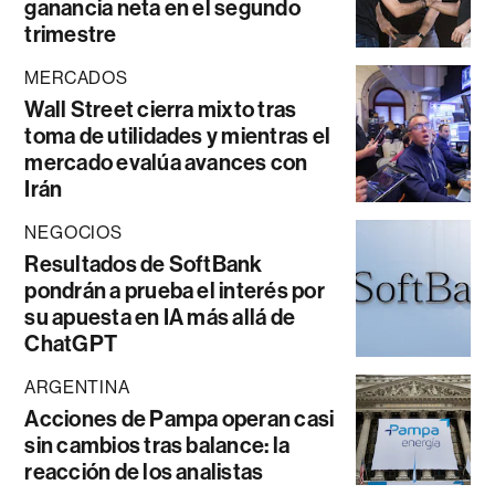
ganancia neta en el segundo
trimestre
MERCADOS
Wall Street cierra mixto tras
toma de utilidades y mientras el
mercado evalúa avances con
Irán
NEGOCIOS
Resultados de SoftBank
pondrán a prueba el interés por
su apuesta en IA más allá de
ChatGPT
ARGENTINA
Acciones de Pampa operan casi
sin cambios tras balance: la
reacción de los analistas