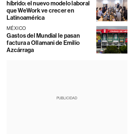
híbrido: el nuevo modelo laboral
que WeWork ve crecer en
Latinoamérica
MÉXICO
Gastos del Mundial le pasan
factura a Ollamani de Emilio
Azcárraga
PUBLICIDAD