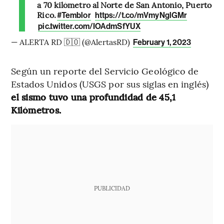
a 70 kilómetro al Norte de San Antonio, Puerto
Rico.
#Temblor
https://t.co/mVmyNglGMr
pic.twitter.com/IOAdmSfYUX
— ALERTA RD 🇩🇴 (@AlertasRD)
February 1, 2023
Según un reporte del Servicio Geológico de
Estados Unidos (USGS por sus siglas en inglés)
el sismo tuvo una profundidad de 45,1
Kilómetros.
PUBLICIDAD