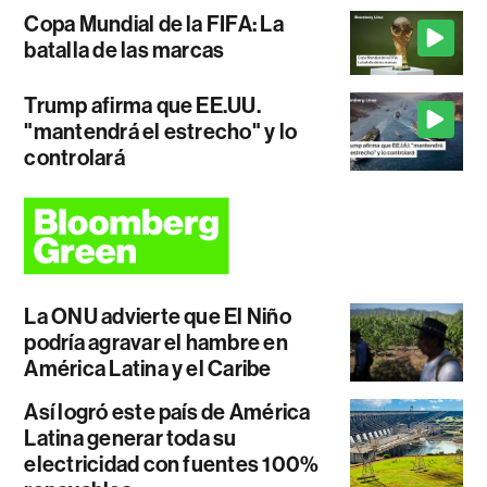
Copa Mundial de la FIFA: La
batalla de las marcas
Trump afirma que EE.UU.
"mantendrá el estrecho" y lo
controlará
La ONU advierte que El Niño
podría agravar el hambre en
América Latina y el Caribe
Así logró este país de América
Latina generar toda su
electricidad con fuentes 100%