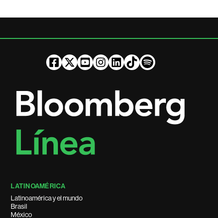
LATINOAMÉRICA
Latinoamérica y el mundo
Brasil
México