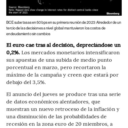
BCE sube tasas en 50 bps en su primera reunión de 2023
Alrededor de un
tercio de las decisiones a nivel global mantuvieron los costos de
endeudamiento sin cambios
El euro cae tras al decisión, depreciándose un
0,2%.
Los mercados monetarios intensificaron
sus apuestas de una subida de medio punto
porcentual en marzo, pero recortaron la
máximo de la campaña y creen que estará por
debajo del 3,5%.
El anuncio del jueves se produce tras una serie
de datos económicos alentadores, que
muestran un nuevo retroceso de la inflación y
una disminución de las probabilidades de
recesión en la zona euro de 20 miembros, a