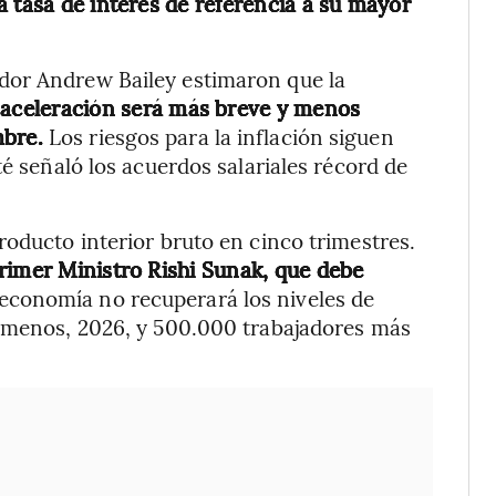
la tasa de interés de referencia a su mayor
dor Andrew Bailey estimaron que la
esaceleración será más breve y menos
mbre.
Los riesgos para la inflación siguen
té señaló los acuerdos salariales récord de
roducto interior bruto en cinco trimestres.
rimer Ministro Rishi Sunak, que debe
economía no recuperará los niveles de
l menos, 2026, y 500.000 trabajadores más