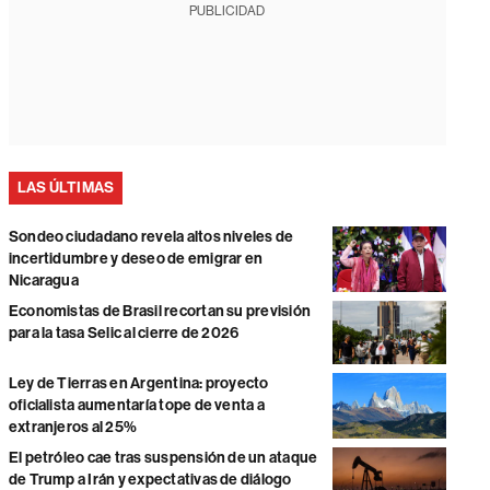
PUBLICIDAD
LAS ÚLTIMAS
Sondeo ciudadano revela altos niveles de
incertidumbre y deseo de emigrar en
Nicaragua
Economistas de Brasil recortan su previsión
para la tasa Selic al cierre de 2026
Ley de Tierras en Argentina: proyecto
oficialista aumentaría tope de venta a
extranjeros al 25%
El petróleo cae tras suspensión de un ataque
de Trump a Irán y expectativas de diálogo