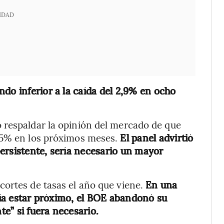
IDAD
do inferior a la caída del 2,9% en ocho
 respaldar la opinión del mercado de que
,5% en los próximos meses.
El panel advirtió
ersistente, sería necesario un mayor
cortes de tasas el año que viene.
En una
dría estar próximo, el BOE abandonó su
e” si fuera necesario.