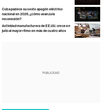
Cuba padece su sexto apagón eléctrico
nacional en 2026, ¿cómo avanza la
reconexión?
Actividad manufacturera de EE.UU. crece en
julio al mayor ritmo en más de cuatro años
PUBLICIDAD