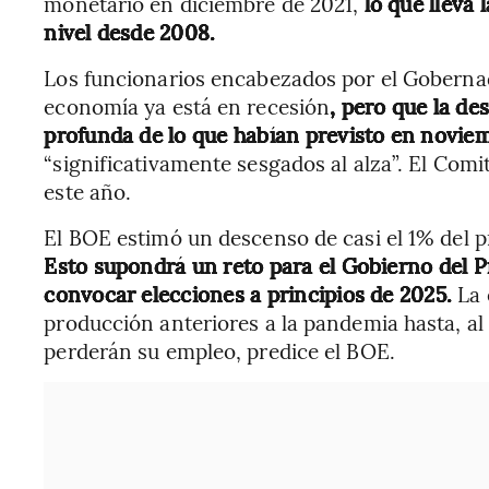
monetario en diciembre de 2021,
lo que lleva 
nivel desde 2008.
Los funcionarios encabezados por el Goberna
economía ya está en recesión
, pero que la d
profunda de lo que habían previsto en novie
“significativamente sesgados al alza”. El Comi
este año.
El BOE estimó un descenso de casi el 1% del p
Esto supondrá un reto para el Gobierno del P
convocar elecciones a principios de 2025.
La 
producción anteriores a la pandemia hasta, a
perderán su empleo, predice el BOE.