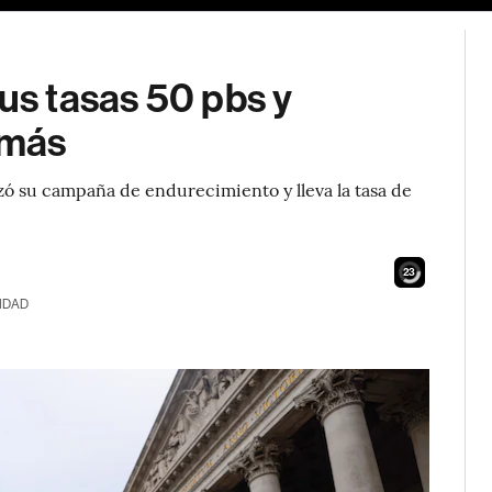
sus tasas 50 pbs y
 más
 su campaña de endurecimiento y lleva la tasa de
22
IDAD