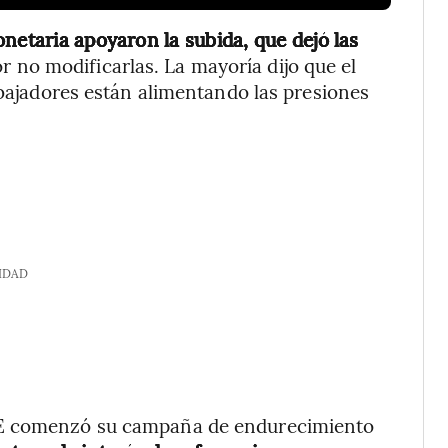
netaria apoyaron la subida, que dejó las
 no modificarlas. La mayoría dijo que el
abajadores están alimentando las presiones
IDAD
OE comenzó su campaña de endurecimiento