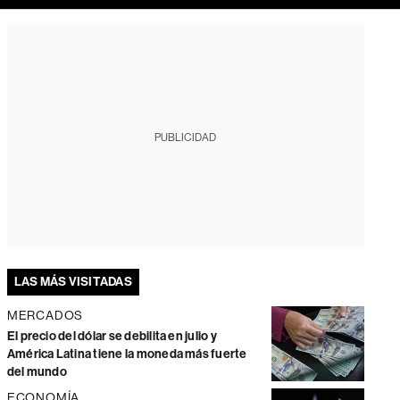
PUBLICIDAD
LAS MÁS VISITADAS
MERCADOS
El precio del dólar se debilita en julio y
América Latina tiene la moneda más fuerte
del mundo
ECONOMÍA