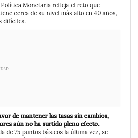
Política Monetaria refleja el reto que
iene cerca de su nivel más alto en 40 años,
difíciles.
IDAD
avor de mantener las tasas sin cambios,
ores aún no ha surtido pleno efecto.
a de 75 puntos básicos la última vez, se