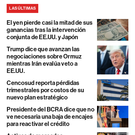
LAS ÚLTIMAS
El yen pierde casi la mitad de sus
ganancias tras la intervención
conjunta de EE.UU. y Japón
Trump dice que avanzan las
negociaciones sobre Ormuz
mientras Irán evalúa veto a
EE.UU.
Cencosud reporta pérdidas
trimestrales por costos de su
nuevo plan estratégico
Presidente del BCRA dice que no
ve necesaria una baja de encajes
para reactivar el crédito