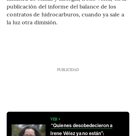
publicación del informe del balance de los
contratos de hidrocarburos, cuando ya sale a
la luz otra dimisión.
PUBLICIDAD
VER +
“Quienes desobedecieron a
Irene Vélez ya no están”: