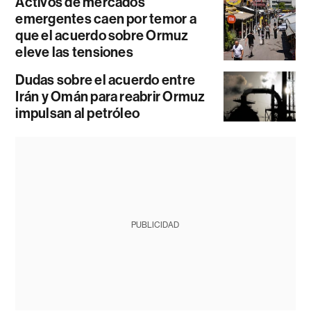
Activos de mercados
emergentes caen por temor a
que el acuerdo sobre Ormuz
eleve las tensiones
Dudas sobre el acuerdo entre
Irán y Omán para reabrir Ormuz
impulsan al petróleo
PUBLICIDAD