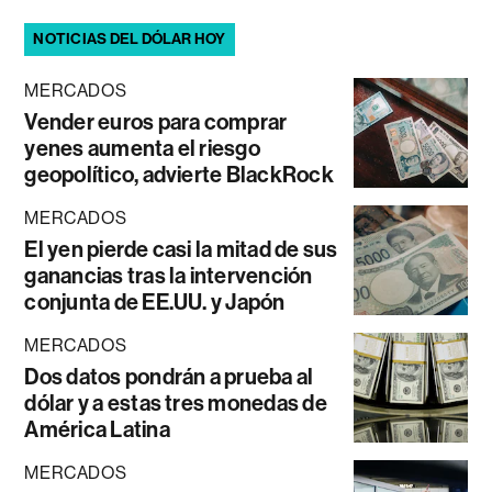
NOTICIAS DEL DÓLAR HOY
MERCADOS
Vender euros para comprar
yenes aumenta el riesgo
geopolítico, advierte BlackRock
MERCADOS
El yen pierde casi la mitad de sus
ganancias tras la intervención
conjunta de EE.UU. y Japón
MERCADOS
Dos datos pondrán a prueba al
dólar y a estas tres monedas de
América Latina
MERCADOS