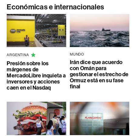
Económicas e internacionales
MUNDO
ARGENTINA
Irán dice que acuerdo
Presión sobre los
con Omán para
márgenes de
gestionar el estrecho de
MercadoLibre inquieta a
Ormuz está en su fase
inversores y acciones
final
caen en el Nasdaq