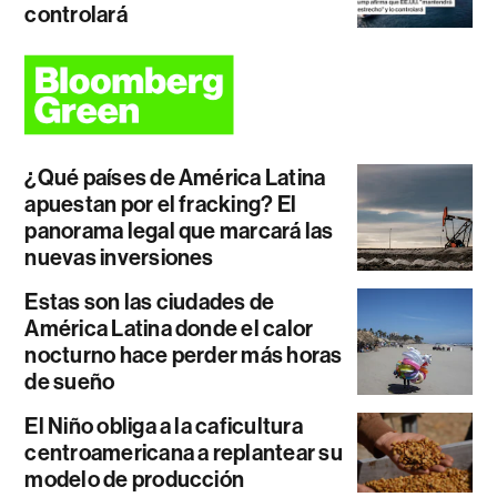
controlará
¿Qué países de América Latina
apuestan por el fracking? El
panorama legal que marcará las
nuevas inversiones
Estas son las ciudades de
América Latina donde el calor
nocturno hace perder más horas
de sueño
El Niño obliga a la caficultura
centroamericana a replantear su
modelo de producción