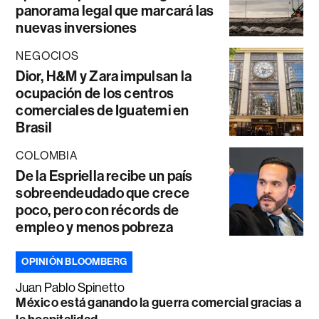
panorama legal que marcará las
nuevas inversiones
NEGOCIOS
Dior, H&M y Zara impulsan la
ocupación de los centros
comerciales de Iguatemi en
Brasil
COLOMBIA
De la Espriella recibe un país
sobreendeudado que crece
poco, pero con récords de
empleo y menos pobreza
OPINIÓN BLOOMBERG
Juan Pablo Spinetto
México está ganando la guerra comercial gracias a