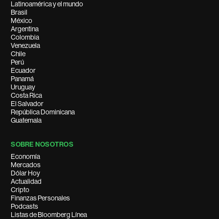
Latinoamérica y el mundo
Brasil
México
Argentina
Colombia
Venezuela
Chile
Perú
Ecuador
Panamá
Uruguay
Costa Rica
El Salvador
República Dominicana
Guatemala
SOBRE NOSOTROS
Economía
Mercados
Dólar Hoy
Actualidad
Cripto
Finanzas Personales
Podcasts
Listas de Bloomberg Línea