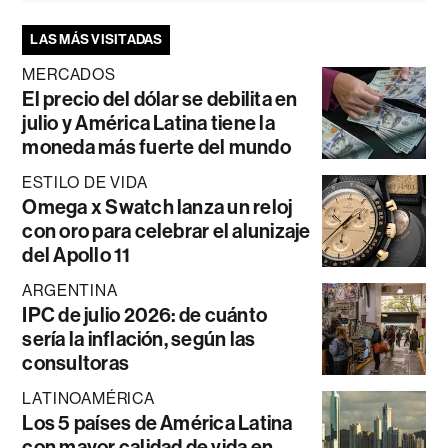
LAS MÁS VISITADAS
MERCADOS
El precio del dólar se debilita en
julio y América Latina tiene la
moneda más fuerte del mundo
ESTILO DE VIDA
Omega x Swatch lanza un reloj
con oro para celebrar el alunizaje
del Apollo 11
ARGENTINA
IPC de julio 2026: de cuánto
sería la inflación, según las
consultoras
LATINOAMÉRICA
Los 5 países de América Latina
con mayor calidad de vida en