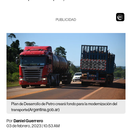
21
PUBLICIDAD
Plan de Desarrollo de Petro creará fondo para la modernización del
(Argentina.gob.ar)
transporte
Por
Daniel Guerrero
03 de febrero, 2023 | 10:53 AM