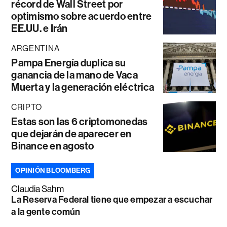
récord de Wall Street por
optimismo sobre acuerdo entre
EE.UU. e Irán
ARGENTINA
Pampa Energía duplica su
ganancia de la mano de Vaca
Muerta y la generación eléctrica
CRIPTO
Estas son las 6 criptomonedas
que dejarán de aparecer en
Binance en agosto
OPINIÓN BLOOMBERG
Claudia Sahm
La Reserva Federal tiene que empezar a escuchar
a la gente común