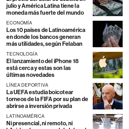
julio y América Latina tiene la
moneda más fuerte del mundo
ECONOMÍA
Los 10 países de Latinoamérica
en donde los bancos generan
más utilidades, según Felaban
TECNOLOGÍA
El lanzamiento del iPhone 18
está cerca y estas son las
últimas novedades
LÍNEA DEPORTIVA
La UEFA estudia boicotear
torneos de la FIFA por su plan de
abrirse a inversión privada
LATINOAMÉRICA
Ni presencial, ni remoto, ni