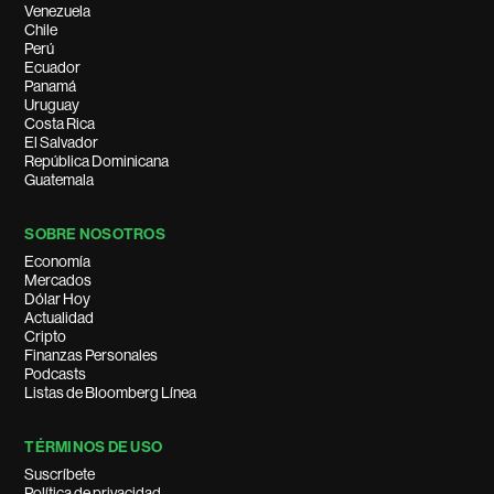
Venezuela
Chile
Perú
Ecuador
Panamá
Uruguay
Costa Rica
El Salvador
República Dominicana
Guatemala
SOBRE NOSOTROS
Economía
Mercados
Dólar Hoy
Actualidad
Cripto
Finanzas Personales
Podcasts
Listas de Bloomberg Línea
TÉRMINOS DE USO
Suscríbete
Política de privacidad