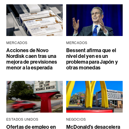
MERCADOS
MERCADOS
Acciones de Novo
Bessent afirma que el
Nordisk caen tras una
nivel del yen es un
mejora de previsiones
problema para Japón y
menor a la esperada
otras monedas
ESTADOS UNIDOS
NEGOCIOS
Ofertas de empleo en
McDonald’s desacelera