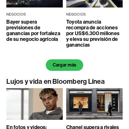
NEGOCIOS
NEGOCIOS
Bayer supera
Toyota anuncia
previsiones de
recompra de acciones
ganancias por fortaleza
por US$6.300 millones
de su negocio agrícola
y eleva su previsión de
ganancias
Cargar más
Lujos y vida en Bloomberg Línea
En fotos y videos:
Chanel supera a rivales