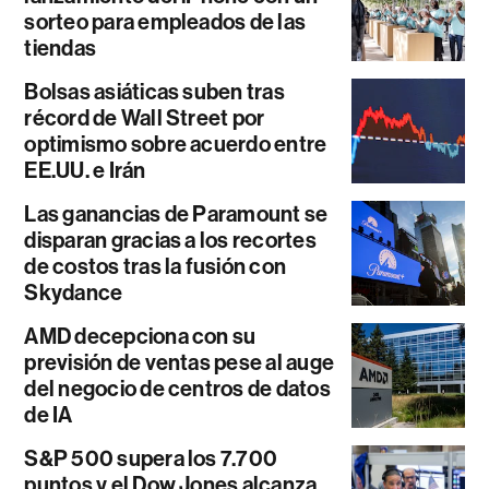
sorteo para empleados de las
tiendas
Bolsas asiáticas suben tras
récord de Wall Street por
optimismo sobre acuerdo entre
EE.UU. e Irán
Las ganancias de Paramount se
disparan gracias a los recortes
de costos tras la fusión con
Skydance
AMD decepciona con su
previsión de ventas pese al auge
del negocio de centros de datos
de IA
S&P 500 supera los 7.700
puntos y el Dow Jones alcanza