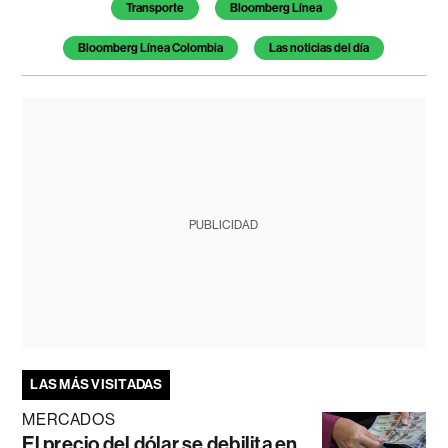
Transporte
Bloomberg Línea
Bloomberg Línea Colombia
Las noticias del día
PUBLICIDAD
LAS MÁS VISITADAS
MERCADOS
El precio del dólar se debilita en