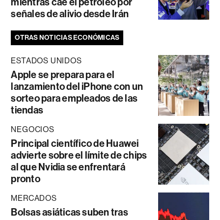
mientras cae el petróleo por
señales de alivio desde Irán
OTRAS NOTICIAS ECONÓMICAS
ESTADOS UNIDOS
Apple se prepara para el
lanzamiento del iPhone con un
sorteo para empleados de las
tiendas
NEGOCIOS
Principal científico de Huawei
advierte sobre el límite de chips
al que Nvidia se enfrentará
pronto
MERCADOS
Bolsas asiáticas suben tras