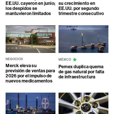
EE.UU. cayeron en junio;
su crecimiento en
los despidos se
EE.UU. por segundo
mantuvieron limitados
trimestre consecutivo
NEGOCIOS
MÉXICO
Merck eleva su
Pemex duplica quema
previsión de ventas para
de gas natural por falta
2026 por el impulso de
de infraestructura
nuevos medicamentos