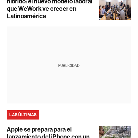
híbrido: el nuevo modelo laboral
que WeWork ve crecer en
Latinoamérica
PUBLICIDAD
LAS ÚLTIMAS
Apple se prepara para el
lanzamiento del iPhone con un