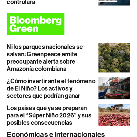
controlará
Ni los parques nacionales se
salvan: Greenpeace emite
preocupante alerta sobre
Amazonía colombiana
¿Cómo invertir ante el fenómeno
de El Niño? Los activos y
sectores que podrían ganar
Los países que ya se preparan
para el “Súper Niño 2026” y sus
posibles consecuencias
Económicas e internacionales