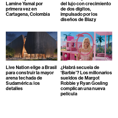
Lamine Yamal por
del lujo con crecimiento
primera vez en
de dos dígitos,
Cartagena, Colombia
impulsado por los
diseños de Blazy
Live Nation elige a Brasil
¿Habrá secuela de
para construir la mayor
‘Barbie’? Los millonarios
arena techada de
sueldos de Margot
Sudamérica: los
Robbie y Ryan Gosling
detalles
complican una nueva
película