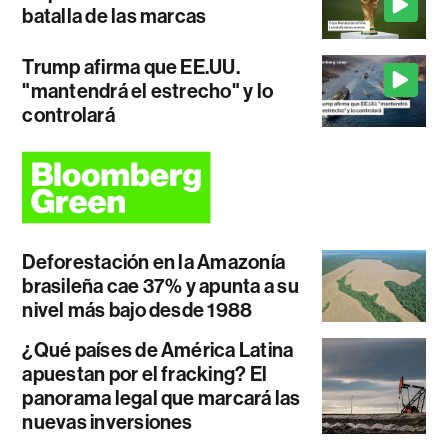
batalla de las marcas
Trump afirma que EE.UU.
"mantendrá el estrecho" y lo
controlará
Deforestación en la Amazonía
brasileña cae 37% y apunta a su
nivel más bajo desde 1988
¿Qué países de América Latina
apuestan por el fracking? El
panorama legal que marcará las
nuevas inversiones