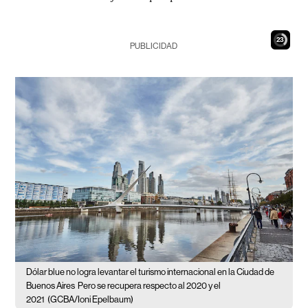
22
PUBLICIDAD
Dólar blue no logra levantar el turismo internacional en la Ciudad de
Buenos Aires
Pero se recupera respecto al 2020 y el
2021
(GCBA/Ioni Epelbaum)