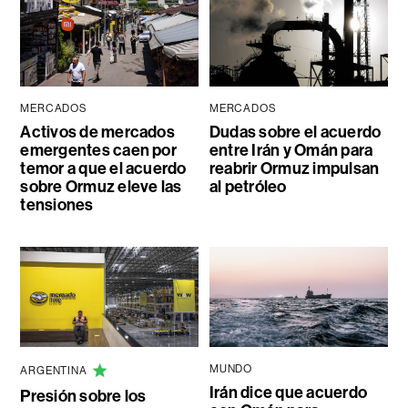
MERCADOS
MERCADOS
Activos de mercados
Dudas sobre el acuerdo
emergentes caen por
entre Irán y Omán para
temor a que el acuerdo
reabrir Ormuz impulsan
sobre Ormuz eleve las
al petróleo
tensiones
MUNDO
ARGENTINA
Irán dice que acuerdo
Presión sobre los