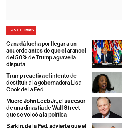
LAS ÚLTIMAS
Canadá lucha por llegar a un
acuerdo antes de que el arancel
del 50% de Trump agrave la
disputa
Trump reactiva el intento de
destituir a la gobernadora Lisa
Cook de la Fed
Muere John Loeb Jr., el sucesor
de una dinastía de Wall Street
que se volcó a la política
Barkin, de la Fed, advierte que el