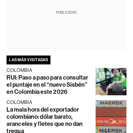
PUBLICIDAD
LAS MÁS VISITADAS
COLOMBIA
RUI: Paso a paso para consultar
el puntaje en el “nuevo Sisbén”
en Colombia este 2026
COLOMBIA
La mala hora del exportador
colombiano: dólar barato,
aranceles y fletes que no dan
tregua