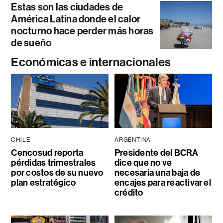
Estas son las ciudades de
América Latina donde el calor
nocturno hace perder más horas
de sueño
Económicas e internacionales
CHILE
ARGENTINA
Cencosud reporta
Presidente del BCRA
pérdidas trimestrales
dice que no ve
por costos de su nuevo
necesaria una baja de
plan estratégico
encajes para reactivar el
crédito