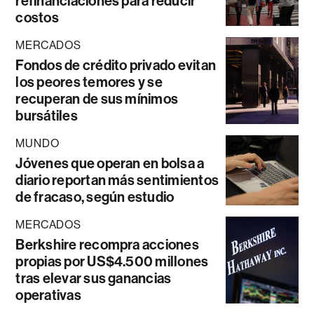
refinanciaciones para reducir
costos
MERCADOS
Fondos de crédito privado evitan
los peores temores y se
recuperan de sus mínimos
bursátiles
MUNDO
Jóvenes que operan en bolsa a
diario reportan más sentimientos
de fracaso, según estudio
MERCADOS
Berkshire recompra acciones
propias por US$4.500 millones
tras elevar sus ganancias
operativas