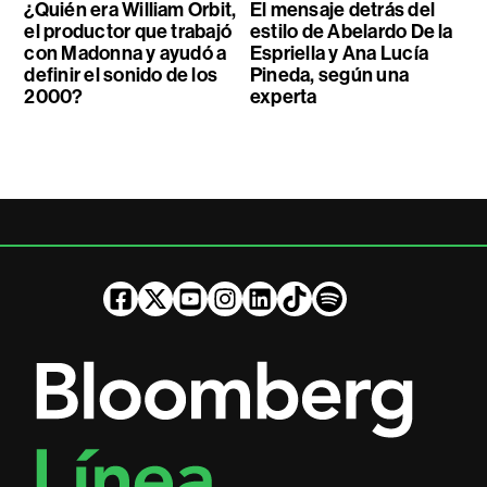
¿Quién era William Orbit,
El mensaje detrás del
el productor que trabajó
estilo de Abelardo De la
con Madonna y ayudó a
Espriella y Ana Lucía
definir el sonido de los
Pineda, según una
2000?
experta