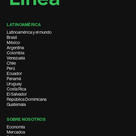
LATINOAMÉRICA
Latinoamérica y el mundo
Brasil
México
Argentina
Colombia
Venezuela
Chile
Perú
Ecuador
Panamá
Uruguay
Costa Rica
El Salvador
República Dominicana
Guatemala
SOBRE NOSOTROS
Economía
Mercados