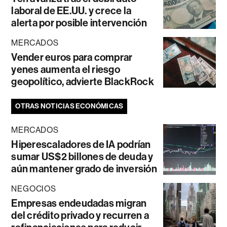
laboral de EE.UU. y crece la
alerta por posible intervención
MERCADOS
Vender euros para comprar
yenes aumenta el riesgo
geopolítico, advierte BlackRock
OTRAS NOTICIAS ECONÓMICAS
MERCADOS
Hiperescaladores de IA podrían
sumar US$2 billones de deuda y
aún mantener grado de inversión
NEGOCIOS
Empresas endeudadas migran
del crédito privado y recurren a