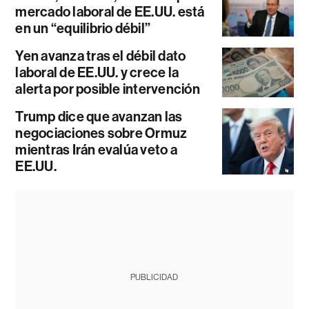
mercado laboral de EE.UU. está
en un “equilibrio débil”
Yen avanza tras el débil dato
laboral de EE.UU. y crece la
alerta por posible intervención
Trump dice que avanzan las
negociaciones sobre Ormuz
mientras Irán evalúa veto a
EE.UU.
PUBLICIDAD