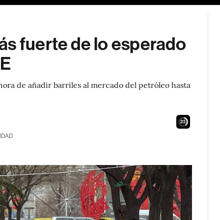
ás fuerte de lo esperado
IE
ora de añadir barriles al mercado del petróleo hasta
21
IDAD