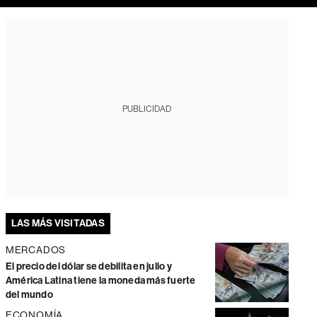
PUBLICIDAD
LAS MÁS VISITADAS
MERCADOS
El precio del dólar se debilita en julio y
América Latina tiene la moneda más fuerte
del mundo
ECONOMÍA