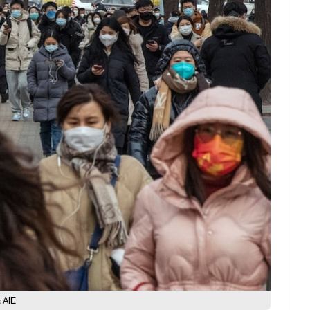
: AIE