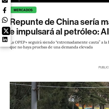
MERCADOS
Repunte de China sería m
e impulsará al petróleo: A
La OPEP+ seguirá siendo “extremadamente cauta” a la h
que no haya pruebas de una demanda elevada
PUBLIC