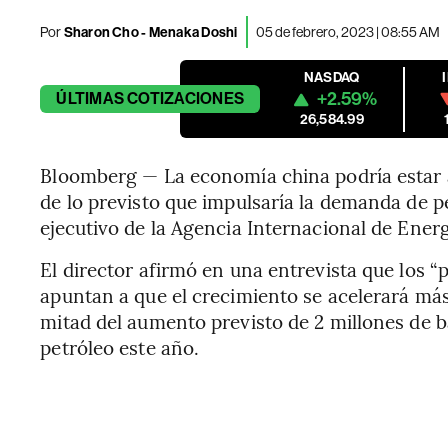
Por
Sharon Cho - Menaka Doshi
05 de febrero, 2023 | 08:55 AM
NASDAQ
+2.59%
ÚLTIMAS
COTIZACIONES
26,584.99
Bloomberg — La economía china podría estar
de lo previsto que impulsaría la demanda de pet
ejecutivo de la Agencia Internacional de Energí
El director afirmó en una entrevista que los 
apuntan a que el crecimiento se acelerará más
mitad del aumento previsto de 2 millones de b
petróleo este año.