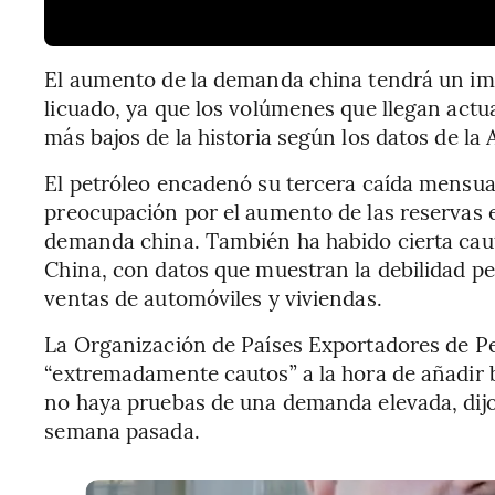
El aumento de la demanda china tendrá un im
licuado, ya que los volúmenes que llegan act
más bajos de la historia según los datos de la AI
El petróleo encadenó su tercera caída mensua
preocupación por el aumento de las reservas e
demanda china. También ha habido cierta caut
China, con datos que muestran la debilidad per
ventas de automóviles y viviendas.
La Organización de Países Exportadores de Pe
“extremadamente cautos” a la hora de añadir b
no haya pruebas de una demanda elevada, dijo
semana pasada.