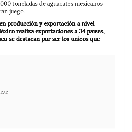
13.000 toneladas de aguacates mexicanos
ran juego.
 en producción y exportación a nivel
éxico realiza exportaciones a 34 países,
sco se destacan por ser los únicos que
IDAD