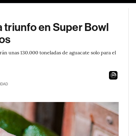
 triunfo en Super Bowl
jos
án unas 130.000 toneladas de aguacate solo para el
23
IDAD