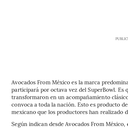
PUBLIC
Avocados From México es la marca predominan
participará por octava vez del SuperBowl. Es 
transformaron en un acompañamiento clásico e
convoca a toda la nación. Esto es producto d
mexicano que los productores han realizado d
Según indican desde Avocados From México, 