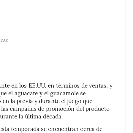
IDAD
te en los EE.UU. en términos de ventas, y
que el aguacate y el guacamole se
n la previa y durante el juego que
e las campañas de promoción del producto
urante la última década.
esta temporada se encuentran cerca de