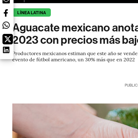
LÍNEA LATINA
Aguacate mexicano anota
2023 con precios más ba
Productores mexicanos estiman que este año se vender
evento de fútbol americano, un 30% más que en 2022
PUBLIC