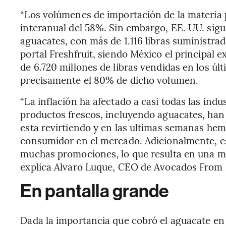
“Los volúmenes de importación de la materia
interanual del 58%. Sin embargo, EE. UU. sig
aguacates, con más de 1.116 libras suministrad
portal Freshfruit, siendo México el principal
de 6.720 millones de libras vendidas en los úl
precisamente el 80% de dicho volumen.
“La inflación ha afectado a casi todas las indus
productos frescos, incluyendo aguacates, han
esta revirtiendo y en las ultimas semanas hem
consumidor en el mercado. Adicionalmente, 
muchas promociones, lo que resulta en una me
explica Alvaro Luque, CEO de Avocados From
En pantalla grande
Dada la importancia que cobró el aguacate en