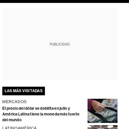
PUBLICIDAD
LAS MÁS VISITADAS
MERCADOS
El precio del dólar se debilita en julio y
América Latina tiene la moneda más fuerte
del mundo
LATINOAMÉRICA