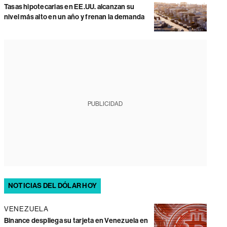
Tasas hipotecarias en EE.UU. alcanzan su
nivel más alto en un año y frenan la demanda
PUBLICIDAD
NOTICIAS DEL DÓLAR HOY
VENEZUELA
Binance despliega su tarjeta en Venezuela en