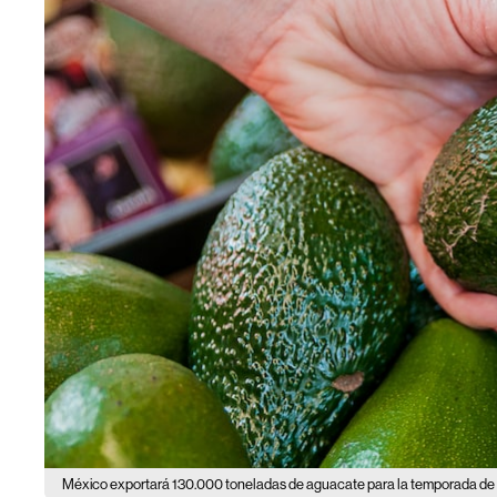
México exportará 130.000 toneladas de aguacate para la temporada de