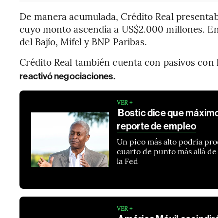
De manera acumulada, Crédito Real presentaba
cuyo monto ascendía a US$2.000 millones. E
del Bajío, Mifel y BNP Paribas.
Crédito Real también cuenta con pasivos con 
reactivó negociaciones.
VER +
Bostic dice que máximo 
reporte de empleo
Un pico más alto podría pr
cuarto de punto más allá de
la Fed
VER +