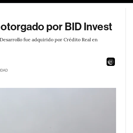
 otorgado por BID Invest
Desarrollo fue adquirido por Crédito Real en
21
IDAD