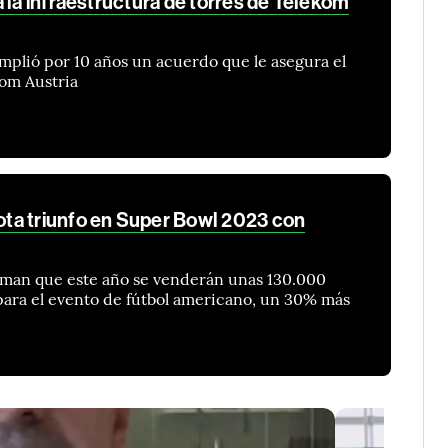
 la infraestructura de torres de Telekom
mplió por 10 años un acuerdo que le asegura el
kom Austria
ta triunfo en Super Bowl 2023 con
man que este año se venderán unas 130.000
para el evento de fútbol americano, un 30% más