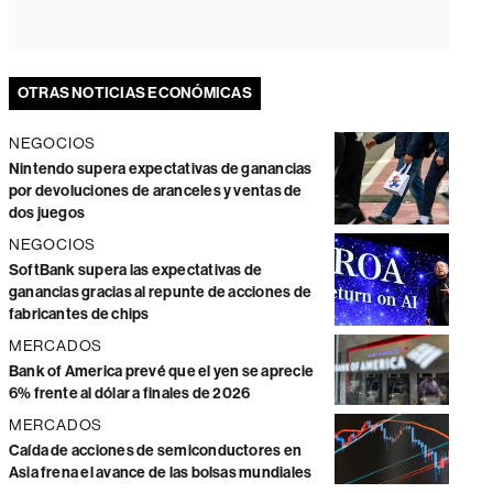
OTRAS NOTICIAS ECONÓMICAS
NEGOCIOS
Nintendo supera expectativas de ganancias
por devoluciones de aranceles y ventas de
dos juegos
NEGOCIOS
SoftBank supera las expectativas de
ganancias gracias al repunte de acciones de
fabricantes de chips
MERCADOS
Bank of America prevé que el yen se aprecie
6% frente al dólar a finales de 2026
MERCADOS
Caída de acciones de semiconductores en
Asia frena el avance de las bolsas mundiales