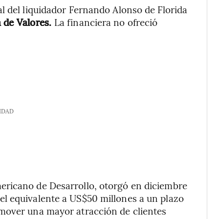
l del liquidador Fernando Alonso de Florida
 de Valores.
La financiera no ofreció
IDAD
ericano de Desarrollo, otorgó en diciembre
l equivalente a US$50 millones a un plazo
mover una mayor atracción de clientes