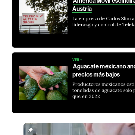
América Móvil escindirá
Austria
La empresa de Carlos Slim a
liderazgo y control de Tele
VER +
Aguacate mexicano ano
precios más bajos
Productores mexicanos esti
toneladas de aguacate solo 
que en 2022