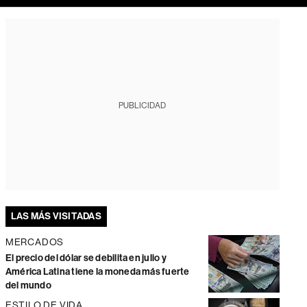
PUBLICIDAD
LAS MÁS VISITADAS
MERCADOS
El precio del dólar se debilita en julio y
América Latina tiene la moneda más fuerte
del mundo
ESTILO DE VIDA