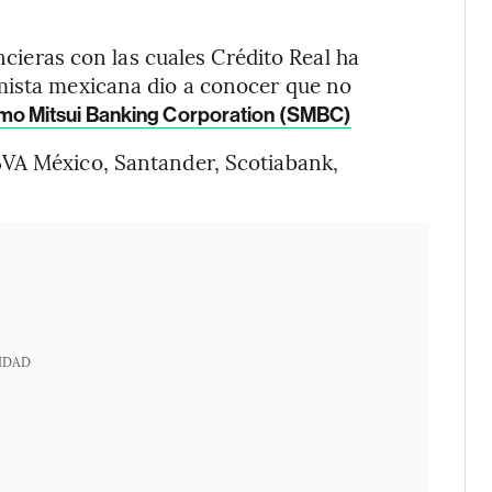
ancieras con las cuales Crédito Real ha
mista mexicana dio a conocer que no
o Mitsui Banking Corporation (SMBC)
BVA México, Santander, Scotiabank,
IDAD