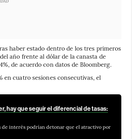
IDAD
tras haber estado dentro de los tres primeros
el año frente al dólar de la canasta de
74%, de acuerdo con datos de Bloomberg.
 en cuatro sesiones consecutivas, el
er, hay que seguir el diferencial de tasas:
s de interés podrían detonar que el atractivo por