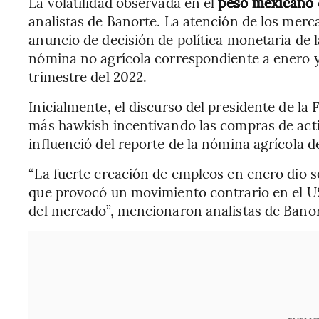
La volatilidad observada en el
peso mexicano
analistas de Banorte. La atención de los merc
anuncio de decisión de política monetaria de l
nómina no agrícola correspondiente a enero y 
trimestre del 2022.
Inicialmente, el discurso del presidente de l
más hawkish incentivando las compras de activ
influenció del reporte de la nómina agrícola d
“La fuerte creación de empleos en enero dio s
que provocó un movimiento contrario en el US
del mercado”, mencionaron analistas de Banor