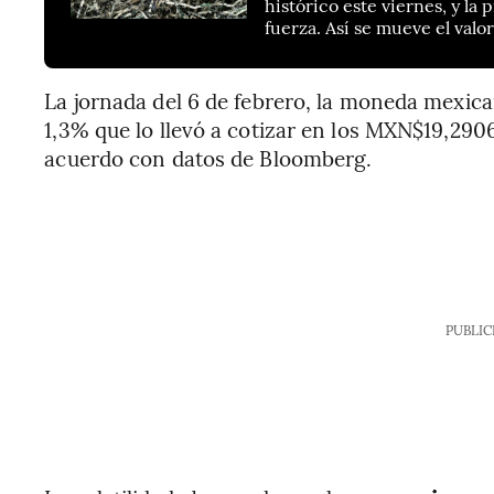
histórico este viernes, y la
fuerza. Así se mueve el valo
La jornada del 6 de febrero, la moneda mexica
1,3% que lo llevó a cotizar en los MXN$19,290
acuerdo con datos de Bloomberg.
PUBLIC