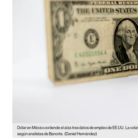
Dólar en México extiende el alza tras datos de empleo de EE.UU.
La vola
según analistas de Banorte.
(Daniel Hernández)