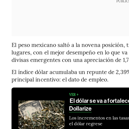
PUBLIC
El peso mexicano saltó a la novena posición, 
lugares, con el mejor desempeño en lo que va d
divisas emergentes con una apreciación de 1,
El índice dólar acumulaba un repunte de 2,39%
principal incentivo: el dato de empleo.
VER +
El dólar se va a fortalec
Dollarize
Los incrementos en las tasa
el dólar regrese