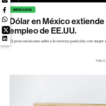
MERCADOS
Dólar en México extiende e
empleo de EE.UU.
El peso mexicano saltó a la novena posición con mejor 
PUBLIC