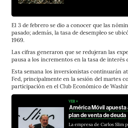
El 3 de febrero se dio a conocer que las nóm
pasado; además, la tasa de desempleo se ubic
1969.
Las cifras generaron que se redujeran las exp
pausa a los incrementos en la tasa de interés 
Esta semana los inversionistas continuarán at
Fed, principalmente en la sesión del martes c
participación en el Club Económico de Washi
VER +
América Móvil apuesta 
plan de venta de deuda
La empresa de Carlos Slim 