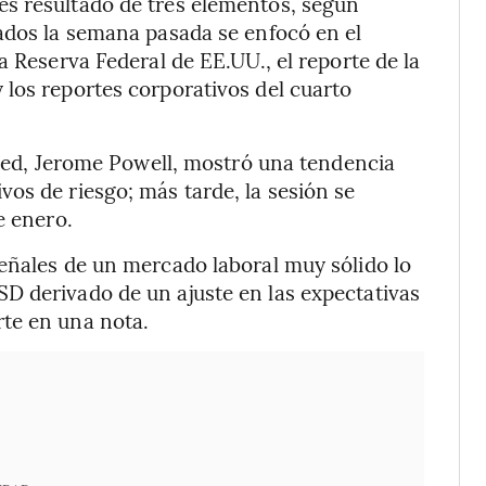
es resultado de tres elementos, según
ados la semana pasada se enfocó en el
a Reserva Federal de EE.UU., el reporte de la
los reportes corporativos del cuarto
a Fed, Jerome Powell, mostró una tendencia
os de riesgo; más tarde, la sesión se
e enero.
eñales de un mercado laboral muy sólido lo
D derivado de un ajuste en las expectativas
te en una nota.