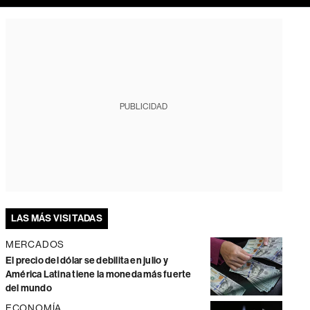
PUBLICIDAD
LAS MÁS VISITADAS
MERCADOS
El precio del dólar se debilita en julio y
América Latina tiene la moneda más fuerte
del mundo
ECONOMÍA