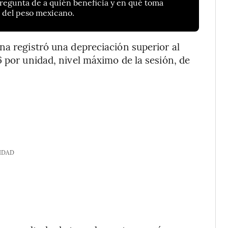
 pregunta de a quién beneficia y en qué toma
r del peso mexicano.
na registró una depreciación superior al
6 por unidad, nivel máximo de la sesión, de
IDAD