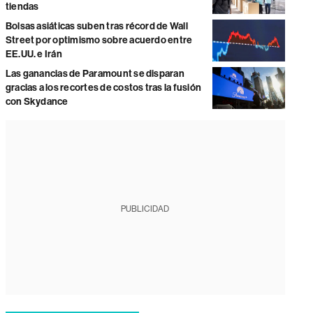
tiendas
Bolsas asiáticas suben tras récord de Wall
Street por optimismo sobre acuerdo entre
EE.UU. e Irán
Las ganancias de Paramount se disparan
gracias a los recortes de costos tras la fusión
con Skydance
PUBLICIDAD