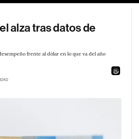
l alza tras datos de
desempeño frente al dólar en lo que va del año
21
IDAD