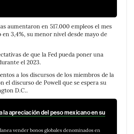
inas aumentaron en 517.000 empleos el mes
ó en 3,4%, su menor nivel desde mayo de
ectativas de que la Fed pueda poner una
durante el 2023.
entos a los discursos de los miembros de la
on el discurso de Powell que se espera su
ngton D.C..
a la apreciación del peso mexicano en su
planea vender bonos globales denominados en