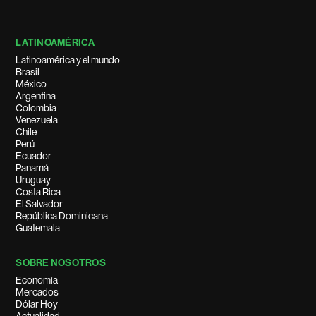
LATINOAMÉRICA
Latinoamérica y el mundo
Brasil
México
Argentina
Colombia
Venezuela
Chile
Perú
Ecuador
Panamá
Uruguay
Costa Rica
El Salvador
República Dominicana
Guatemala
SOBRE NOSOTROS
Economía
Mercados
Dólar Hoy