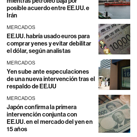
mientras petróleo baja por
posible acuerdo entre EE.UU. e
Irán
MERCADOS
EE.UU. habría usado euros para
comprar yenes y evitar debilitar
el dólar, según analistas
MERCADOS
Yen sube ante especulaciones
de una nueva intervención tras el
respaldo de EE.UU
MERCADOS
Japón confirma la primera
intervención conjunta con
EE.UU. en el mercado del yen en
15 años