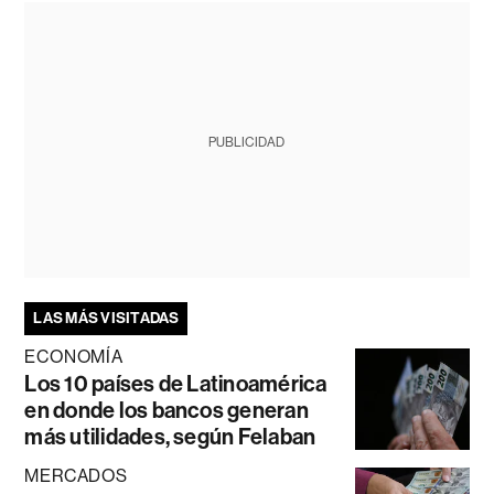
PUBLICIDAD
LAS MÁS VISITADAS
ECONOMÍA
Los 10 países de Latinoamérica
en donde los bancos generan
más utilidades, según Felaban
MERCADOS