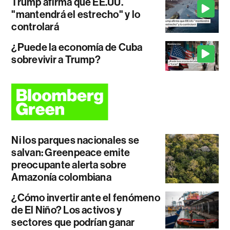
Trump afirma que EE.UU.
"mantendrá el estrecho" y lo
controlará
¿Puede la economía de Cuba
sobrevivir a Trump?
Ni los parques nacionales se
salvan: Greenpeace emite
preocupante alerta sobre
Amazonía colombiana
¿Cómo invertir ante el fenómeno
de El Niño? Los activos y
sectores que podrían ganar