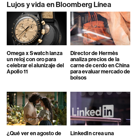
Lujos y vida en Bloomberg Línea
Omega x Swatch lanza
Director de Hermès
un reloj con oro para
analiza precios de la
celebrar el alunizaje del
carne de cerdo en China
Apollo 11
para evaluar mercado de
bolsos
¿Qué ver en agosto de
LinkedIn crea una