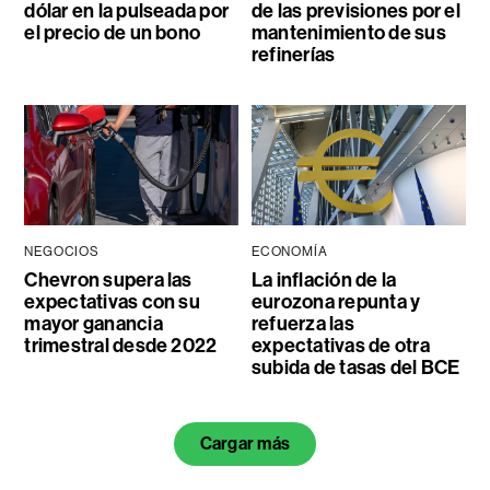
dólar en la pulseada por
de las previsiones por el
el precio de un bono
mantenimiento de sus
refinerías
NEGOCIOS
ECONOMÍA
Chevron supera las
La inflación de la
expectativas con su
eurozona repunta y
mayor ganancia
refuerza las
trimestral desde 2022
expectativas de otra
subida de tasas del BCE
Cargar más