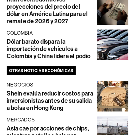
proyecciones del precio del
dólar en América Latina para el
remate de 2026 y 2027
COLOMBIA
Dólar barato dispara la
importación de vehículos a
Colombia y China lidera el podio
OTRAS NOTICIAS ECONÓMICAS
NEGOCIOS
Shein evalúa reducir costos para
inversionistas antes de su salida
a bolsa en Hong Kong
MERCADOS
Asia cae por acciones de chips,