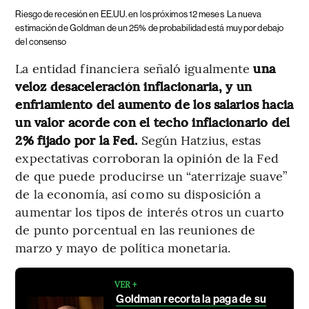
Riesgo de recesión en EE.UU. en los próximos 12 meses
La nueva
estimación de Goldman de un 25% de probabilidad está muy por debajo
del consenso
La entidad financiera señaló igualmente
una
veloz desaceleración inflacionaria, y un
enfriamiento del aumento de los salarios hacia
un valor acorde con el techo inflacionario del
2% fijado por la Fed.
Según Hatzius, estas
expectativas corroboran la opinión de la Fed
de que puede producirse un “aterrizaje suave”
de la economía, así como su disposición a
aumentar los tipos de interés otros un cuarto
de punto porcentual en las reuniones de
marzo y mayo de política monetaria.
VER +
Goldman recorta la paga de su