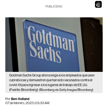
21
PUBLICIDAD
Goldman Sachs Group ahora exige a los empleados que usen
cubrebocas y demuestren que han sido vacunados contra el
covid-19 para ingresar a los lugares de trabajo de EE.UU.
(Fuente: Bloomberg)
(Bloomberg via Getty Images/Bloomberg)
Por
Ben Holland
07 de febrero, 2023 | 03:33 AM