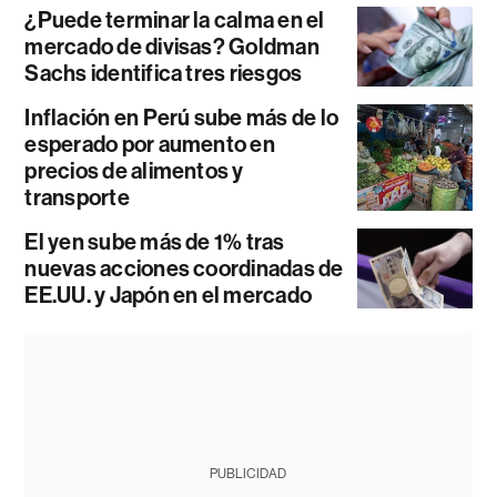
¿Puede terminar la calma en el
mercado de divisas? Goldman
Sachs identifica tres riesgos
Inflación en Perú sube más de lo
esperado por aumento en
precios de alimentos y
transporte
El yen sube más de 1% tras
nuevas acciones coordinadas de
EE.UU. y Japón en el mercado
PUBLICIDAD