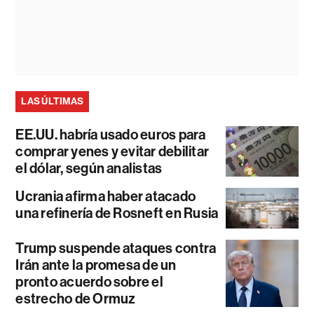
LAS ÚLTIMAS
EE.UU. habría usado euros para
comprar yenes y evitar debilitar
el dólar, según analistas
Ucrania afirma haber atacado
una refinería de Rosneft en Rusia
Trump suspende ataques contra
Irán ante la promesa de un
pronto acuerdo sobre el
estrecho de Ormuz