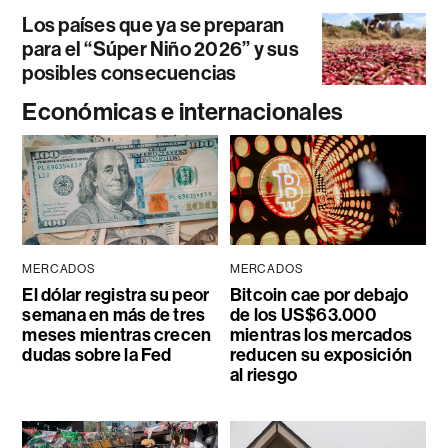
Los países que ya se preparan
para el “Súper Niño 2026” y sus
posibles consecuencias
Económicas e internacionales
MERCADOS
MERCADOS
El dólar registra su peor
Bitcoin cae por debajo
semana en más de tres
de los US$63.000
meses mientras crecen
mientras los mercados
dudas sobre la Fed
reducen su exposición
al riesgo