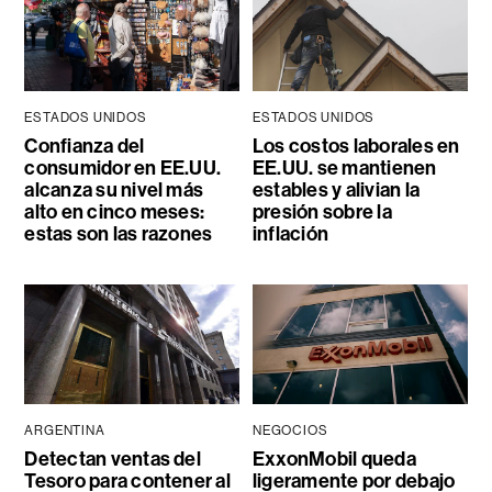
ESTADOS UNIDOS
ESTADOS UNIDOS
Confianza del
Los costos laborales en
consumidor en EE.UU.
EE.UU. se mantienen
alcanza su nivel más
estables y alivian la
alto en cinco meses:
presión sobre la
estas son las razones
inflación
ARGENTINA
NEGOCIOS
Detectan ventas del
ExxonMobil queda
Tesoro para contener al
ligeramente por debajo