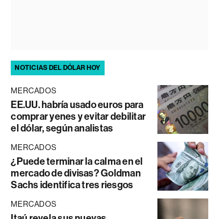
NOTICIAS DEL DÓLAR HOY
MERCADOS
EE.UU. habría usado euros para
comprar yenes y evitar debilitar
el dólar, según analistas
MERCADOS
¿Puede terminar la calma en el
mercado de divisas? Goldman
Sachs identifica tres riesgos
MERCADOS
Itaú revela sus nuevas