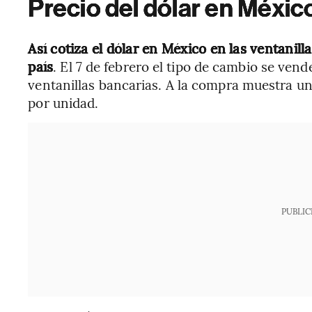
Precio del dólar en Méxi
Así cotiza el dólar en México en las ventanill
país
. El 7 de febrero el tipo de cambio se ve
ventanillas bancarias. A la compra muestra un 
por unidad.
PUBLIC