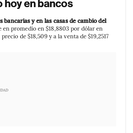
co hoy en bancos
as bancarias y en las casas de cambio del
nde en promedio en $18,8803 por dólar en
precio de $18,509 y a la venta de $19,2517
IDAD