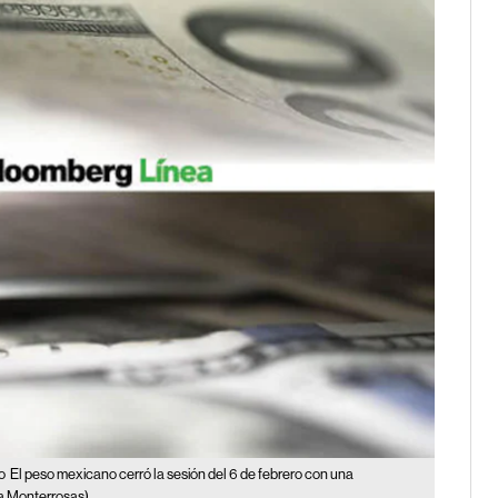
o
El peso mexicano cerró la sesión del 6 de febrero con una
a Monterrosas)