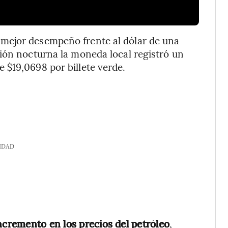
mejor desempeño frente al dólar de una
ión nocturna la moneda local registró un
 $19,0698 por billete verde.
IDAD
incremento en los precios del petróleo
,