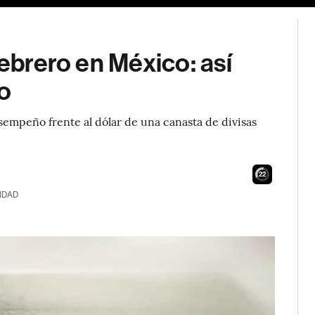
febrero en México: así
o
empeño frente al dólar de una canasta de divisas
21
IDAD