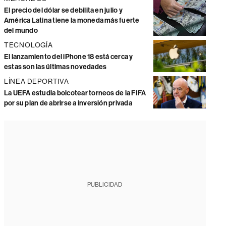
El precio del dólar se debilita en julio y
América Latina tiene la moneda más fuerte
del mundo
TECNOLOGÍA
El lanzamiento del iPhone 18 está cerca y
estas son las últimas novedades
LÍNEA DEPORTIVA
La UEFA estudia boicotear torneos de la FIFA
por su plan de abrirse a inversión privada
PUBLICIDAD