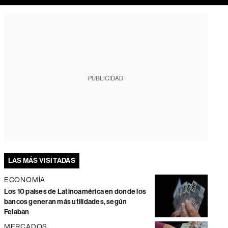
PUBLICIDAD
LAS MÁS VISITADAS
ECONOMÍA
Los 10 países de Latinoamérica en donde los
bancos generan más utilidades, según
Felaban
MERCADOS