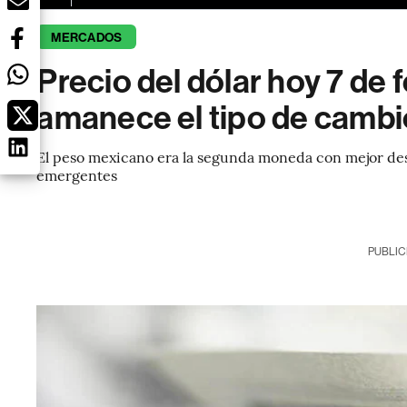
MERCADOS
Precio del dólar hoy 7 de 
amanece el tipo de cambi
El peso mexicano era la segunda moneda con mejor des
emergentes
PUBLIC