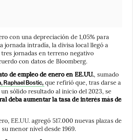
rero con una depreciación de 1,05% para
 jornada intradía, la divisa local llegó a
 tres jornadas en terreno negativo
cuerdo con datos de Bloomberg.
ato de empleo de enero en EE.UU.
, sumado
que refirió que, tras darse a
a, Raphael Bostic,
n sólido resultado al inicio del 2023, se
ral deba aumentar la tasa de interés más de
ro, EE.UU. agregó 517.000 nuevas plazas de
 su menor nivel desde 1969.