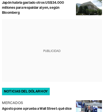
Japón habría gastado otros US$34.000
millones para respaldar al yen, según
Bloomberg
PUBLICIDAD
NOTICIAS DEL DÓLAR HOY
MERCADOS
Agosto pone a prueba a Wall Street: qué dice