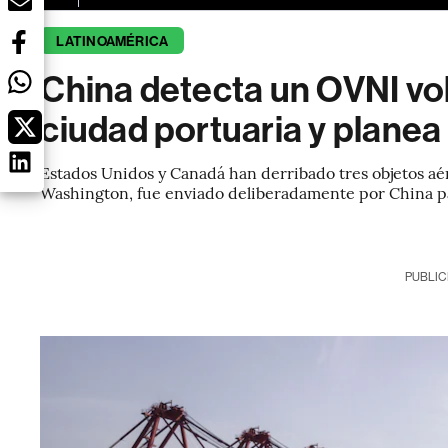
LATINOAMÉRICA
China detecta un OVNI vo
ciudad portuaria y planea 
Estados Unidos y Canadá han derribado tres objetos aér
Washington, fue enviado deliberadamente por China par
PUBLIC