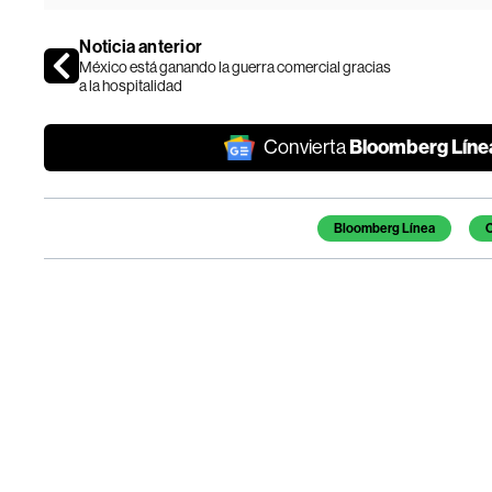
Noticia anterior
México está ganando la guerra comercial gracias
a la hospitalidad
Bloomberg Líne
Convierta
Temas de este artículo
Bloomberg Línea