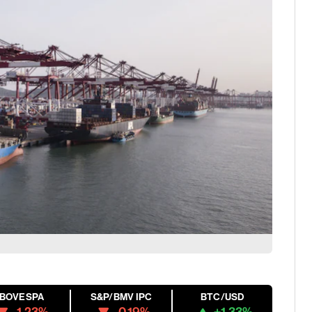
IBOVESPA
S&P/BMV IPC
BTC/USD