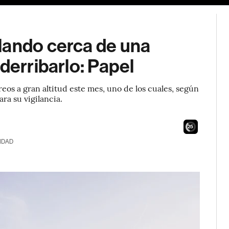
lando cerca de una
derribarlo: Papel
eos a gran altitud este mes, uno de los cuales, según
a su vigilancia.
23
IDAD