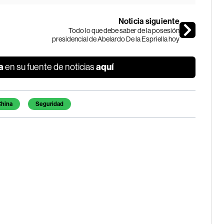
Noticia siguiente
Todo lo que debe saber de la posesión
presidencial de Abelardo De la Espriella hoy
a
aquí
en su fuente de noticias
China
Seguridad