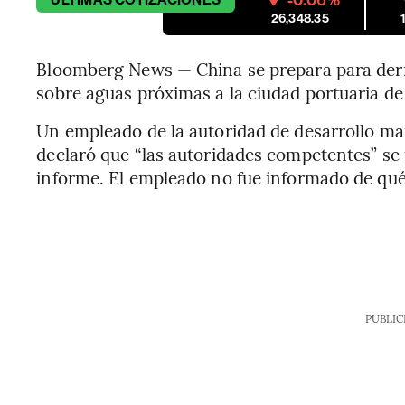
-0.06%
26,348.35
Bloomberg News — China se prepara para derri
sobre aguas próximas a la ciudad portuaria d
Un empleado de la autoridad de desarrollo mar
declaró que “las autoridades competentes” se 
informe. El empleado no fue informado de qué 
PUBLIC