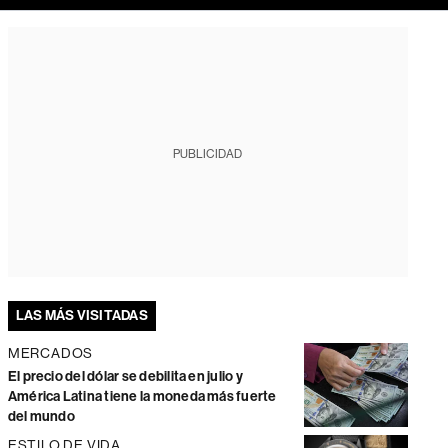
PUBLICIDAD
LAS MÁS VISITADAS
MERCADOS
El precio del dólar se debilita en julio y
América Latina tiene la moneda más fuerte
del mundo
ESTILO DE VIDA