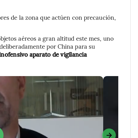
ores de la zona que actúen con precaución,
jetos aéreos a gran altitud este mes, uno
 deliberadamente por China para su
inofensivo aparato de vigilancia