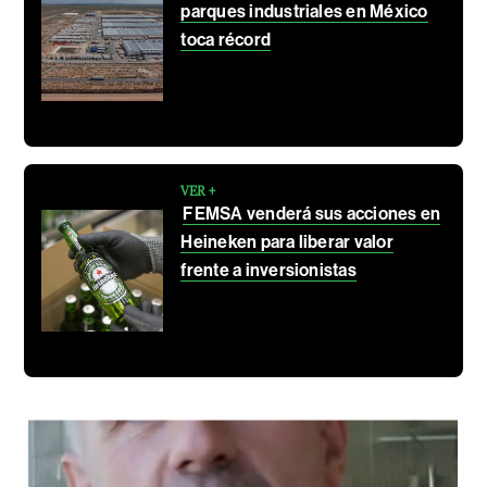
parques industriales en México
toca récord
VER +
FEMSA venderá sus acciones en
Heineken para liberar valor
frente a inversionistas