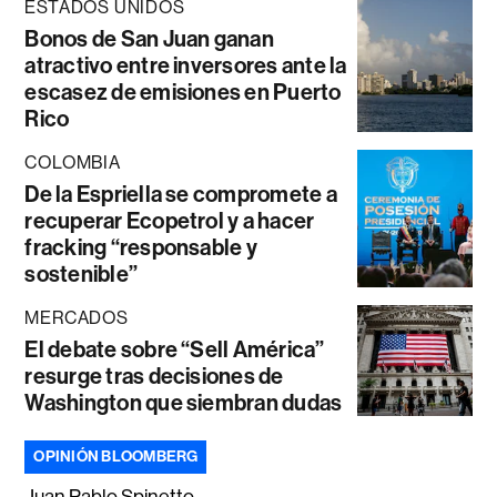
ESTADOS UNIDOS
Bonos de San Juan ganan
atractivo entre inversores ante la
escasez de emisiones en Puerto
Rico
COLOMBIA
De la Espriella se compromete a
recuperar Ecopetrol y a hacer
fracking “responsable y
sostenible”
MERCADOS
El debate sobre “Sell América”
resurge tras decisiones de
Washington que siembran dudas
OPINIÓN BLOOMBERG