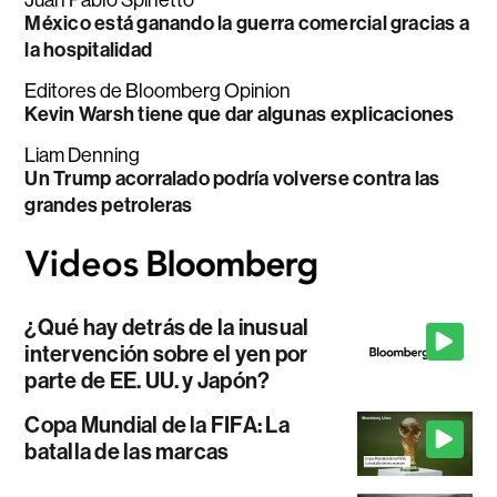
Juan Pablo Spinetto
México está ganando la guerra comercial gracias a
la hospitalidad
Editores de Bloomberg Opinion
Kevin Warsh tiene que dar algunas explicaciones
Liam Denning
Un Trump acorralado podría volverse contra las
grandes petroleras
¿Qué hay detrás de la inusual
intervención sobre el yen por
parte de EE. UU. y Japón?
Copa Mundial de la FIFA: La
batalla de las marcas