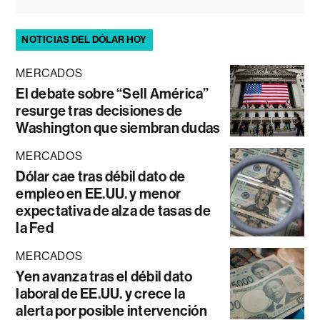
NOTICIAS DEL DÓLAR HOY
MERCADOS
El debate sobre “Sell América”
resurge tras decisiones de
Washington que siembran dudas
MERCADOS
Dólar cae tras débil dato de
empleo en EE.UU. y menor
expectativa de alza de tasas de
la Fed
MERCADOS
Yen avanza tras el débil dato
laboral de EE.UU. y crece la
alerta por posible intervención