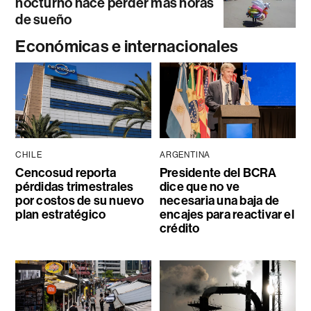
nocturno hace perder más horas
de sueño
Económicas e internacionales
CHILE
ARGENTINA
Cencosud reporta
Presidente del BCRA
pérdidas trimestrales
dice que no ve
por costos de su nuevo
necesaria una baja de
plan estratégico
encajes para reactivar el
crédito