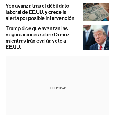
Yen avanza tras el débil dato
laboral de EE.UU. y crece la
alerta por posible intervención
Trump dice que avanzan las
negociaciones sobre Ormuz
mientras Irán evalúa veto a
EE.UU.
PUBLICIDAD