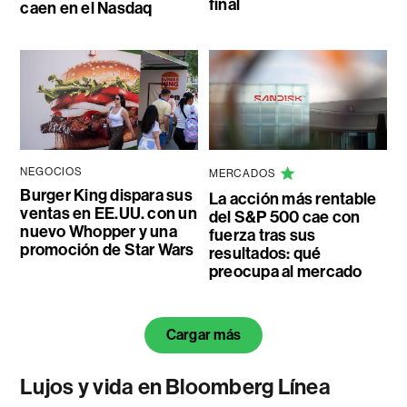
final
caen en el Nasdaq
NEGOCIOS
MERCADOS
Burger King dispara sus
La acción más rentable
ventas en EE.UU. con un
del S&P 500 cae con
nuevo Whopper y una
fuerza tras sus
promoción de Star Wars
resultados: qué
preocupa al mercado
Cargar más
Lujos y vida en Bloomberg Línea