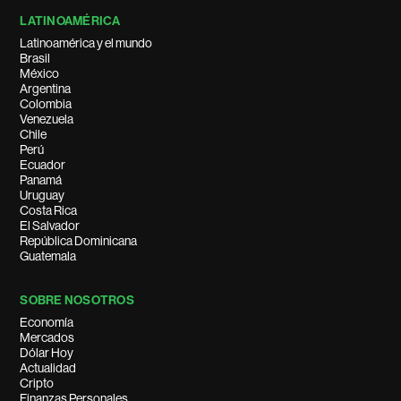
LATINOAMÉRICA
Latinoamérica y el mundo
Brasil
México
Argentina
Colombia
Venezuela
Chile
Perú
Ecuador
Panamá
Uruguay
Costa Rica
El Salvador
República Dominicana
Guatemala
SOBRE NOSOTROS
Economía
Mercados
Dólar Hoy
Actualidad
Cripto
Finanzas Personales