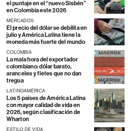
el puntaje en el “nuevo Sisbén”
en Colombia este 2026
MERCADOS
El precio del dólar se debilita en
julio y América Latina tiene la
moneda más fuerte del mundo
COLOMBIA
La mala hora del exportador
colombiano: dólar barato,
aranceles y fletes que no dan
tregua
LATINOAMÉRICA
Los 5 países de América Latina
con mayor calidad de vida en
2026, según clasificación de
Wharton
ESTILO DE VIDA