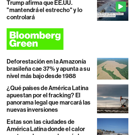
Trump afirma que EE.UU.
"mantendrá el estrecho" y lo
controlará
Deforestación en la Amazonía
brasileña cae 37% y apunta a su
nivel más bajo desde 1988
¿Qué países de América Latina
apuestan por el fracking? El
panorama legal que marcará las
nuevas inversiones
Estas son las ciudades de
América Latina donde el calor