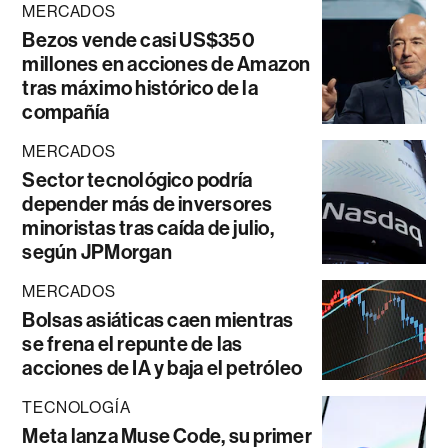
MERCADOS
Bezos vende casi US$350
millones en acciones de Amazon
tras máximo histórico de la
compañía
MERCADOS
Sector tecnológico podría
depender más de inversores
minoristas tras caída de julio,
según JPMorgan
MERCADOS
Bolsas asiáticas caen mientras
se frena el repunte de las
acciones de IA y baja el petróleo
TECNOLOGÍA
Meta lanza Muse Code, su primer