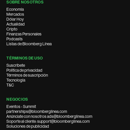
SOBRE NOSOTROS
Economía
Mercados
Dólar Hoy
Actualidad
Cripto
Finanzas Personales
Podcasts
Listas de Bloomberg Línea
TÉRMINOS DE USO
Suscríbete
Política de privacidad
Términos de suscripción
Tecnología
T&C
NEGOCIOS
Eventos - Summit
partnerships@bloomberglinea.com
Anúnciate con nosotros ads@bloomberglinea.com
Soporte al cliente: support@bloomberglinea.com
Soluciones de publicidad