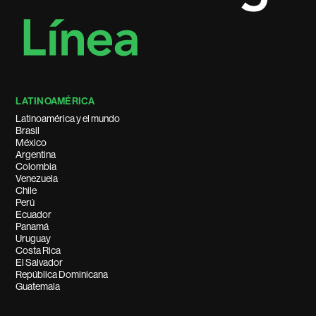
LATINOAMÉRICA
Latinoamérica y el mundo
Brasil
México
Argentina
Colombia
Venezuela
Chile
Perú
Ecuador
Panamá
Uruguay
Costa Rica
El Salvador
República Dominicana
Guatemala