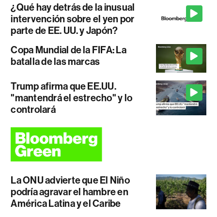
¿Qué hay detrás de la inusual
intervención sobre el yen por
parte de EE. UU. y Japón?
Copa Mundial de la FIFA: La
batalla de las marcas
Trump afirma que EE.UU.
"mantendrá el estrecho" y lo
controlará
La ONU advierte que El Niño
podría agravar el hambre en
América Latina y el Caribe