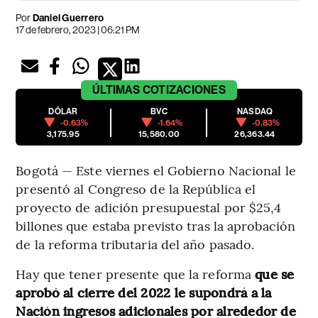
Por
Daniel Guerrero
17 de febrero, 2023 | 06:21 PM
ÚLTIMAS
COTIZACIONES
DÓLAR
BVC
NASDAQ
-0.63%
-1.64%
-0.83%
3,175.95
15,580.00
26,363.44
Bogotá — Este viernes el Gobierno Nacional le
presentó al Congreso de la República el
proyecto de adición presupuestal por $25,4
billones que estaba previsto tras la aprobación
de la reforma tributaria del año pasado.
Hay que tener presente que la reforma
que se
aprobó al cierre del 2022 le supondrá a la
Nación ingresos adicionales por alrededor de