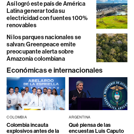
Así logró este país de América
Latina generar toda su
electricidad con fuentes 100%
renovables
Ni los parques nacionales se
salvan: Greenpeace emite
preocupante alerta sobre
Amazonía colombiana
Económicas e internacionales
COLOMBIA
ARGENTINA
Colombia incauta
Qué piensa de las
explosivos antes de la
encuestas Luis Caputo