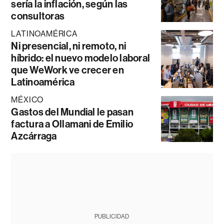
sería la inflación, según las
consultoras
LATINOAMÉRICA
Ni presencial, ni remoto, ni
híbrido: el nuevo modelo laboral
que WeWork ve crecer en
Latinoamérica
MÉXICO
Gastos del Mundial le pasan
factura a Ollamani de Emilio
Azcárraga
PUBLICIDAD