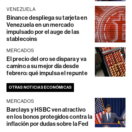
VENEZUELA
Binance despliega su tarjeta en
Venezuela en un mercado
impulsado por el auge de las
stablecoins
MERCADOS
El precio del oro se dispara y va
camino a su mejor día desde
febrero: qué impulsa el repunte
OTRAS NOTICIAS ECONÓMICAS
MERCADOS
Barclays y HSBC ven atractivo
en los bonos protegidos contra la
inflación por dudas sobre la Fed