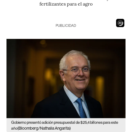
fertilizantes para el agro
22
PUBLICIDAD
Gobierno presentó adición presupuestal de $25,4 billones para este
(Bloomberg/Nathalia Angarita)
año