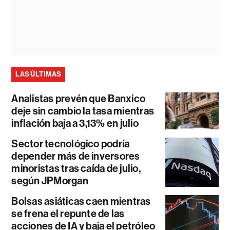
LAS ÚLTIMAS
Analistas prevén que Banxico
deje sin cambio la tasa mientras
inflación baja a 3,13% en julio
Sector tecnológico podría
depender más de inversores
minoristas tras caída de julio,
según JPMorgan
Bolsas asiáticas caen mientras
se frena el repunte de las
acciones de IA y baja el petróleo