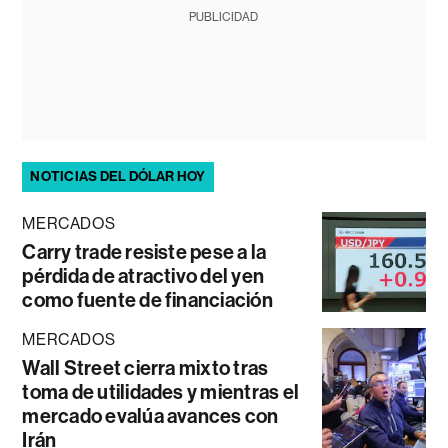
PUBLICIDAD
NOTICIAS DEL DÓLAR HOY
MERCADOS
Carry trade resiste pese a la
pérdida de atractivo del yen
como fuente de financiación
MERCADOS
Wall Street cierra mixto tras
toma de utilidades y mientras el
mercado evalúa avances con
Irán