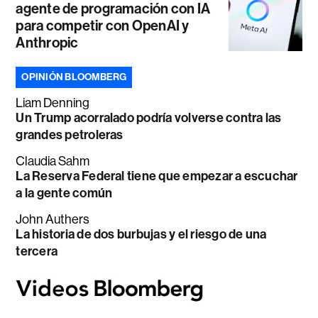
agente de programación con IA
para competir con OpenAI y
Anthropic
OPINIÓN BLOOMBERG
Liam Denning
Un Trump acorralado podría volverse contra las
grandes petroleras
Claudia Sahm
La Reserva Federal tiene que empezar a escuchar
a la gente común
John Authers
La historia de dos burbujas y el riesgo de una
tercera