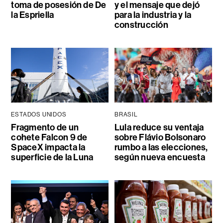
toma de posesión de De
y el mensaje que dejó
la Espriella
para la industria y la
construcción
ESTADOS UNIDOS
BRASIL
Fragmento de un
Lula reduce su ventaja
cohete Falcon 9 de
sobre Flávio Bolsonaro
SpaceX impacta la
rumbo a las elecciones,
superficie de la Luna
según nueva encuesta