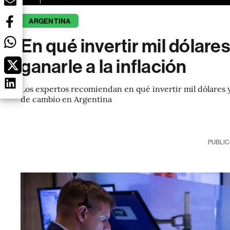
ARGENTINA
En qué invertir mil dólare
ganarle a la inflación
Los expertos recomiendan en qué invertir mil dólares y c
de cambio en Argentina
PUBLIC