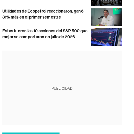
Utilidades de Ecopetrol reaccionaron: ganó
81% más en el primer semestre
Estas fueron las 10 acciones del S&P 500 que
mejor se comportaron en julio de 2026
PUBLICIDAD