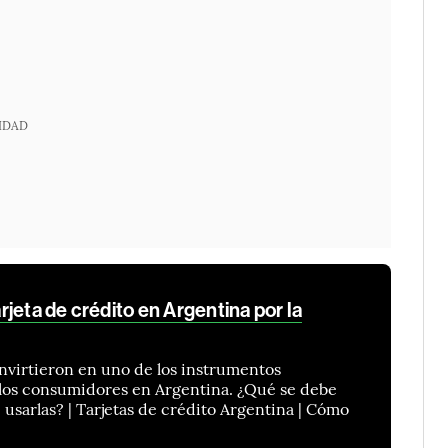
IDAD
jeta de crédito en Argentina por la
onvirtieron en uno de los instrumentos
 los consumidores en Argentina. ¿Qué se debe
 usarlas? | Tarjetas de crédito Argentina | Cómo