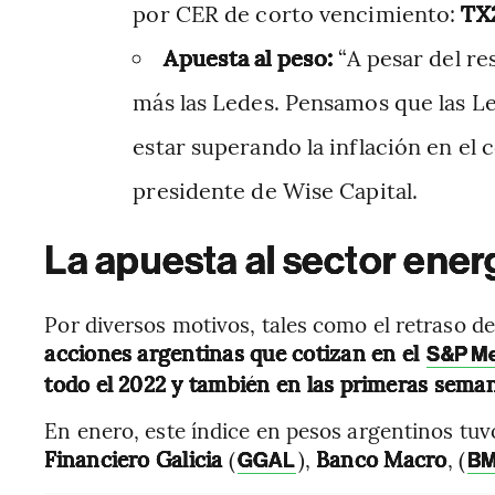
por CER de corto vencimiento:
TX2
Apuesta al peso:
“A pesar del re
más las Ledes. Pensamos que las Le
estar superando la inflación en el 
presidente de Wise Capital.
La apuesta al sector ener
Por diversos motivos, tales como el retraso del
acciones argentinas que cotizan en el
S&P Me
todo el 2022 y también en las primeras sema
En enero, este índice en pesos argentinos tuv
Financiero
Galicia
(
),
Banco
Macro
, (
GGAL
B