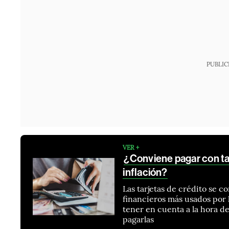
PUBLIC
VER +
¿Conviene pagar con tar
inflación?
Las tarjetas de crédito se c
financieros más usados por
tener en cuenta a la hora de
pagarlas