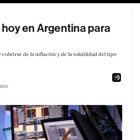
s hoy en Argentina para
ubrirse de la inflación y de la volatilidad del tipo
18
IDAD