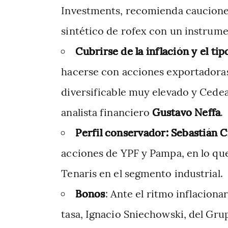
Investments, recomienda cauciones
sintético de rofex con un instrume
Cubrirse de la inflación y el ti
hacerse con acciones exportadoras 
diversificable muy elevado y Cedear
analista financiero
Gustavo Neffa
.
Perfil conservador:
Sebastián C
acciones de YPF y Pampa, en lo que
Tenaris en el segmento industrial.
Bonos
: Ante el ritmo inflaciona
tasa, Ignacio Sniechowski, del Gru