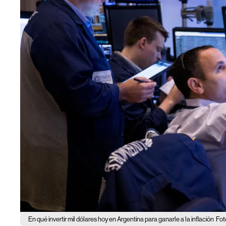
En qué invertir mil dólares hoy en Argentina para ganarle a la inflación
Fot