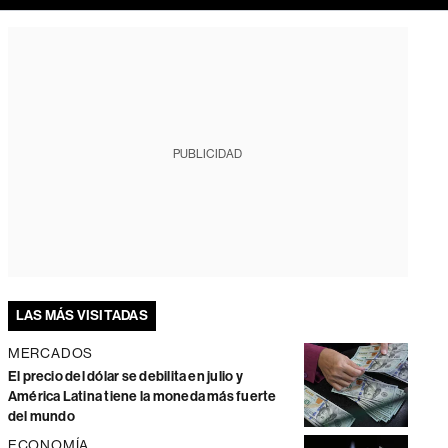
PUBLICIDAD
LAS MÁS VISITADAS
MERCADOS
El precio del dólar se debilita en julio y
América Latina tiene la moneda más fuerte
del mundo
ECONOMÍA