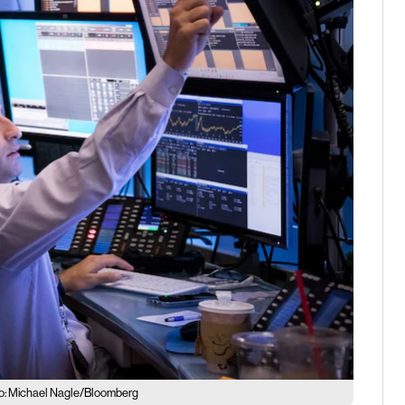
o: Michael Nagle/Bloomberg