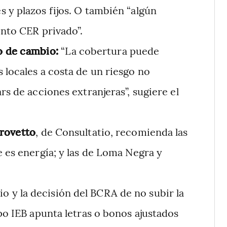
 y plazos fijos. O también “algún
nto CER privado”.
po de cambio:
“La cobertura puede
locales a costa de un riesgo no
s de acciones extranjeras”, sugiere el
rovetto
, de Consultatio, recomienda las
 es energía; y las de Loma Negra y
rio y la decisión del BCRA de no subir la
po IEB apunta letras o bonos ajustados