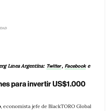
IDAD
erg Línea Argentina:
,
e
Twitter
Facebook
nes para invertir US$1.000
o
, economista jefe de BlackTORO Global