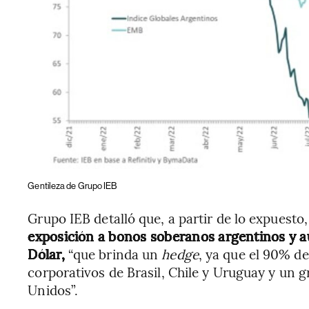
Gentileza de Grupo IEB
Grupo IEB detalló que, a partir de lo expuesto
exposición a bonos soberanos argentinos y a
Dólar,
“que brinda un
hedge
, ya que el 90% d
corporativos de Brasil, Chile y Uruguay y un g
Unidos”.