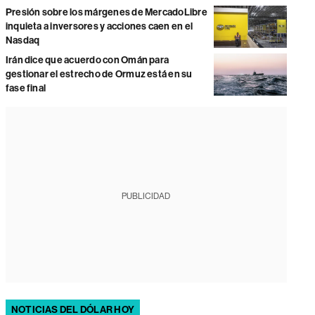
Presión sobre los márgenes de MercadoLibre
inquieta a inversores y acciones caen en el
Nasdaq
Irán dice que acuerdo con Omán para
gestionar el estrecho de Ormuz está en su
fase final
PUBLICIDAD
NOTICIAS DEL DÓLAR HOY