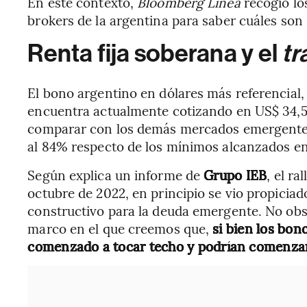
En este contexto,
Bloomberg Línea
recogió los
brokers de la argentina para saber cuáles son 
Renta fija soberana y el
tr
El bono argentino en dólares más referencial, 
encuentra actualmente cotizando en US$ 34,58.
comparar con los demás mercados emergentes,
al 84% respecto de los mínimos alcanzados en 
Según explica un informe de
Grupo IEB
, el r
octubre de 2022, en principio se vio propicia
constructivo para la deuda emergente. No obs
marco en el que creemos que,
si bien los bon
comenzado a tocar techo y podrían comenzar 