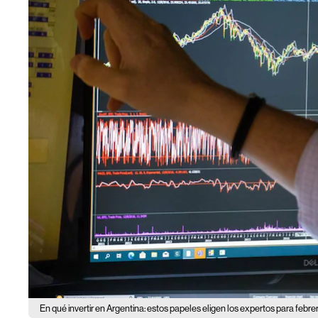
En qué invertir en Argentina: estos papeles eligen los expertos para febre