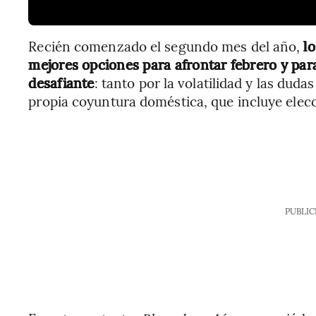
Recién comenzado el segundo mes del año,
l
mejores opciones para afrontar febrero y pa
desafiante
: tanto por la volatilidad y las duda
propia coyuntura doméstica, que incluye elecc
PUBLIC