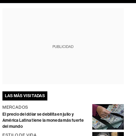
PUBLICIDAD
LAS MÁS VISITADAS
MERCADOS
El precio del dólar se debilita en julio y
América Latina tiene la moneda más fuerte
del mundo
ESTILO DE VIDA