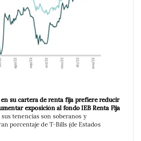
,
en su cartera de renta fija prefiere reducir
umentar exposición al fondo IEB Renta Fija
e sus tenencias son soberanos y
ran porcentaje de T-Bills (de Estados