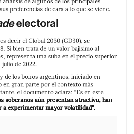
 análisis de algunos de los principales
sus preferencias de cara a lo que se viene.
ade
electoral
es decir el Global 2030 (GD30), se
 Si bien trata de un valor bajísimo al
 representa una suba en el precio superior
julio de 2022.
ally de los bonos argentinos, iniciado en
do en gran parte por el contexto más
tante, el documento aclara: “Es en este
os soberanos aún presentan atractivo, han
a experimentar mayor volatilidad”.