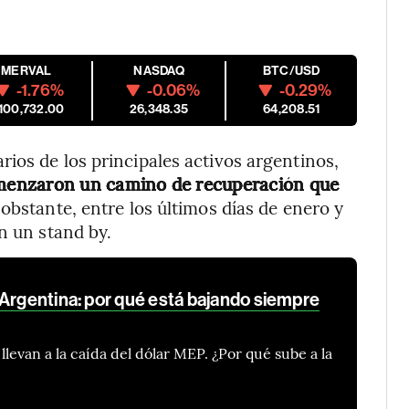
MERVAL
NASDAQ
BTC/USD
-1.76%
-0.06%
-0.29%
,100,732.00
26,348.35
64,208.51
ios de los principales activos argentinos,
enzaron un camino de recuperación que
 obstante, entre los últimos días de enero y
n un stand by.
 Argentina: por qué está bajando siempre
llevan a la caída del dólar MEP. ¿Por qué sube a la