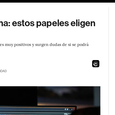
na: estos papeles eligen
es muy positivos y surgen dudas de si se podrá
23
IDAD