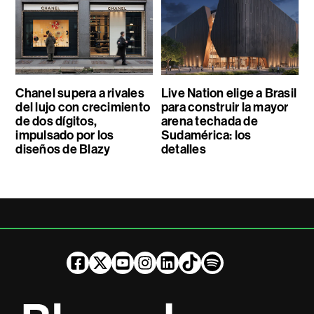
Chanel supera a rivales
Live Nation elige a Brasil
del lujo con crecimiento
para construir la mayor
de dos dígitos,
arena techada de
impulsado por los
Sudamérica: los
diseños de Blazy
detalles