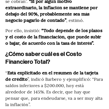
se cobran”.
“Si por algún motivo
extraordinario, la inflación se mantiene por
debajo del 90%, probablemente sea más
negocio pagarlo de contado”
, estimó.
Por ello, insistió:
“Todo depende de los plazos
y el costo de la financiación, que puede subir
o bajar, de acuerdo con la tasa de interés”.
¿Cómo saber cuál es el Costo
Financiero Total?
“
Está explicitado en el resumen de la tarjeta
de crédito
”, indicó Barbero y ejemplificó: “Para
saldos inferiores a $200.000, hoy está
alrededor de 145%. Es decir, que hay que
pensar que, para endeudarse, va a ser muy alta
la inflación”.