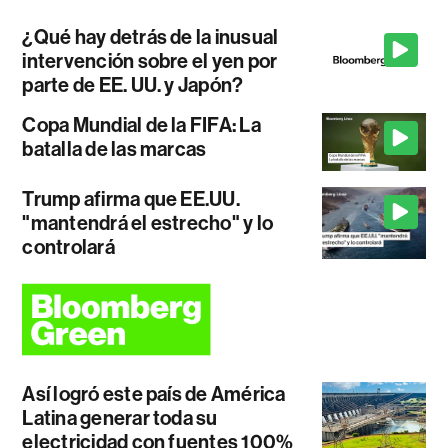
¿Qué hay detrás de la inusual
intervención sobre el yen por
parte de EE. UU. y Japón?
Copa Mundial de la FIFA: La
batalla de las marcas
Trump afirma que EE.UU.
"mantendrá el estrecho" y lo
controlará
Así logró este país de América
Latina generar toda su
electricidad con fuentes 100%