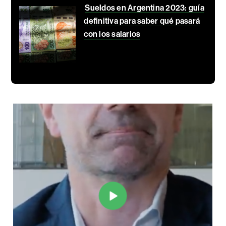
Sueldos en Argentina 2023: guía
definitiva para saber qué pasará
con los salarios