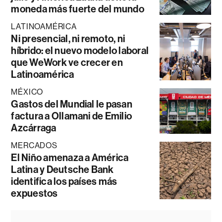
moneda más fuerte del mundo
LATINOAMÉRICA
Ni presencial, ni remoto, ni
híbrido: el nuevo modelo laboral
que WeWork ve crecer en
Latinoamérica
MÉXICO
Gastos del Mundial le pasan
factura a Ollamani de Emilio
Azcárraga
MERCADOS
El Niño amenaza a América
Latina y Deutsche Bank
identifica los países más
expuestos