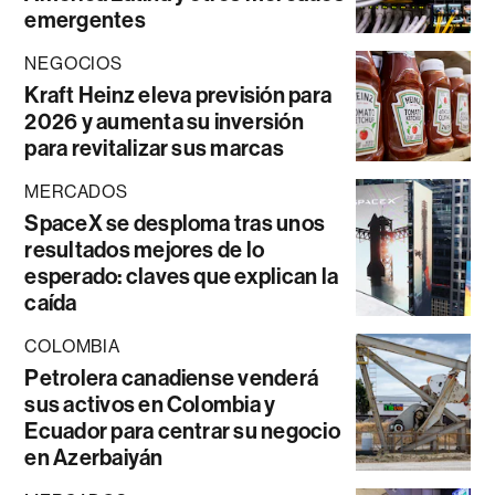
emergentes
NEGOCIOS
Kraft Heinz eleva previsión para
2026 y aumenta su inversión
para revitalizar sus marcas
MERCADOS
SpaceX se desploma tras unos
resultados mejores de lo
esperado: claves que explican la
caída
COLOMBIA
Petrolera canadiense venderá
sus activos en Colombia y
Ecuador para centrar su negocio
en Azerbaiyán