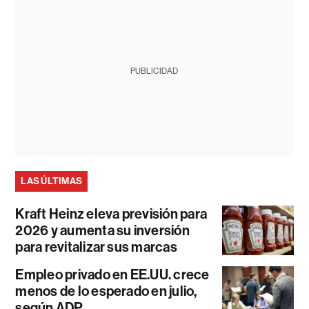
PUBLICIDAD
LAS ÚLTIMAS
Kraft Heinz eleva previsión para
2026 y aumenta su inversión
para revitalizar sus marcas
Empleo privado en EE.UU. crece
menos de lo esperado en julio,
según ADP