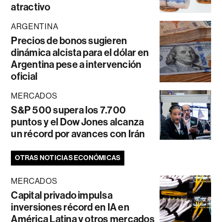
atractivo
ARGENTINA
Precios de bonos sugieren
dinámica alcista para el dólar en
Argentina pese a intervención
oficial
MERCADOS
S&P 500 supera los 7.700
puntos y el Dow Jones alcanza
un récord por avances con Irán
OTRAS NOTICIAS ECONÓMICAS
MERCADOS
Capital privado impulsa
inversiones récord en IA en
América Latina y otros mercados