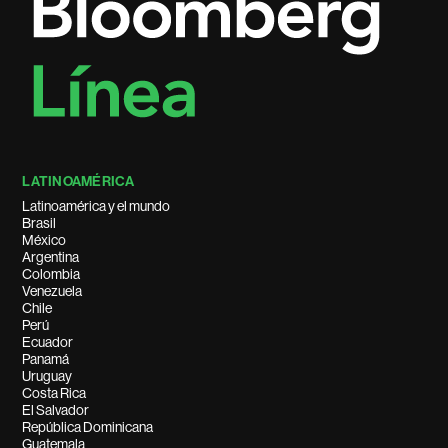
LATINOAMÉRICA
Latinoamérica y el mundo
Brasil
México
Argentina
Colombia
Venezuela
Chile
Perú
Ecuador
Panamá
Uruguay
Costa Rica
El Salvador
República Dominicana
Guatemala