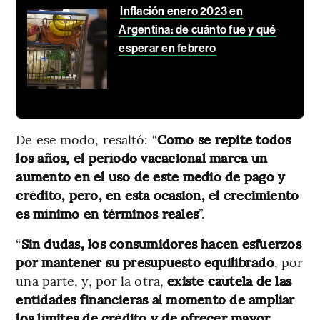
Inflación enero 2023 en
Argentina: de cuánto fue y qué
esperar en febrero
De ese modo, resaltó: “
Como se repite todos
los años, el período vacacional marca un
aumento en el uso de este medio de pago y
crédito, pero, en esta ocasión, el crecimiento
es mínimo en términos reales
”.
“
Sin dudas, los consumidores hacen esfuerzos
por mantener su presupuesto equilibrado
, por
una parte, y, por la otra,
existe cautela de las
entidades financieras al momento de ampliar
los límites de crédito y de ofrecer mayor