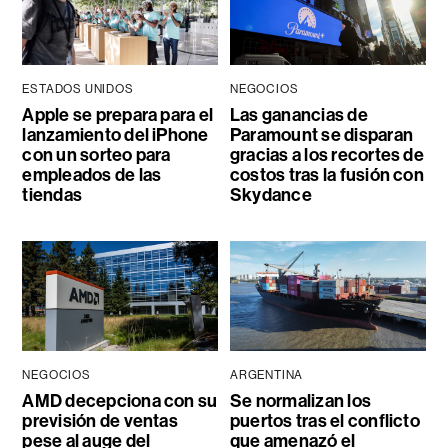
ESTADOS UNIDOS
NEGOCIOS
Apple se prepara para el
Las ganancias de
lanzamiento del iPhone
Paramount se disparan
con un sorteo para
gracias a los recortes de
empleados de las
costos tras la fusión con
tiendas
Skydance
NEGOCIOS
ARGENTINA
AMD decepciona con su
Se normalizan los
previsión de ventas
puertos tras el conflicto
pese al auge del
que amenazó el