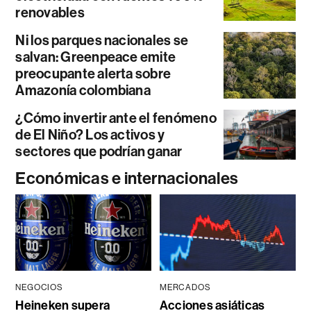
renovables
Ni los parques nacionales se
salvan: Greenpeace emite
preocupante alerta sobre
Amazonía colombiana
¿Cómo invertir ante el fenómeno
de El Niño? Los activos y
sectores que podrían ganar
Económicas e internacionales
NEGOCIOS
MERCADOS
Heineken supera
Acciones asiáticas