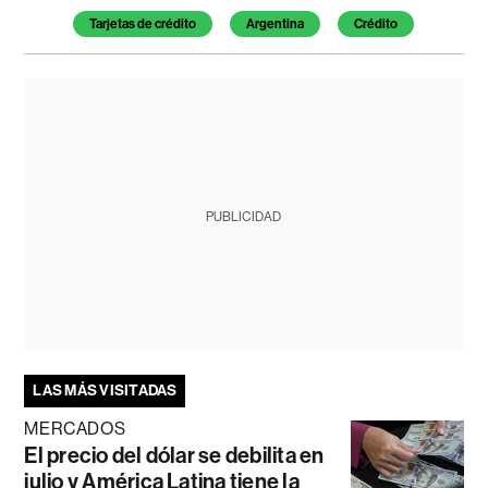
Tarjetas de crédito
Argentina
Crédito
PUBLICIDAD
LAS MÁS VISITADAS
MERCADOS
El precio del dólar se debilita en
julio y América Latina tiene la