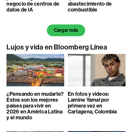
negocio de centros de
abastecimiento de
datos de IA
combustible
Cargar más
Lujos y vida en Bloomberg Línea
¿Pensando en mudarte?
En fotos y videos:
Estos son los mejores
Lamine Yamal por
países para vivir en
primera vez en
2026 en América Latina
Cartagena, Colombia
y el mundo