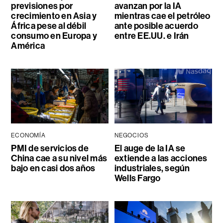
previsiones por
avanzan por la IA
crecimiento en Asia y
mientras cae el petróleo
África pese al débil
ante posible acuerdo
consumo en Europa y
entre EE.UU. e Irán
América
ECONOMÍA
NEGOCIOS
PMI de servicios de
El auge de la IA se
China cae a su nivel más
extiende a las acciones
bajo en casi dos años
industriales, según
Wells Fargo