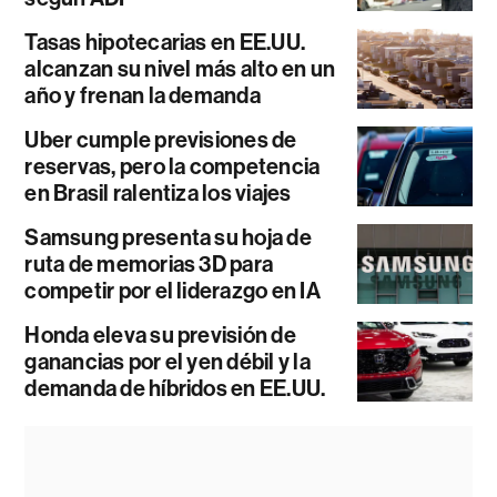
Tasas hipotecarias en EE.UU.
alcanzan su nivel más alto en un
año y frenan la demanda
Uber cumple previsiones de
reservas, pero la competencia
en Brasil ralentiza los viajes
Samsung presenta su hoja de
ruta de memorias 3D para
competir por el liderazgo en IA
Honda eleva su previsión de
ganancias por el yen débil y la
demanda de híbridos en EE.UU.