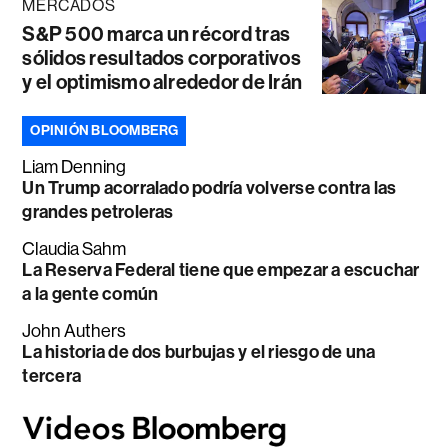
MERCADOS
S&P 500 marca un récord tras
sólidos resultados corporativos
y el optimismo alrededor de Irán
OPINIÓN BLOOMBERG
Liam Denning
Un Trump acorralado podría volverse contra las
grandes petroleras
Claudia Sahm
La Reserva Federal tiene que empezar a escuchar
a la gente común
John Authers
La historia de dos burbujas y el riesgo de una
tercera