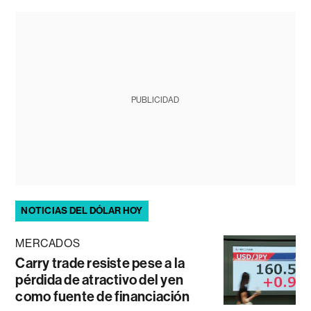
PUBLICIDAD
NOTICIAS DEL DÓLAR HOY
MERCADOS
Carry trade resiste pese a la
pérdida de atractivo del yen
como fuente de financiación