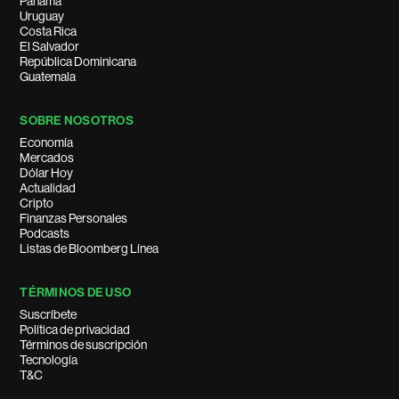
Panamá
Uruguay
Costa Rica
El Salvador
República Dominicana
Guatemala
SOBRE NOSOTROS
Economía
Mercados
Dólar Hoy
Actualidad
Cripto
Finanzas Personales
Podcasts
Listas de Bloomberg Línea
TÉRMINOS DE USO
Suscríbete
Política de privacidad
Términos de suscripción
Tecnología
T&C