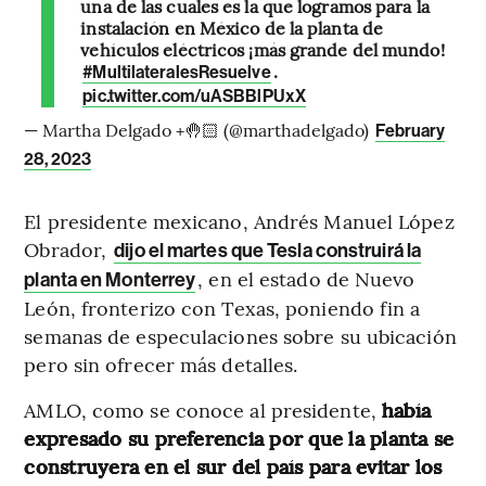
una de las cuales es la que logramos para la
instalación en México de la planta de
vehículos eléctricos ¡más grande del mundo!
.
#MultilateralesResuelve
pic.twitter.com/uASBBlPUxX
— Martha Delgado +🤚🏻 (@marthadelgado)
February
28, 2023
El presidente mexicano, Andrés Manuel López
Obrador,
dijo el martes que Tesla construirá la
, en el estado de Nuevo
planta en Monterrey
León, fronterizo con Texas, poniendo fin a
semanas de especulaciones sobre su ubicación
pero sin ofrecer más detalles.
AMLO, como se conoce al presidente,
había
expresado su preferencia por que la planta se
construyera en el sur del país para evitar los