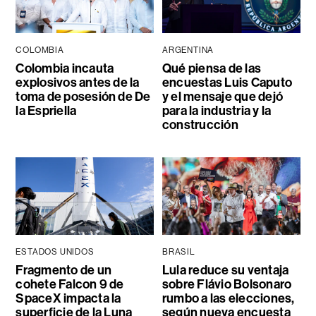
COLOMBIA
ARGENTINA
Colombia incauta
Qué piensa de las
explosivos antes de la
encuestas Luis Caputo
toma de posesión de De
y el mensaje que dejó
la Espriella
para la industria y la
construcción
ESTADOS UNIDOS
BRASIL
Fragmento de un
Lula reduce su ventaja
cohete Falcon 9 de
sobre Flávio Bolsonaro
SpaceX impacta la
rumbo a las elecciones,
superficie de la Luna
según nueva encuesta