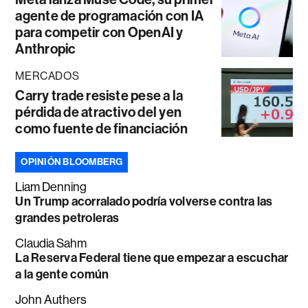
agente de programación con IA
para competir con OpenAI y
Anthropic
MERCADOS
Carry trade resiste pese a la
pérdida de atractivo del yen
como fuente de financiación
OPINIÓN BLOOMBERG
Liam Denning
Un Trump acorralado podría volverse contra las
grandes petroleras
Claudia Sahm
La Reserva Federal tiene que empezar a escuchar
a la gente común
John Authers