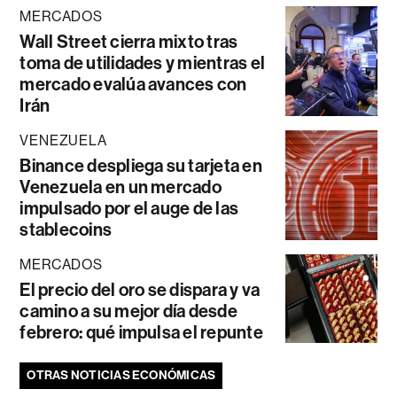
MERCADOS
Wall Street cierra mixto tras
toma de utilidades y mientras el
mercado evalúa avances con
Irán
VENEZUELA
Binance despliega su tarjeta en
Venezuela en un mercado
impulsado por el auge de las
stablecoins
MERCADOS
El precio del oro se dispara y va
camino a su mejor día desde
febrero: qué impulsa el repunte
OTRAS NOTICIAS ECONÓMICAS