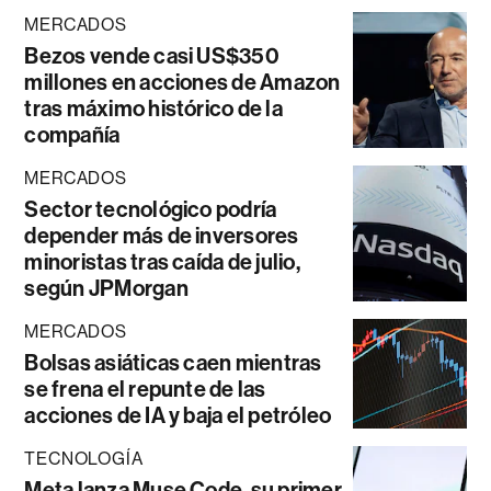
MERCADOS
Bezos vende casi US$350
millones en acciones de Amazon
tras máximo histórico de la
compañía
MERCADOS
Sector tecnológico podría
depender más de inversores
minoristas tras caída de julio,
según JPMorgan
MERCADOS
Bolsas asiáticas caen mientras
se frena el repunte de las
acciones de IA y baja el petróleo
TECNOLOGÍA
Meta lanza Muse Code, su primer