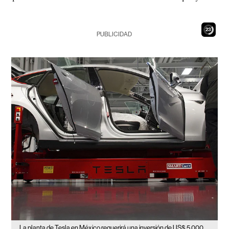
22
PUBLICIDAD
La planta de Tesla en México requerirá una inversión de US$ 5.000