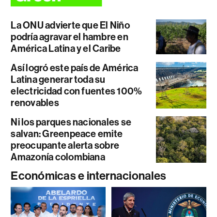
La ONU advierte que El Niño
podría agravar el hambre en
América Latina y el Caribe
Así logró este país de América
Latina generar toda su
electricidad con fuentes 100%
renovables
Ni los parques nacionales se
salvan: Greenpeace emite
preocupante alerta sobre
Amazonía colombiana
Económicas e internacionales