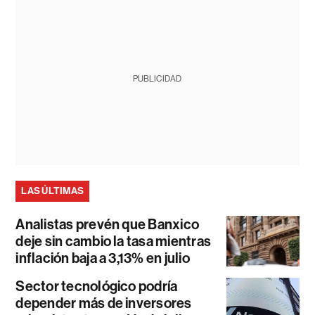
PUBLICIDAD
LAS ÚLTIMAS
Analistas prevén que Banxico
deje sin cambio la tasa mientras
inflación baja a 3,13% en julio
Sector tecnológico podría
depender más de inversores