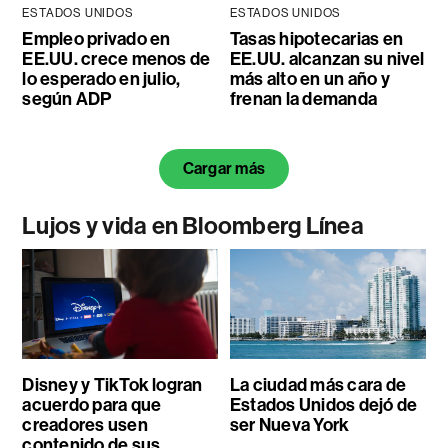
ESTADOS UNIDOS
ESTADOS UNIDOS
Empleo privado en
Tasas hipotecarias en
EE.UU. crece menos de
EE.UU. alcanzan su nivel
lo esperado en julio,
más alto en un año y
según ADP
frenan la demanda
Cargar más
Lujos y vida en Bloomberg Línea
Disney y TikTok logran
La ciudad más cara de
acuerdo para que
Estados Unidos dejó de
creadores usen
ser Nueva York
contenido de sus