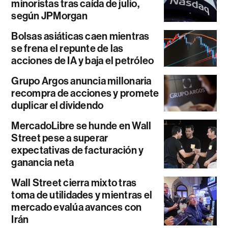
minoristas tras caída de julio,
según JPMorgan
Bolsas asiáticas caen mientras
se frena el repunte de las
acciones de IA y baja el petróleo
Grupo Argos anuncia millonaria
recompra de acciones y promete
duplicar el dividendo
MercadoLibre se hunde en Wall
Street pese a superar
expectativas de facturación y
ganancia neta
Wall Street cierra mixto tras
toma de utilidades y mientras el
mercado evalúa avances con
Irán