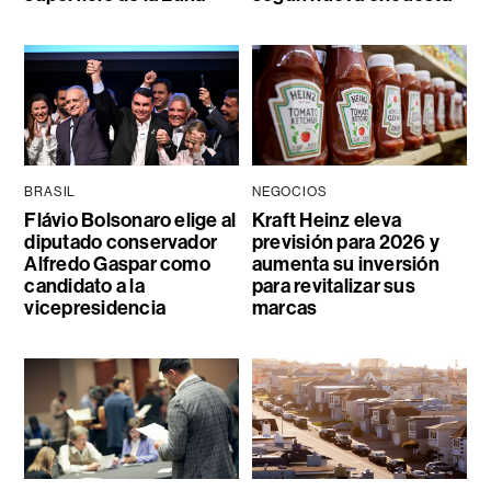
BRASIL
NEGOCIOS
Flávio Bolsonaro elige al
Kraft Heinz eleva
diputado conservador
previsión para 2026 y
Alfredo Gaspar como
aumenta su inversión
candidato a la
para revitalizar sus
vicepresidencia
marcas