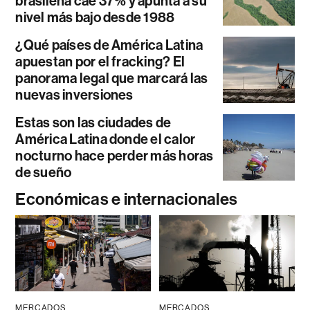
brasileña cae 37% y apunta a su
nivel más bajo desde 1988
¿Qué países de América Latina
apuestan por el fracking? El
panorama legal que marcará las
nuevas inversiones
Estas son las ciudades de
América Latina donde el calor
nocturno hace perder más horas
de sueño
Económicas e internacionales
MERCADOS
MERCADOS