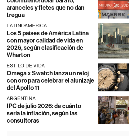
colombiano: dólar barato,
aranceles y fletes que no dan
tregua
LATINOAMÉRICA
Los 5 países de América Latina
con mayor calidad de vida en
2026, según clasificación de
Wharton
ESTILO DE VIDA
Omega x Swatch lanza un reloj
con oro para celebrar el alunizaje
del Apollo 11
ARGENTINA
IPC de julio 2026: de cuánto
sería la inflación, según las
consultoras