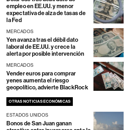
empleo en EE.UU. y menor
expectativa de alza de tasas de
la Fed
MERCADOS
Yen avanza tras el débil dato
laboral de EE.UU. y crece la
alerta por posible intervención
MERCADOS
Vender euros para comprar
yenes aumenta el riesgo
geopolítico, advierte BlackRock
OTRAS NOTICIAS ECONÓMICAS
ESTADOS UNIDOS
Bonos de San Juan ganan