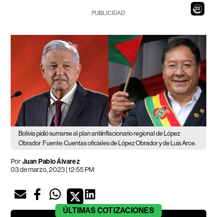
21
PUBLICIDAD
Bolivia pidió sumarse al plan antiinflacionario regional de López
Obrador
Fuente: Cuentas oficiales de López Obrador y de Luis Arce.
Por
Juan Pablo Álvarez
03 de marzo, 2023 | 12:55 PM
ÚLTIMAS
COTIZACIONES