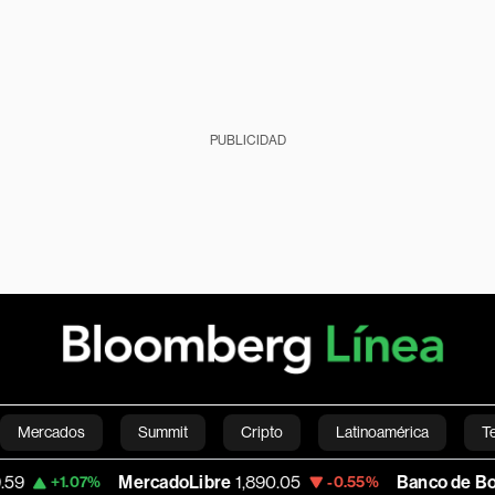
PUBLICIDAD
Mercados
Summit
Cripto
Latinoamérica
T
MercadoLibre
1,890.05
Banco de Bogota
38,
.07%
-0.55%
Green
Economía
Estilo de vida
Mundo
Videos