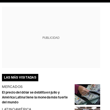
PUBLICIDAD
LAS MÁS VISITADAS
MERCADOS
El precio del dólar se debilita en julio y
América Latina tiene la moneda más fuerte
del mundo
LATINOAMÉRICA