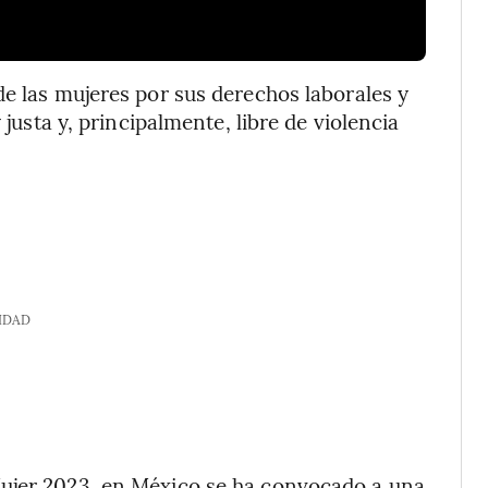
de las mujeres por sus derechos laborales y
 justa y, principalmente, libre de violencia
IDAD
Mujer 2023, en México se ha convocado a una