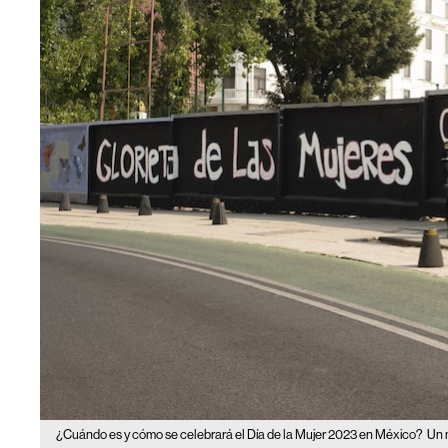
¿Cuándo es y cómo se celebrará el Día de la Mujer 2023 en México?
Un 