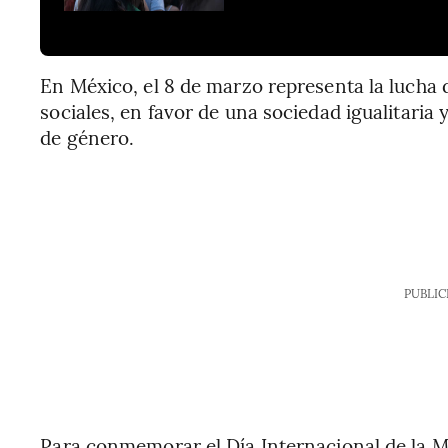
En México, el 8 de marzo representa la lucha 
sociales, en favor de una sociedad igualitaria y
de género.
PUBLIC
Para conmemorar el Día Internacional de la 