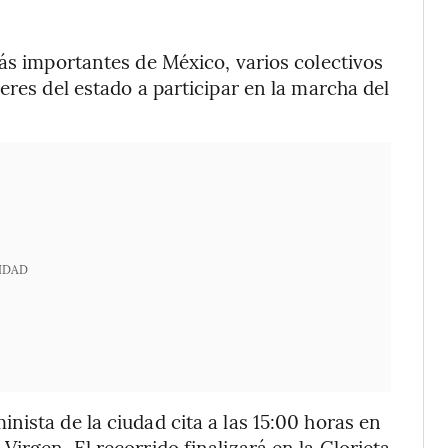
más importantes de México, varios colectivos
eres del estado a participar en la marcha del
IDAD
nista de la ciudad cita a las 15:00 horas en
irgen. El recorrido finalizará en la Glorieta