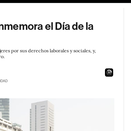
memora el Día de la
eres por sus derechos laborales y sociales, y,
ro.
21
IDAD