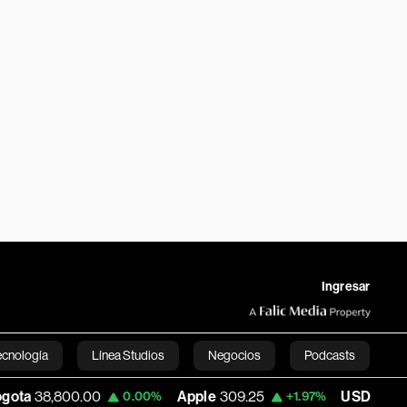
Ingresar
ecnología
Línea Studios
Negocios
Podcasts
800.00
Apple
309.25
USD COP
3,195.99
0.00%
+1.97%
English