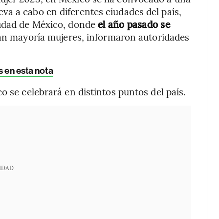
a a cabo en diferentes ciudades del país,
iudad de México, donde
el año pasado se
ran mayoría mujeres, informaron autoridades
s en esta nota
o se celebrará en distintos puntos del país.
IDAD