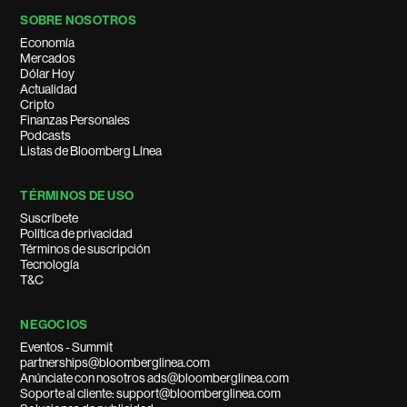
SOBRE NOSOTROS
Economía
Mercados
Dólar Hoy
Actualidad
Cripto
Finanzas Personales
Podcasts
Listas de Bloomberg Línea
TÉRMINOS DE USO
Suscríbete
Política de privacidad
Términos de suscripción
Tecnología
T&C
NEGOCIOS
Eventos - Summit
partnerships@bloomberglinea.com
Anúnciate con nosotros ads@bloomberglinea.com
Soporte al cliente: support@bloomberglinea.com