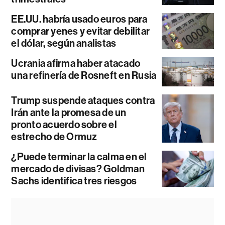
EE.UU. habría usado euros para
comprar yenes y evitar debilitar
el dólar, según analistas
Ucrania afirma haber atacado
una refinería de Rosneft en Rusia
Trump suspende ataques contra
Irán ante la promesa de un
pronto acuerdo sobre el
estrecho de Ormuz
¿Puede terminar la calma en el
mercado de divisas? Goldman
Sachs identifica tres riesgos