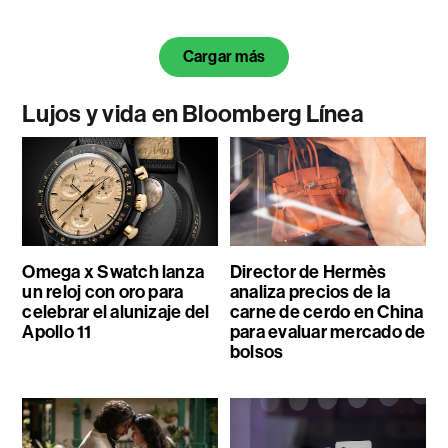
Cargar más
Lujos y vida en Bloomberg Línea
Omega x Swatch lanza
Director de Hermès
un reloj con oro para
analiza precios de la
celebrar el alunizaje del
carne de cerdo en China
Apollo 11
para evaluar mercado de
bolsos