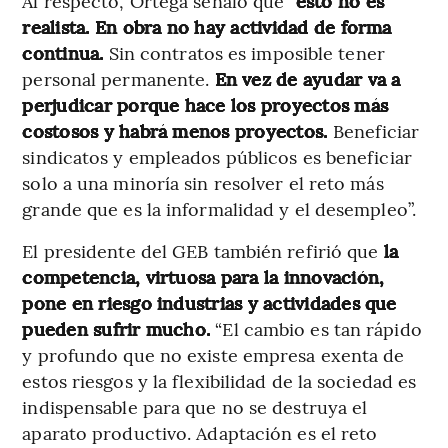
Al respecto, Ortega señaló que
“esto no es
realista. En obra no hay actividad de forma
continua.
Sin contratos es imposible tener
personal permanente.
En vez de ayudar va a
perjudicar porque hace los proyectos más
costosos y habrá menos proyectos.
Beneficiar
sindicatos y empleados públicos es beneficiar
solo a una minoría sin resolver el reto más
grande que es la informalidad y el desempleo”.
El presidente del GEB también refirió que
la
competencia, virtuosa para la innovación,
pone en riesgo industrias y actividades que
pueden sufrir mucho.
“El cambio es tan rápido
y profundo que no existe empresa exenta de
estos riesgos y la flexibilidad de la sociedad es
indispensable para que no se destruya el
aparato productivo. Adaptación es el reto