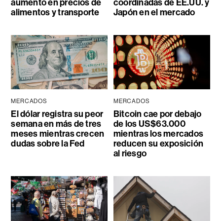
aumento en precios de
coordinadas de EE.UU. y
alimentos y transporte
Japón en el mercado
MERCADOS
MERCADOS
El dólar registra su peor
Bitcoin cae por debajo
semana en más de tres
de los US$63.000
meses mientras crecen
mientras los mercados
dudas sobre la Fed
reducen su exposición
al riesgo