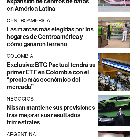
expansión de centros de datos
en América Latina
CENTROAMÉRICA
Las marcas más elegidas por los
hogares de Centroamérica y
cómo ganaron terreno
COLOMBIA
Exclusiva: BTG Pactual tendrá su
primer ETF en Colombia con el
“precio más económico del
mercado”
NEGOCIOS
Nissan mantiene sus previsiones
tras mejorar sus resultados
trimestrales
ARGENTINA