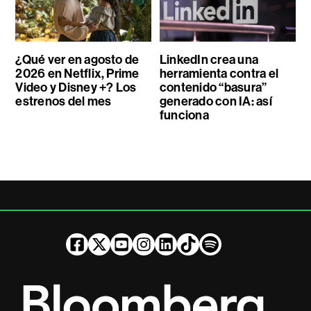
¿Qué ver en agosto de
LinkedIn crea una
2026 en Netflix, Prime
herramienta contra el
Video y Disney +? Los
contenido “basura”
estrenos del mes
generado con IA: así
funciona