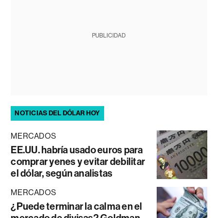
PUBLICIDAD
NOTICIAS DEL DÓLAR HOY
MERCADOS
EE.UU. habría usado euros para
comprar yenes y evitar debilitar
el dólar, según analistas
MERCADOS
¿Puede terminar la calma en el