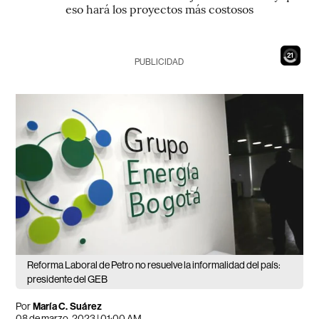
eso hará los proyectos más costosos
19
PUBLICIDAD
Reforma Laboral de Petro no resuelve la informalidad del país:
presidente del GEB
Por
María C. Suárez
08 de marzo, 2023 | 01:00 AM