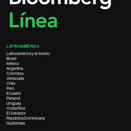
LATINOAMÉRICA
Latinoamérica y el mundo
Brasil
México
Argentina
Colombia
Venezuela
Chile
Perú
Ecuador
Panamá
Uruguay
Costa Rica
El Salvador
República Dominicana
Guatemala