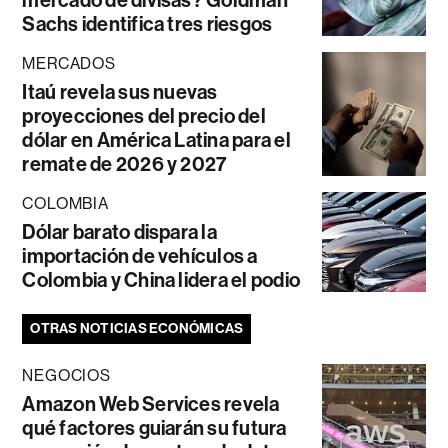
mercado de divisas? Goldman
Sachs identifica tres riesgos
MERCADOS
Itaú revela sus nuevas
proyecciones del precio del
dólar en América Latina para el
remate de 2026 y 2027
COLOMBIA
Dólar barato dispara la
importación de vehículos a
Colombia y China lidera el podio
OTRAS NOTICIAS ECONÓMICAS
NEGOCIOS
Amazon Web Services revela
qué factores guiarán su futura