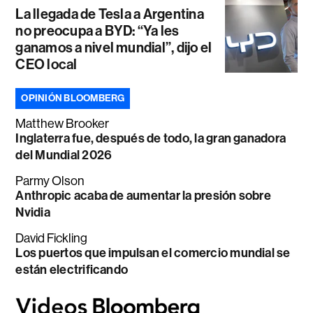
La llegada de Tesla a Argentina
no preocupa a BYD: “Ya les
ganamos a nivel mundial”, dijo el
CEO local
OPINIÓN BLOOMBERG
Matthew Brooker
Inglaterra fue, después de todo, la gran ganadora
del Mundial 2026
Parmy Olson
Anthropic acaba de aumentar la presión sobre
Nvidia
David Fickling
Los puertos que impulsan el comercio mundial se
están electrificando