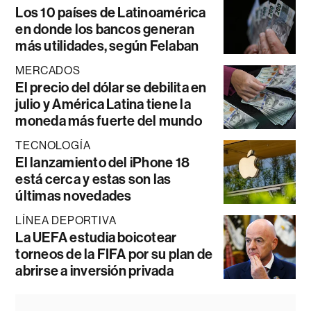
Los 10 países de Latinoamérica
en donde los bancos generan
más utilidades, según Felaban
MERCADOS
El precio del dólar se debilita en
julio y América Latina tiene la
moneda más fuerte del mundo
TECNOLOGÍA
El lanzamiento del iPhone 18
está cerca y estas son las
últimas novedades
LÍNEA DEPORTIVA
La UEFA estudia boicotear
torneos de la FIFA por su plan de
abrirse a inversión privada