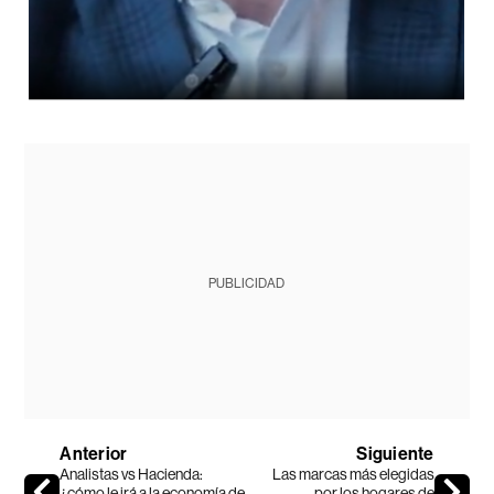
PUBLICIDAD
Anterior
Siguiente
Analistas vs Hacienda:
Las marcas más elegidas
¿cómo le irá a la economía de
por los hogares de