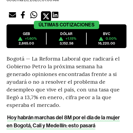
ÚLTIMAS
COTIZACIONES
GEB
DÓLAR
BVC
+1.60%
+1.15%
0.00%
2,865.00
3,152.58
16,220.00
Bogotá — La Reforma Laboral que radicará el
Gobierno Petro la próxima semana ha
generado opiniones encontradas frente a si
ayudará o no a resolver el problema de
desempleo que vive el país, con una tasa que
llegó a 13,7% en enero, cifra peor a la que
esperaba el mercado.
Hoy habrán marchas del 8M por el día de la mujer
en Bogotá, Cali y Medellín: esto pasará