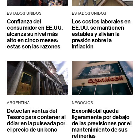
ESTADOS UNIDOS
ESTADOS UNIDOS
Confianza del
Los costos laborales en
consumidor en EE.UU.
EE.UU. se mantienen
alcanza su nivel más
estables y alivian la
alto en cinco meses:
presión sobre la
estas son las razones
inflación
ARGENTINA
NEGOCIOS
Detectan ventas del
ExxonMobil queda
Tesoro para contener al
ligeramente por debajo
dólar en la pulseada por
de las previsiones por el
el precio de un bono
mantenimiento de sus
refinerías