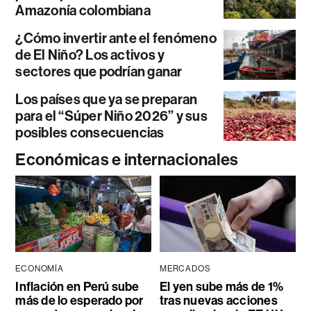
Amazonía colombiana
¿Cómo invertir ante el fenómeno
de El Niño? Los activos y
sectores que podrían ganar
Los países que ya se preparan
para el “Súper Niño 2026” y sus
posibles consecuencias
Económicas e internacionales
ECONOMÍA
MERCADOS
Inflación en Perú sube
El yen sube más de 1%
más de lo esperado por
tras nuevas acciones