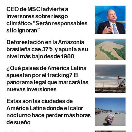
CEO de MSCI advierte a
inversores sobre riesgo
climático: “Serán responsables
si lo ignoran”
Deforestación en la Amazonía
brasileña cae 37% y apunta a su
nivel más bajo desde 1988
¿Qué países de América Latina
apuestan por el fracking? El
panorama legal que marcará las
nuevas inversiones
Estas son las ciudades de
América Latina donde el calor
nocturno hace perder más horas
de sueño