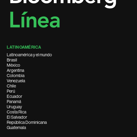
LATINOAMÉRICA
Latinoamérica y el mundo
Brasil
México
Argentina
Colombia
Venezuela
Chile
Perú
Ecuador
Panamá
Uruguay
Costa Rica
El Salvador
República Dominicana
Guatemala