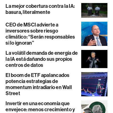
La mejor cobertura contra la IA:
basura, literalmente
CEO de MSCI advierte a
inversores sobre riesgo
climático: “Serán responsables
si lo ignoran”
La volátil demanda de energía de
la IA está dañando sus propios
centros de datos
El boom de ETF apalancados
potencia estrategias de
momentum intradiario en Wall
Street
Invertir en una economía que
envejece: menos crecimiento y