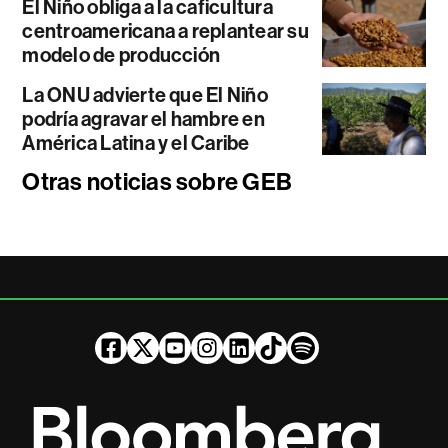
El Niño obliga a la caficultura
centroamericana a replantear su
modelo de producción
La ONU advierte que El Niño
podría agravar el hambre en
América Latina y el Caribe
Otras noticias sobre GEB