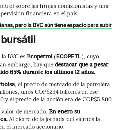
ntrol sobre las firmas comisionistas y una
ervisión financiera en el país.
anas, pero la BVC aún tiene espacio para subir
 bursátil
n la BVC es
Ecopetrol
(
), cuyo
ECOPETL
 sin embargo, hay que
destacar que a pesar
uido 65% durante los últimos 12 años.
rbolsa
, el precio de mercado de la petrolera
millones, unos COP$234 billones en ese
 y el precio de la acción era de COP$5.800.
u valor de mercado.
En enero su
es.
Al cierre de la jornada del viernes la
en el mercado accionario.