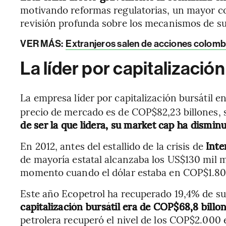
motivando reformas regulatorias, un mayor co
revisión profunda sobre los mecanismos de sup
VER MÁS:
Extranjeros salen de acciones colombi
La líder por capitalización
La empresa líder por capitalización bursátil e
precio de mercado es de COP$82,23 billones,
de ser la que lidera, su market cap ha dismin
En 2012, antes del estallido de la crisis de
Inte
de mayoría estatal alcanzaba los US$130 mil 
momento cuando el dólar estaba en COP$1.800
Este año Ecopetrol ha recuperado 19,4% de s
capitalización bursátil era de COP$68,8 billon
petrolera recuperó el nivel de los COP$2.000 