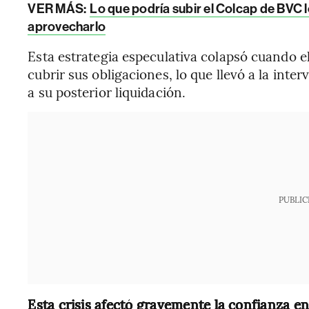
VER MÁS:
Lo que podría subir el Colcap de BVC l
aprovecharlo
Esta estrategia especulativa colapsó cuando e
cubrir sus obligaciones, lo que llevó a la int
a su posterior liquidación.
PUBLIC
Esta crisis afectó gravemente la confianza e