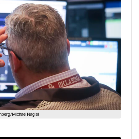
mberg/Michael Nagle)