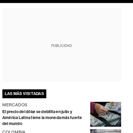
PUBLICIDAD
LAS MÁS VISITADAS
MERCADOS
El precio del dólar se debilita en julio y
América Latina tiene la moneda más fuerte
del mundo
COLOMBIA