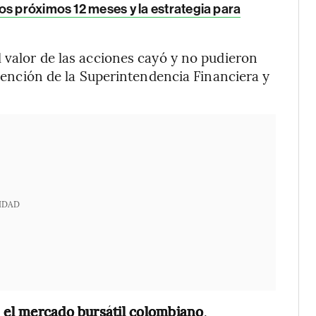
os próximos 12 meses y la estrategia para
l valor de las acciones cayó y no pudieron
ervención de la Superintendencia Financiera y
IDAD
n el mercado bursátil colombiano
,