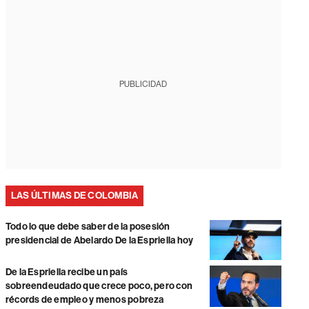
PUBLICIDAD
LAS ÚLTIMAS DE COLOMBIA
Todo lo que debe saber de la posesión
presidencial de Abelardo De la Espriella hoy
De la Espriella recibe un país
sobreendeudado que crece poco, pero con
récords de empleo y menos pobreza