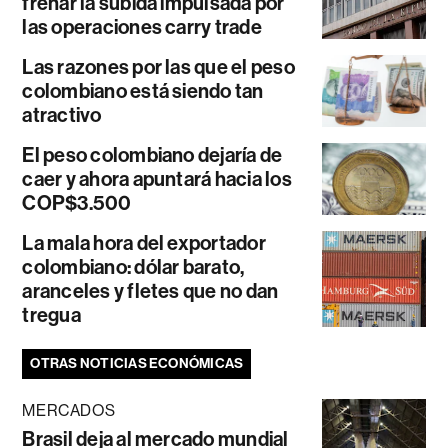
frenar la subida impulsada por
las operaciones carry trade
Las razones por las que el peso
colombiano está siendo tan
atractivo
El peso colombiano dejaría de
caer y ahora apuntará hacia los
COP$3.500
La mala hora del exportador
colombiano: dólar barato,
aranceles y fletes que no dan
tregua
OTRAS NOTICIAS ECONÓMICAS
MERCADOS
Brasil deja al mercado mundial