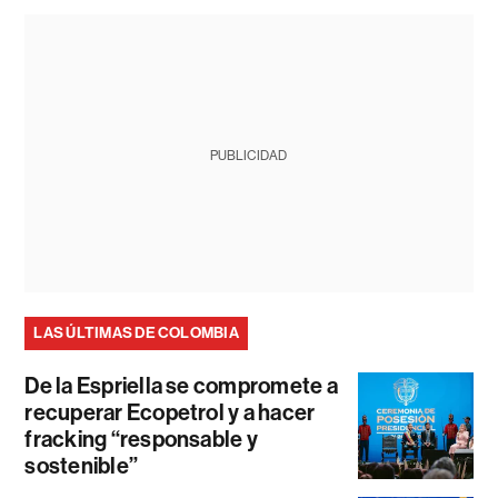
PUBLICIDAD
LAS ÚLTIMAS DE COLOMBIA
De la Espriella se compromete a
recuperar Ecopetrol y a hacer
fracking “responsable y
sostenible”