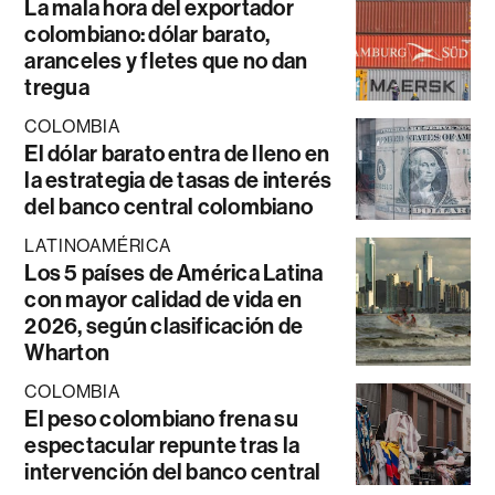
La mala hora del exportador
colombiano: dólar barato,
aranceles y fletes que no dan
tregua
COLOMBIA
El dólar barato entra de lleno en
la estrategia de tasas de interés
del banco central colombiano
LATINOAMÉRICA
Los 5 países de América Latina
con mayor calidad de vida en
2026, según clasificación de
Wharton
COLOMBIA
El peso colombiano frena su
espectacular repunte tras la
intervención del banco central