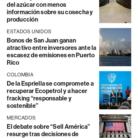
del azúcar con menos
información sobre su cosecha y
producción
ESTADOS UNIDOS
Bonos de San Juan ganan
atractivo entre inversores ante la
escasez de emisiones en Puerto
Rico
COLOMBIA
De la Espriella se compromete a
recuperar Ecopetrol y a hacer
fracking “responsable y
sostenible”
MERCADOS
El debate sobre “Sell América”
resurge tras decisiones de