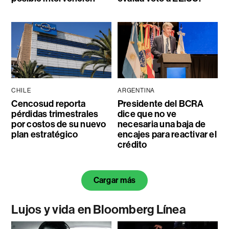
CHILE
ARGENTINA
Cencosud reporta
Presidente del BCRA
pérdidas trimestrales
dice que no ve
por costos de su nuevo
necesaria una baja de
plan estratégico
encajes para reactivar el
crédito
Cargar más
Lujos y vida en Bloomberg Línea