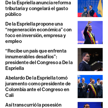
De la Espriella anuncia reforma
tributaria y congelará el gasto
público
De la Espriella propone una
“regeneración económica” con
foco en inversión, empresa y
empleo
“Recibe un país que enfrenta
innumerables desafíos”:
presidente del Congreso a De la
Espriella
Abelardo De la Espriella tomó
juramento como presidente de
Colombia ante el Congreso en
Cali
Así transcurrió la posesión