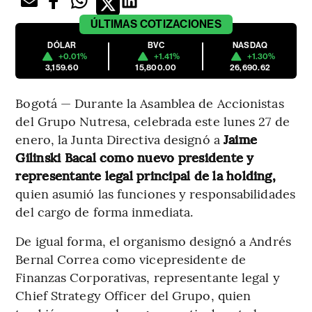
ÚLTIMAS
COTIZACIONES
DÓLAR
BVC
NASDAQ
+0.01%
+1.41%
+1.30%
3,159.60
15,800.00
26,690.62
Bogotá — Durante la Asamblea de Accionistas
del Grupo Nutresa, celebrada este lunes 27 de
enero, la Junta Directiva designó a
Jaime
Gilinski Bacal como nuevo presidente y
representante legal principal de la holding,
quien asumió las funciones y responsabilidades
del cargo de forma inmediata.
De igual forma, el organismo designó a Andrés
Bernal Correa como vicepresidente de
Finanzas Corporativas, representante legal y
Chief Strategy Officer del Grupo, quien