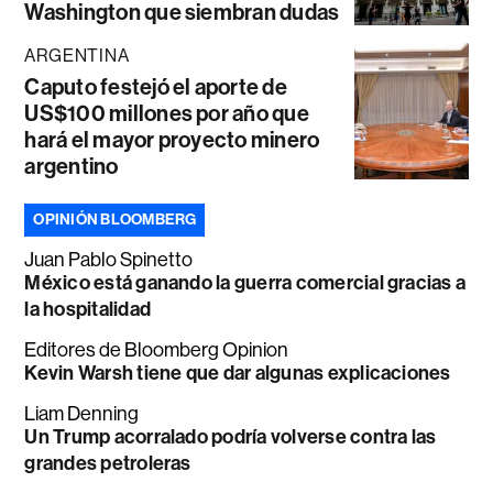
Washington que siembran dudas
ARGENTINA
Caputo festejó el aporte de
US$100 millones por año que
hará el mayor proyecto minero
argentino
OPINIÓN BLOOMBERG
Juan Pablo Spinetto
México está ganando la guerra comercial gracias a
la hospitalidad
Editores de Bloomberg Opinion
Kevin Warsh tiene que dar algunas explicaciones
Liam Denning
Un Trump acorralado podría volverse contra las
grandes petroleras