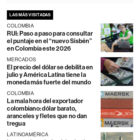
LAS MÁS VISITADAS
COLOMBIA
RUI: Paso a paso para consultar
el puntaje en el “nuevo Sisbén”
en Colombia este 2026
MERCADOS
El precio del dólar se debilita en
julio y América Latina tiene la
moneda más fuerte del mundo
COLOMBIA
La mala hora del exportador
colombiano: dólar barato,
aranceles y fletes que no dan
tregua
LATINOAMÉRICA