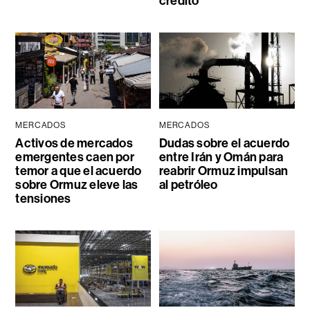
crédito
MERCADOS
MERCADOS
Activos de mercados
Dudas sobre el acuerdo
emergentes caen por
entre Irán y Omán para
temor a que el acuerdo
reabrir Ormuz impulsan
sobre Ormuz eleve las
al petróleo
tensiones