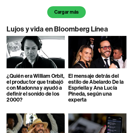
Cargar más
Lujos y vida en Bloomberg Línea
¿Quién era William Orbit,
El mensaje detrás del
el productor que trabajó
estilo de Abelardo De la
con Madonna y ayudó a
Espriella y Ana Lucía
definir el sonido de los
Pineda, según una
2000?
experta