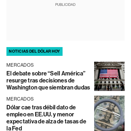
PUBLICIDAD
NOTICIAS DEL DÓLAR HOY
MERCADOS
El debate sobre “Sell América”
resurge tras decisiones de
Washington que siembran dudas
MERCADOS
Dólar cae tras débil dato de
empleo en EE.UU. y menor
expectativa de alza de tasas de
la Fed