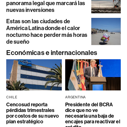
panorama legal que marcará las
nuevas inversiones
Estas son las ciudades de
América Latina donde el calor
nocturno hace perder más horas
de sueño
Económicas e internacionales
CHILE
ARGENTINA
Cencosud reporta
Presidente del BCRA
pérdidas trimestrales
dice que no ve
por costos de su nuevo
necesaria una baja de
plan estratégico
encajes para reactivar el