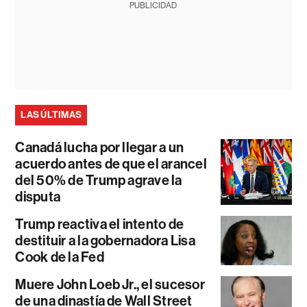
PUBLICIDAD
LAS ÚLTIMAS
Canadá lucha por llegar a un
acuerdo antes de que el arancel
del 50% de Trump agrave la
disputa
Trump reactiva el intento de
destituir a la gobernadora Lisa
Cook de la Fed
Muere John Loeb Jr., el sucesor
de una dinastía de Wall Street