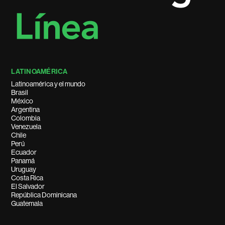
LATINOAMÉRICA
Latinoamérica y el mundo
Brasil
México
Argentina
Colombia
Venezuela
Chile
Perú
Ecuador
Panamá
Uruguay
Costa Rica
El Salvador
República Dominicana
Guatemala