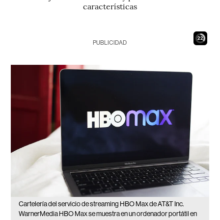
características
21
PUBLICIDAD
Cartelería del servicio de streaming HBO Max de AT&T Inc.
WarnerMedia HBO Max se muestra en un ordenador portátil en