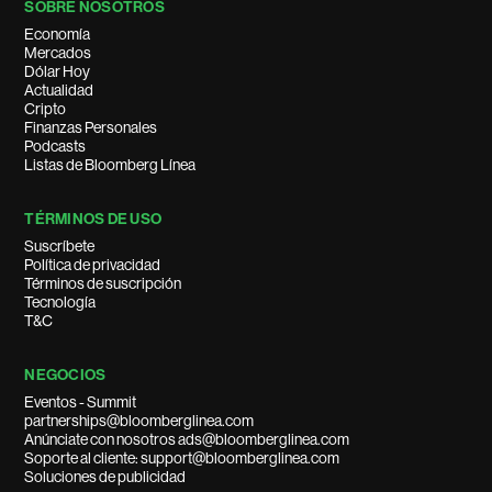
SOBRE NOSOTROS
Economía
Mercados
Dólar Hoy
Actualidad
Cripto
Finanzas Personales
Podcasts
Listas de Bloomberg Línea
TÉRMINOS DE USO
Suscríbete
Política de privacidad
Términos de suscripción
Tecnología
T&C
NEGOCIOS
Eventos - Summit
partnerships@bloomberglinea.com
Anúnciate con nosotros ads@bloomberglinea.com
Soporte al cliente: support@bloomberglinea.com
Soluciones de publicidad