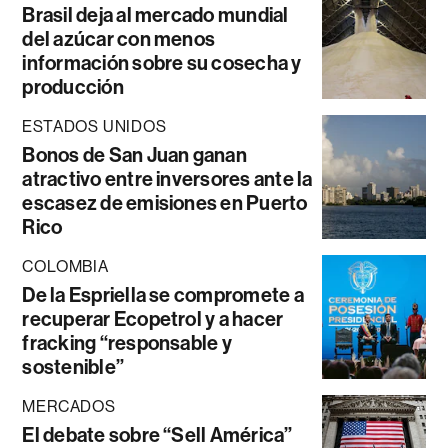
Brasil deja al mercado mundial
del azúcar con menos
información sobre su cosecha y
producción
ESTADOS UNIDOS
Bonos de San Juan ganan
atractivo entre inversores ante la
escasez de emisiones en Puerto
Rico
COLOMBIA
De la Espriella se compromete a
recuperar Ecopetrol y a hacer
fracking “responsable y
sostenible”
MERCADOS
El debate sobre “Sell América”