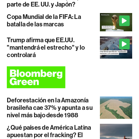
parte de EE. UU. y Japón?
Copa Mundial de la FIFA: La
batalla de las marcas
Trump afirma que EE.UU.
"mantendrá el estrecho" y lo
controlará
Deforestación en la Amazonía
brasileña cae 37% y apunta a su
nivel más bajo desde 1988
¿Qué países de América Latina
apuestan por el fracking? El