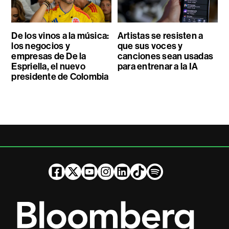
De los vinos a la música:
Artistas se resisten a
los negocios y
que sus voces y
empresas de De la
canciones sean usadas
Espriella, el nuevo
para entrenar a la IA
presidente de Colombia